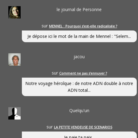
le journal de Personne
sur
MENNEL : Pourquoi s’est-elle radicalisée ?
Je dépose ici le mot de la main de Mennel : "Selem...
jacou
sur
Comment ne pas s’ennuyer ?
Notre voyage héroîque : de notre ADN double à notre
ADN total...
Quelqu'un
sur
LA PETITE VENDEUSE DE SCENARIOS
Je paie ta paix...