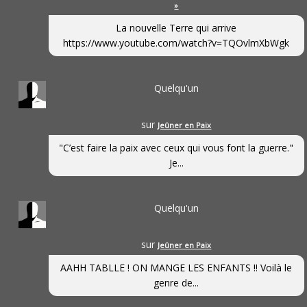
»
La nouvelle Terre qui arrive
https://www.youtube.com/watch?v=TQOvlmXbWgk
Quelqu'un
sur
Jeûner en Paix
"C’est faire la paix avec ceux qui vous font la guerre."
Je...
Quelqu'un
sur
Jeûner en Paix
AAHH TABLLE ! ON MANGE LES ENFANTS !! Voilà le
genre de...