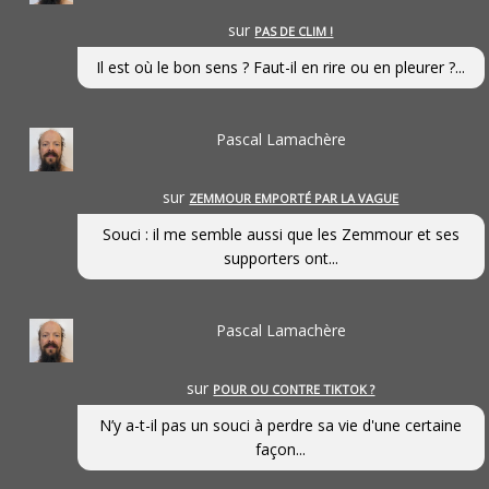
sur
PAS DE CLIM !
Il est où le bon sens ? Faut-il en rire ou en pleurer ?...
Pascal Lamachère
sur
ZEMMOUR EMPORTÉ PAR LA VAGUE
Souci : il me semble aussi que les Zemmour et ses
supporters ont...
Pascal Lamachère
sur
POUR OU CONTRE TIKTOK ?
N’y a-t-il pas un souci à perdre sa vie d'une certaine
façon...