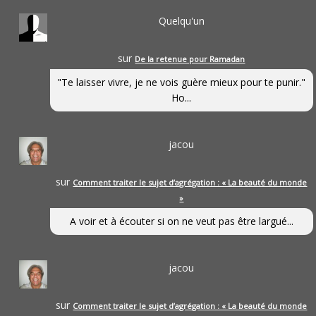
Quelqu'un
sur
De la retenue pour Ramadan
"Te laisser vivre, je ne vois guère mieux pour te punir."
Ho...
jacou
sur
Comment traiter le sujet d’agrégation : « La beauté du monde
»
A voir et à écouter si on ne veut pas être largué...
jacou
sur
Comment traiter le sujet d’agrégation : « La beauté du monde