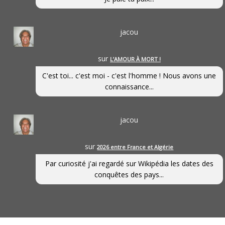
jacou
sur
L’AMOUR À MORT !
C'est toi... c'est moi - c'est l'homme ! Nous avons une
connaissance...
jacou
sur
2026 entre France et Algérie
Par curiosité j'ai regardé sur Wikipédia les dates des
conquêtes des pays...