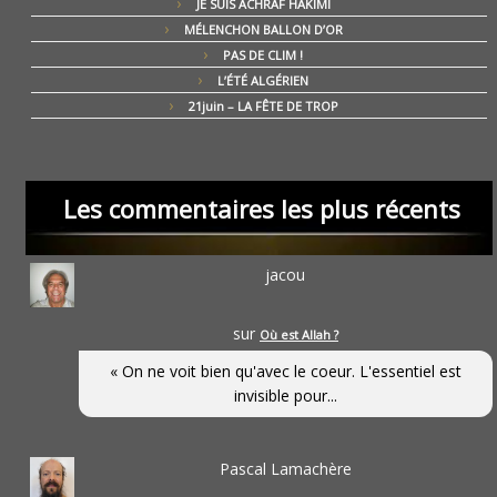
JE SUIS ACHRAF HAKIMI
MÉLENCHON BALLON D’OR
PAS DE CLIM !
L’ÉTÉ ALGÉRIEN
21juin – LA FÊTE DE TROP
Les commentaires les plus récents
jacou
sur
Où est Allah ?
« On ne voit bien qu'avec le coeur. L'essentiel est
invisible pour...
Pascal Lamachère