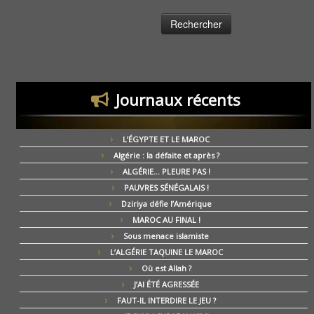
Journaux récents
L’ÉGYPTE ET LE MAROC
Algérie : la défaite et après ?
ALGÉRIE… PLEURE PAS !
PAUVRES SÉNÉGALAIS !
Dziriya défie l’Amérique
MAROC AU FINAL !
Sous menace islamiste
L’ALGÉRIE TAQUINE LE MAROC
Où est Allah ?
J’AI ÉTÉ AGRESSÉE
FAUT-IL INTERDIRE LE JEU ?