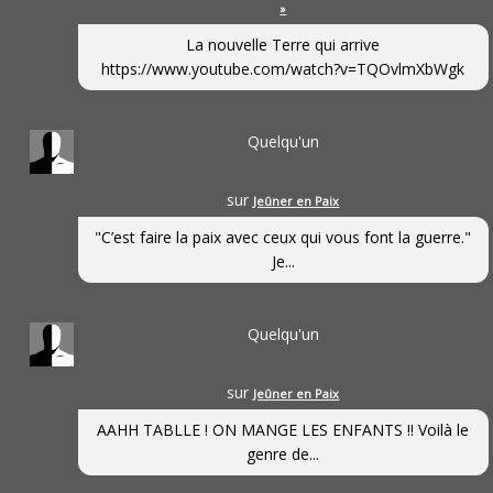
»
La nouvelle Terre qui arrive
https://www.youtube.com/watch?v=TQOvlmXbWgk
Quelqu'un
sur
Jeûner en Paix
"C’est faire la paix avec ceux qui vous font la guerre."
Je...
Quelqu'un
sur
Jeûner en Paix
AAHH TABLLE ! ON MANGE LES ENFANTS !! Voilà le
genre de...