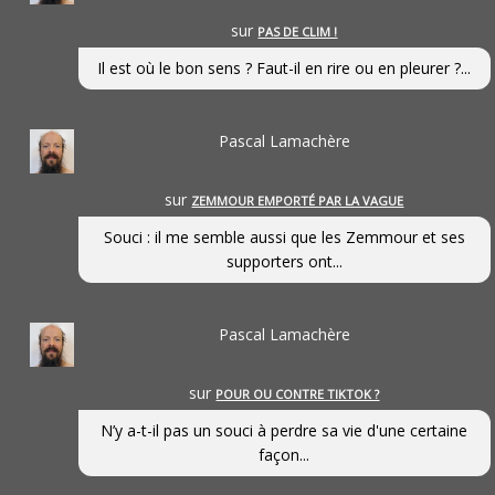
sur
PAS DE CLIM !
Il est où le bon sens ? Faut-il en rire ou en pleurer ?...
Pascal Lamachère
sur
ZEMMOUR EMPORTÉ PAR LA VAGUE
Souci : il me semble aussi que les Zemmour et ses
supporters ont...
Pascal Lamachère
sur
POUR OU CONTRE TIKTOK ?
N’y a-t-il pas un souci à perdre sa vie d'une certaine
façon...