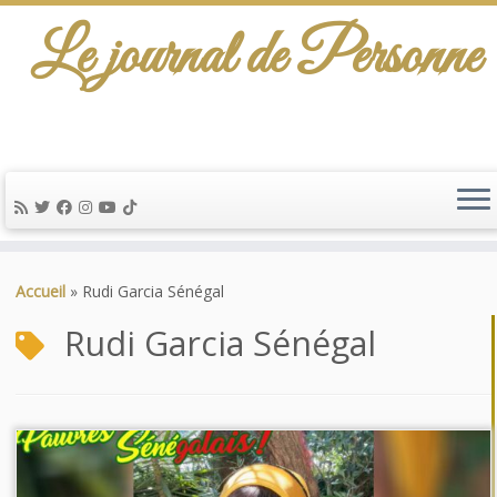
Le journal de Personne
Passer
au
Accueil
»
Rudi Garcia Sénégal
contenu
Rudi Garcia Sénégal