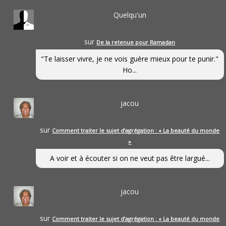
Quelqu'un
sur
De la retenue pour Ramadan
"Te laisser vivre, je ne vois guère mieux pour te punir."
Ho...
jacou
sur
Comment traiter le sujet d’agrégation : « La beauté du monde
»
A voir et à écouter si on ne veut pas être largué...
jacou
sur
Comment traiter le sujet d’agrégation : « La beauté du monde