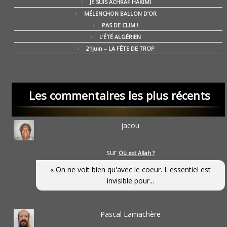
JE SUIS ACHRAF HAKIMI
MÉLENCHON BALLON D’OR
PAS DE CLIM !
L’ÉTÉ ALGÉRIEN
21juin – LA FÊTE DE TROP
Les commentaires les plus récents
jacou
sur
Où est Allah ?
« On ne voit bien qu'avec le coeur. L'essentiel est
invisible pour...
Pascal Lamachère