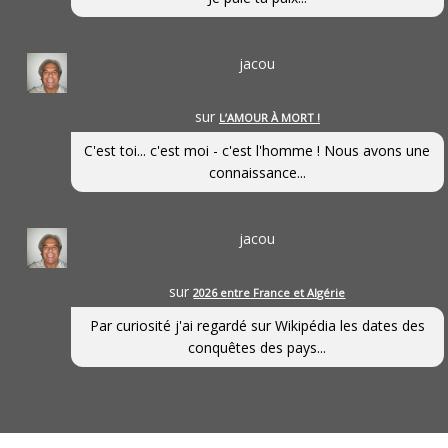
jacou
sur
L’AMOUR À MORT !
C'est toi... c'est moi - c'est l'homme ! Nous avons une
connaissance...
jacou
sur
2026 entre France et Algérie
Par curiosité j'ai regardé sur Wikipédia les dates des
conquêtes des pays...