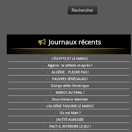
Journaux récents
L’ÉGYPTE ET LE MAROC
Algérie : la défaite et après ?
ALGÉRIE… PLEURE PAS !
PAUVRES SÉNÉGALAIS !
Dziriya défie l’Amérique
MAROC AU FINAL !
Sous menace islamiste
L’ALGÉRIE TAQUINE LE MAROC
Où est Allah ?
J’AI ÉTÉ AGRESSÉE
FAUT-IL INTERDIRE LE JEU ?