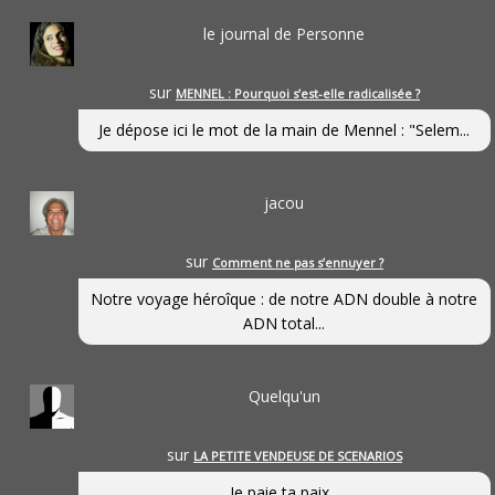
le journal de Personne
sur
MENNEL : Pourquoi s’est-elle radicalisée ?
Je dépose ici le mot de la main de Mennel : "Selem...
jacou
sur
Comment ne pas s’ennuyer ?
Notre voyage héroîque : de notre ADN double à notre
ADN total...
Quelqu'un
sur
LA PETITE VENDEUSE DE SCENARIOS
Je paie ta paix...