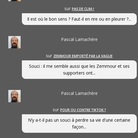
sur
PAS DE CLIM !
Il est où le bon sens ? Faut-il en rire ou en pleurer ?...
Pascal Lamachère
sur
ZEMMOUR EMPORTÉ PAR LA VAGUE
Souci : il me semble aussi que les Zemmour et ses
supporters ont...
Pascal Lamachère
sur
POUR OU CONTRE TIKTOK ?
N’y a-t-il pas un souci à perdre sa vie d'une certaine
façon...