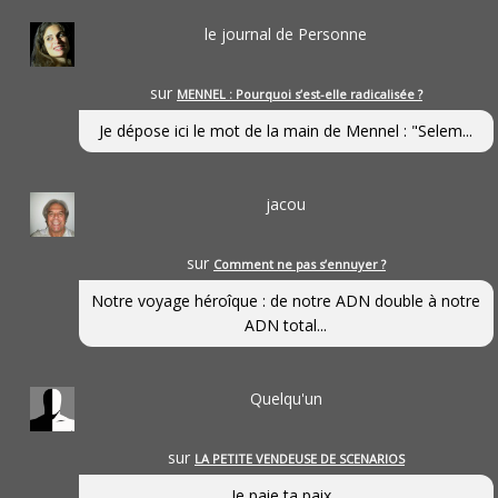
le journal de Personne
sur
MENNEL : Pourquoi s’est-elle radicalisée ?
Je dépose ici le mot de la main de Mennel : "Selem...
jacou
sur
Comment ne pas s’ennuyer ?
Notre voyage héroîque : de notre ADN double à notre
ADN total...
Quelqu'un
sur
LA PETITE VENDEUSE DE SCENARIOS
Je paie ta paix...