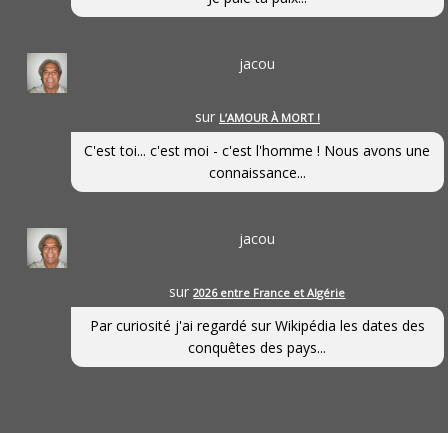
jacou
sur
L’AMOUR À MORT !
C'est toi... c'est moi - c'est l'homme ! Nous avons une
connaissance...
jacou
sur
2026 entre France et Algérie
Par curiosité j'ai regardé sur Wikipédia les dates des
conquêtes des pays...