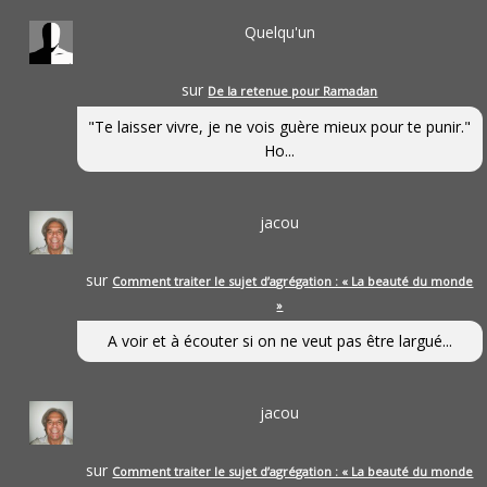
Quelqu'un
sur
De la retenue pour Ramadan
"Te laisser vivre, je ne vois guère mieux pour te punir."
Ho...
jacou
sur
Comment traiter le sujet d’agrégation : « La beauté du monde
»
A voir et à écouter si on ne veut pas être largué...
jacou
sur
Comment traiter le sujet d’agrégation : « La beauté du monde