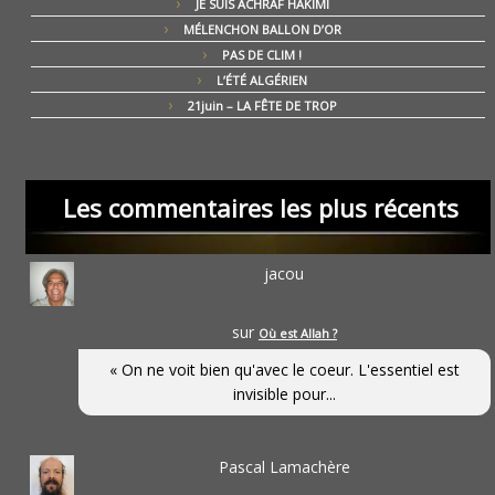
JE SUIS ACHRAF HAKIMI
MÉLENCHON BALLON D’OR
PAS DE CLIM !
L’ÉTÉ ALGÉRIEN
21juin – LA FÊTE DE TROP
Les commentaires les plus récents
jacou
sur
Où est Allah ?
« On ne voit bien qu'avec le coeur. L'essentiel est
invisible pour...
Pascal Lamachère