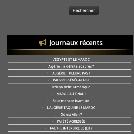
Journaux récents
L’ÉGYPTE ET LE MAROC
Algérie : la défaite et après ?
ALGÉRIE… PLEURE PAS !
PAUVRES SÉNÉGALAIS !
Dziriya défie l’Amérique
MAROC AU FINAL !
Sous menace islamiste
L’ALGÉRIE TAQUINE LE MAROC
Où est Allah ?
J’AI ÉTÉ AGRESSÉE
FAUT-IL INTERDIRE LE JEU ?