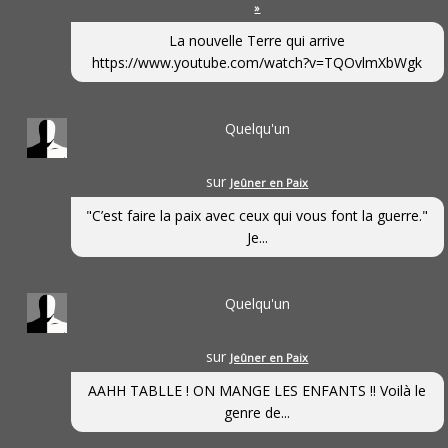
»
La nouvelle Terre qui arrive
https://www.youtube.com/watch?v=TQOvlmXbWgk
Quelqu'un
sur
Jeûner en Paix
"C’est faire la paix avec ceux qui vous font la guerre."
Je...
Quelqu'un
sur
Jeûner en Paix
AAHH TABLLE ! ON MANGE LES ENFANTS !! Voilà le
genre de...