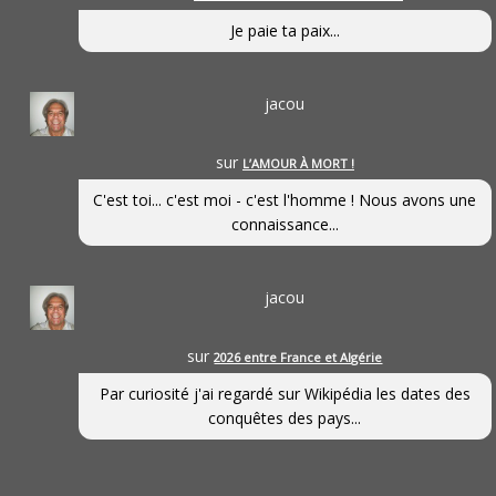
Je paie ta paix...
jacou
sur
L’AMOUR À MORT !
C'est toi... c'est moi - c'est l'homme ! Nous avons une
connaissance...
jacou
sur
2026 entre France et Algérie
Par curiosité j'ai regardé sur Wikipédia les dates des
conquêtes des pays...