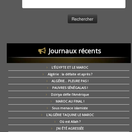
Rechercher :
Journaux récents
L’ÉGYPTE ET LE MAROC
Algérie : la défaite et après ?
ALGÉRIE… PLEURE PAS !
PAUVRES SÉNÉGALAIS !
Dziriya défie l’Amérique
MAROC AU FINAL !
Sous menace islamiste
L’ALGÉRIE TAQUINE LE MAROC
Où est Allah ?
J’AI ÉTÉ AGRESSÉE