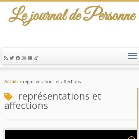
Le journal de Personne
Passer
au
Accueil
»
représentations et affections
contenu
représentations et
affections