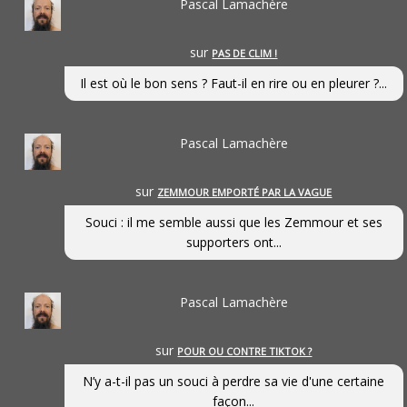
Pascal Lamachère
sur
PAS DE CLIM !
Il est où le bon sens ? Faut-il en rire ou en pleurer ?...
Pascal Lamachère
sur
ZEMMOUR EMPORTÉ PAR LA VAGUE
Souci : il me semble aussi que les Zemmour et ses
supporters ont...
Pascal Lamachère
sur
POUR OU CONTRE TIKTOK ?
N’y a-t-il pas un souci à perdre sa vie d'une certaine
façon...