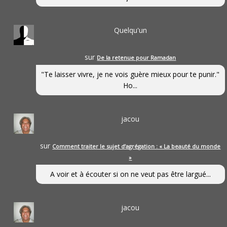
Quelqu'un
sur
De la retenue pour Ramadan
"Te laisser vivre, je ne vois guère mieux pour te punir."
Ho...
jacou
sur
Comment traiter le sujet d’agrégation : « La beauté du monde
»
A voir et à écouter si on ne veut pas être largué...
jacou