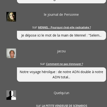
le journal de Personne
sur
MENNEL : Pourquoi s’est-elle radicalisée ?
Je dépose ici le mot de la main de Mennel : "Selem...
jacou
sur
Comment ne pas s’ennuyer ?
Notre voyage héroîque : de notre ADN double à notre
ADN total...
Quelqu'un
sur
LA PETITE VENDEUSE DE SCENARIOS