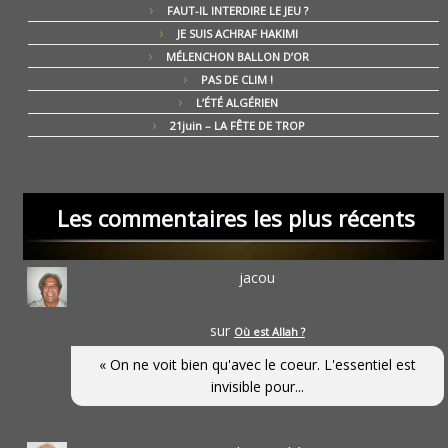
FAUT-IL INTERDIRE LE JEU ?
JE SUIS ACHRAF HAKIMI
MÉLENCHON BALLON D’OR
PAS DE CLIM !
L’ÉTÉ ALGÉRIEN
21juin – LA FÊTE DE TROP
Les commentaires les plus récents
jacou
sur
Où est Allah ?
« On ne voit bien qu'avec le coeur. L'essentiel est
invisible pour...