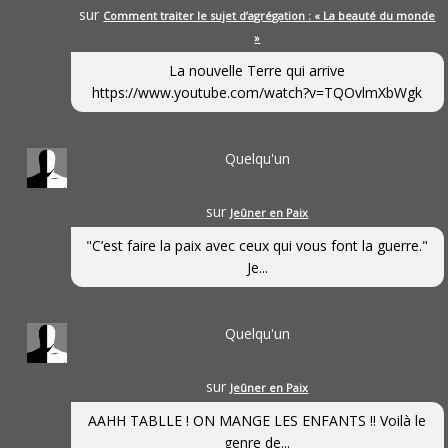
sur
Comment traiter le sujet d’agrégation : « La beauté du monde
»
La nouvelle Terre qui arrive
https://www.youtube.com/watch?v=TQOvlmXbWgk
Quelqu'un
sur
Jeûner en Paix
"C’est faire la paix avec ceux qui vous font la guerre."
Je...
Quelqu'un
sur
Jeûner en Paix
AAHH TABLLE ! ON MANGE LES ENFANTS !! Voilà le
genre de...