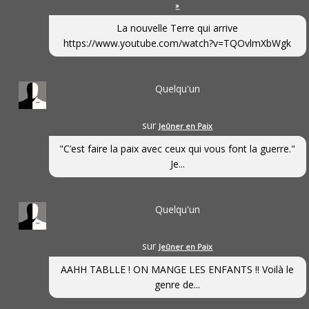
»
La nouvelle Terre qui arrive
https://www.youtube.com/watch?v=TQOvlmXbWgk
Quelqu'un
sur
Jeûner en Paix
"C’est faire la paix avec ceux qui vous font la guerre."
Je...
Quelqu'un
sur
Jeûner en Paix
AAHH TABLLE ! ON MANGE LES ENFANTS !! Voilà le
genre de...