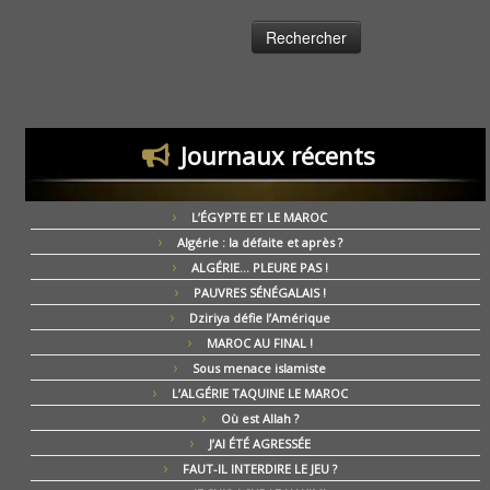
Journaux récents
L’ÉGYPTE ET LE MAROC
Algérie : la défaite et après ?
ALGÉRIE… PLEURE PAS !
PAUVRES SÉNÉGALAIS !
Dziriya défie l’Amérique
MAROC AU FINAL !
Sous menace islamiste
L’ALGÉRIE TAQUINE LE MAROC
Où est Allah ?
J’AI ÉTÉ AGRESSÉE
FAUT-IL INTERDIRE LE JEU ?