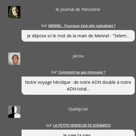
le journal de Personne
sur
MENNEL : Pourquoi s’est-elle radicalisée ?
Je dépose ici le mot de la main de Mennel : "Selem...
jacou
sur
Comment ne pas s’ennuyer ?
Notre voyage héroîque : de notre ADN double à notre
ADN total...
Quelqu'un
sur
LA PETITE VENDEUSE DE SCENARIOS
Je paie ta paix...