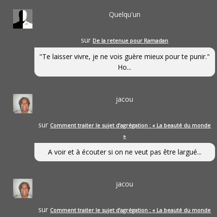
Quelqu'un
sur
De la retenue pour Ramadan
"Te laisser vivre, je ne vois guère mieux pour te punir."
Ho...
jacou
sur
Comment traiter le sujet d’agrégation : « La beauté du monde
»
A voir et à écouter si on ne veut pas être largué...
jacou
sur
Comment traiter le sujet d’agrégation : « La beauté du monde