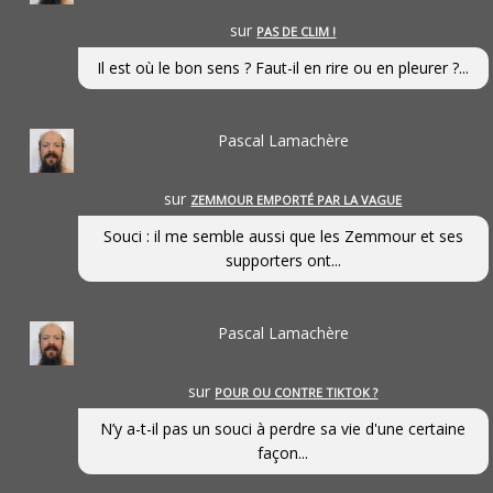
sur
PAS DE CLIM !
Il est où le bon sens ? Faut-il en rire ou en pleurer ?...
Pascal Lamachère
sur
ZEMMOUR EMPORTÉ PAR LA VAGUE
Souci : il me semble aussi que les Zemmour et ses
supporters ont...
Pascal Lamachère
sur
POUR OU CONTRE TIKTOK ?
N’y a-t-il pas un souci à perdre sa vie d'une certaine
façon...