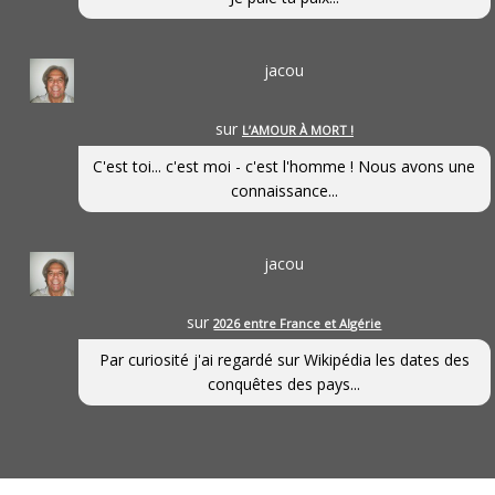
jacou
sur
L’AMOUR À MORT !
C'est toi... c'est moi - c'est l'homme ! Nous avons une
connaissance...
jacou
sur
2026 entre France et Algérie
Par curiosité j'ai regardé sur Wikipédia les dates des
conquêtes des pays...