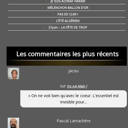
JE SUIS ACHRAF HAKIMI
MÉLENCHON BALLON D’OR
PAS DE CLIM !
L’ÉTÉ ALGÉRIEN
21juin – LA FÊTE DE TROP
Les commentaires les plus récents
jacou
sur
Où est Allah ?
« On ne voit bien qu'avec le coeur. L'essentiel est
invisible pour...
Pascal Lamachère