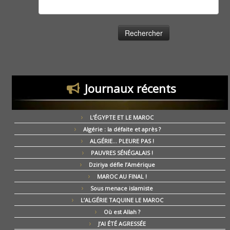
Rechercher :
Journaux récents
L’ÉGYPTE ET LE MAROC
Algérie : la défaite et après ?
ALGÉRIE… PLEURE PAS !
PAUVRES SÉNÉGALAIS !
Dziriya défie l’Amérique
MAROC AU FINAL !
Sous menace islamiste
L’ALGÉRIE TAQUINE LE MAROC
Où est Allah ?
J’AI ÉTÉ AGRESSÉE