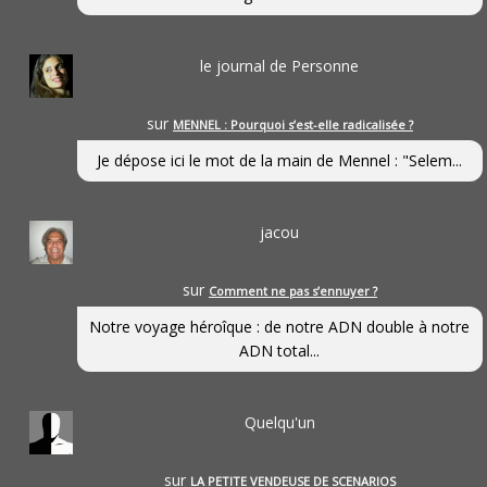
le journal de Personne
sur
MENNEL : Pourquoi s’est-elle radicalisée ?
Je dépose ici le mot de la main de Mennel : "Selem...
jacou
sur
Comment ne pas s’ennuyer ?
Notre voyage héroîque : de notre ADN double à notre
ADN total...
Quelqu'un
sur
LA PETITE VENDEUSE DE SCENARIOS