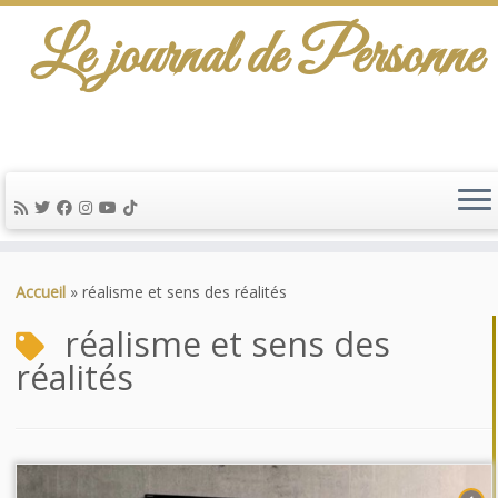
Le journal de Personne
Passer
au
Accueil
»
réalisme et sens des réalités
contenu
réalisme et sens des
réalités