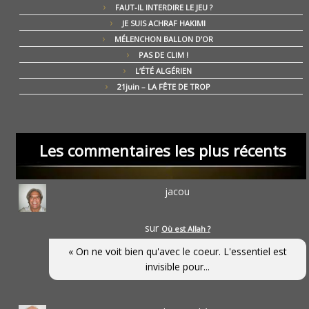
FAUT-IL INTERDIRE LE JEU ?
JE SUIS ACHRAF HAKIMI
MÉLENCHON BALLON D’OR
PAS DE CLIM !
L’ÉTÉ ALGÉRIEN
21juin – LA FÊTE DE TROP
Les commentaires les plus récents
jacou
sur
Où est Allah ?
« On ne voit bien qu'avec le coeur. L'essentiel est
invisible pour...