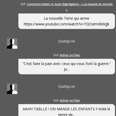
sur
Comment traiter le sujet d’agrégation : « La beauté du monde
»
La nouvelle Terre qui arrive
https://www.youtube.com/watch?v=TQOvlmXbWgk
Quelqu'un
sur
Jeûner en Paix
"C’est faire la paix avec ceux qui vous font la guerre."
Je...
Quelqu'un
sur
Jeûner en Paix
AAHH TABLLE ! ON MANGE LES ENFANTS !! Voilà le
genre de...