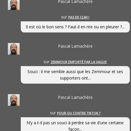
Pascal Lamachère
sur
PAS DE CLIM !
Il est où le bon sens ? Faut-il en rire ou en pleurer ?...
Pascal Lamachère
sur
ZEMMOUR EMPORTÉ PAR LA VAGUE
Souci : il me semble aussi que les Zemmour et ses
supporters ont...
Pascal Lamachère
sur
POUR OU CONTRE TIKTOK ?
N’y a-t-il pas un souci à perdre sa vie d'une certaine
façon...