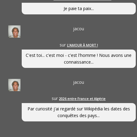
Je paie ta paix...
jacou
sur
L’AMOUR À MORT !
C'est toi... c'est moi - c'est l'homme ! Nous avons une
connaissance...
jacou
sur
2026 entre France et Algérie
Par curiosité j'ai regardé sur Wikipédia les dates des
conquêtes des pays...