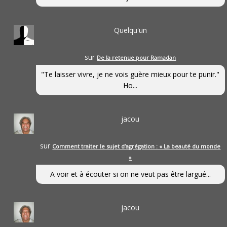
Quelqu'un
sur
De la retenue pour Ramadan
"Te laisser vivre, je ne vois guère mieux pour te punir."
Ho...
jacou
sur
Comment traiter le sujet d’agrégation : « La beauté du monde
»
A voir et à écouter si on ne veut pas être largué...
jacou