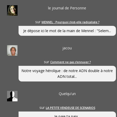
le journal de Personne
sur
MENNEL : Pourquoi s’est-elle radicalisée ?
Je dépose ici le mot de la main de Mennel : "Selem...
jacou
sur
Comment ne pas s’ennuyer ?
Notre voyage héroîque : de notre ADN double à notre
ADN total...
Quelqu'un
sur
LA PETITE VENDEUSE DE SCENARIOS
Je paie ta paix...