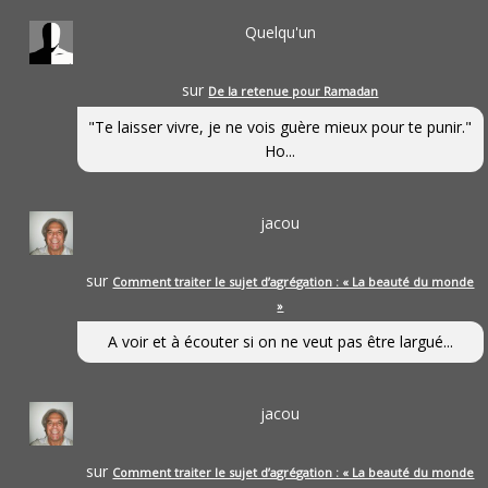
Quelqu'un
sur
De la retenue pour Ramadan
"Te laisser vivre, je ne vois guère mieux pour te punir."
Ho...
jacou
sur
Comment traiter le sujet d’agrégation : « La beauté du monde
»
A voir et à écouter si on ne veut pas être largué...
jacou
sur
Comment traiter le sujet d’agrégation : « La beauté du monde