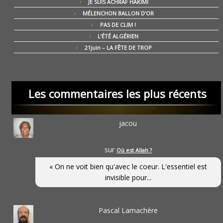
JE SUIS ACHRAF HAKIMI
MÉLENCHON BALLON D’OR
PAS DE CLIM !
L’ÉTÉ ALGÉRIEN
21juin – LA FÊTE DE TROP
Les commentaires les plus récents
jacou
sur
Où est Allah ?
« On ne voit bien qu'avec le coeur. L'essentiel est
invisible pour...
Pascal Lamachère