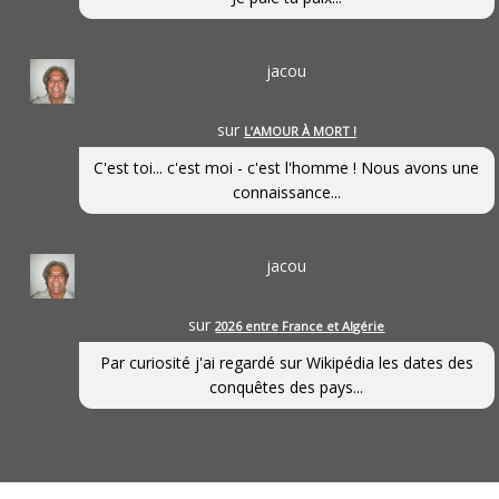
jacou
sur
L’AMOUR À MORT !
C'est toi... c'est moi - c'est l'homme ! Nous avons une
connaissance...
jacou
sur
2026 entre France et Algérie
Par curiosité j'ai regardé sur Wikipédia les dates des
conquêtes des pays...