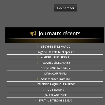
Journaux récents
L’ÉGYPTE ET LE MAROC
Algérie : la défaite et après ?
ALGÉRIE… PLEURE PAS !
PAUVRES SÉNÉGALAIS !
Dziriya défie l’Amérique
MAROC AU FINAL !
Sous menace islamiste
L’ALGÉRIE TAQUINE LE MAROC
Où est Allah ?
J’AI ÉTÉ AGRESSÉE
FAUT-IL INTERDIRE LE JEU ?