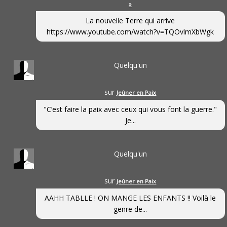
»
La nouvelle Terre qui arrive
https://www.youtube.com/watch?v=TQOvlmXbWgk
Quelqu'un
sur
Jeûner en Paix
"C’est faire la paix avec ceux qui vous font la guerre."
Je...
Quelqu'un
sur
Jeûner en Paix
AAHH TABLLE ! ON MANGE LES ENFANTS !! Voilà le
genre de...