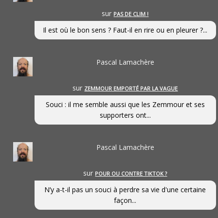
sur
PAS DE CLIM !
Il est où le bon sens ? Faut-il en rire ou en pleurer ?...
Pascal Lamachère
sur
ZEMMOUR EMPORTÉ PAR LA VAGUE
Souci : il me semble aussi que les Zemmour et ses
supporters ont...
Pascal Lamachère
sur
POUR OU CONTRE TIKTOK ?
N’y a-t-il pas un souci à perdre sa vie d'une certaine
façon...