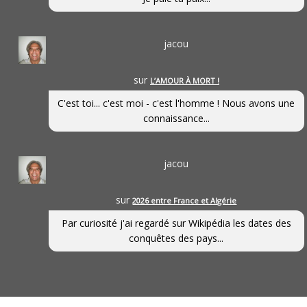
jacou
sur
L’AMOUR À MORT !
C'est toi... c'est moi - c'est l'homme ! Nous avons une
connaissance...
jacou
sur
2026 entre France et Algérie
Par curiosité j'ai regardé sur Wikipédia les dates des
conquêtes des pays...