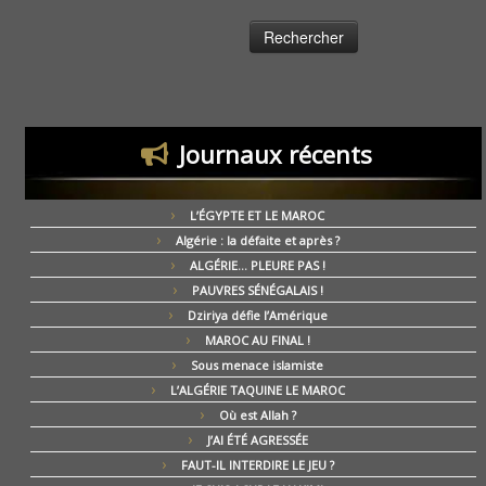
Journaux récents
L’ÉGYPTE ET LE MAROC
Algérie : la défaite et après ?
ALGÉRIE… PLEURE PAS !
PAUVRES SÉNÉGALAIS !
Dziriya défie l’Amérique
MAROC AU FINAL !
Sous menace islamiste
L’ALGÉRIE TAQUINE LE MAROC
Où est Allah ?
J’AI ÉTÉ AGRESSÉE
FAUT-IL INTERDIRE LE JEU ?