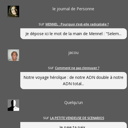
le journal de Personne
sur
MENNEL : Pourquoi s’est-elle radicalisée ?
Je dépose ici le mot de la main de Mennel : "Selem...
jacou
sur
Comment ne pas s’ennuyer ?
Notre voyage héroîque : de notre ADN double à notre
ADN total...
Quelqu'un
sur
LA PETITE VENDEUSE DE SCENARIOS
Je paie ta paix...