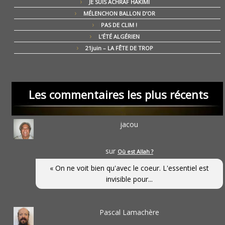
JE SUIS ACHRAF HAKIMI
MÉLENCHON BALLON D’OR
PAS DE CLIM !
L’ÉTÉ ALGÉRIEN
21juin – LA FÊTE DE TROP
Les commentaires les plus récents
jacou
sur
Où est Allah ?
« On ne voit bien qu'avec le coeur. L'essentiel est
invisible pour...
Pascal Lamachère