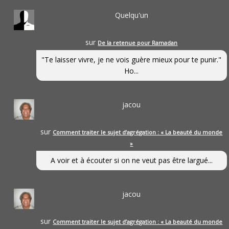
Quelqu'un
sur
De la retenue pour Ramadan
"Te laisser vivre, je ne vois guère mieux pour te punir."
Ho...
jacou
sur
Comment traiter le sujet d’agrégation : « La beauté du monde
»
A voir et à écouter si on ne veut pas être largué...
jacou
sur
Comment traiter le sujet d’agrégation : « La beauté du monde