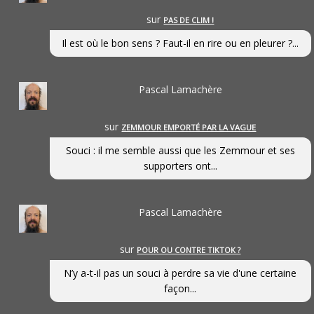
sur
PAS DE CLIM !
Il est où le bon sens ? Faut-il en rire ou en pleurer ?...
Pascal Lamachère
sur
ZEMMOUR EMPORTÉ PAR LA VAGUE
Souci : il me semble aussi que les Zemmour et ses
supporters ont...
Pascal Lamachère
sur
POUR OU CONTRE TIKTOK ?
N’y a-t-il pas un souci à perdre sa vie d'une certaine
façon...