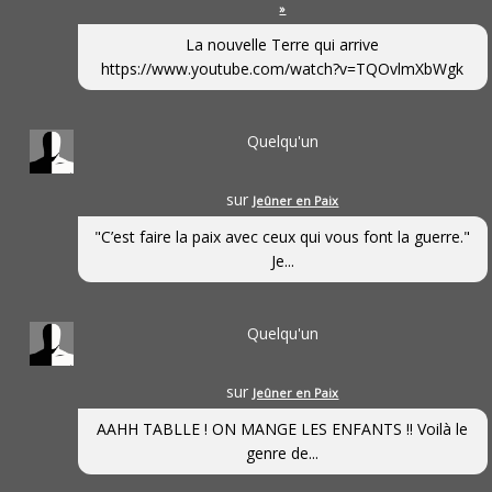
»
La nouvelle Terre qui arrive
https://www.youtube.com/watch?v=TQOvlmXbWgk
Quelqu'un
sur
Jeûner en Paix
"C’est faire la paix avec ceux qui vous font la guerre."
Je...
Quelqu'un
sur
Jeûner en Paix
AAHH TABLLE ! ON MANGE LES ENFANTS !! Voilà le
genre de...