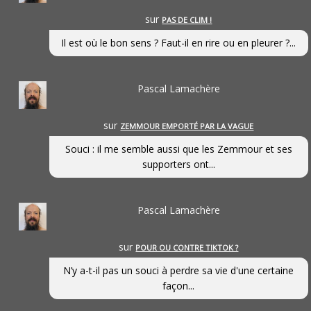
sur
PAS DE CLIM !
Il est où le bon sens ? Faut-il en rire ou en pleurer ?...
Pascal Lamachère
sur
ZEMMOUR EMPORTÉ PAR LA VAGUE
Souci : il me semble aussi que les Zemmour et ses
supporters ont...
Pascal Lamachère
sur
POUR OU CONTRE TIKTOK ?
N’y a-t-il pas un souci à perdre sa vie d'une certaine
façon...