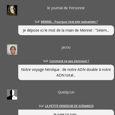
le journal de Personne
sur
MENNEL : Pourquoi s’est-elle radicalisée ?
Je dépose ici le mot de la main de Mennel : "Selem...
jacou
sur
Comment ne pas s’ennuyer ?
Notre voyage héroîque : de notre ADN double à notre
ADN total...
Quelqu'un
sur
LA PETITE VENDEUSE DE SCENARIOS
Je paie ta paix...