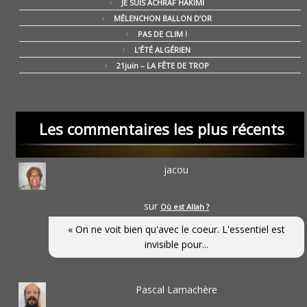
JE SUIS ACHRAF HAKIMI
MÉLENCHON BALLON D’OR
PAS DE CLIM !
L’ÉTÉ ALGÉRIEN
21juin – LA FÊTE DE TROP
Les commentaires les plus récents
jacou
sur
Où est Allah ?
« On ne voit bien qu'avec le coeur. L'essentiel est
invisible pour...
Pascal Lamachère