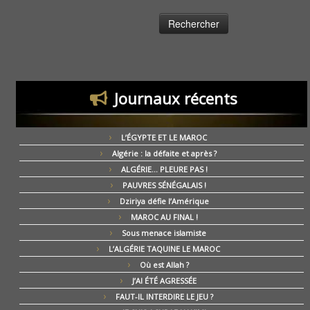
Journaux récents
L’ÉGYPTE ET LE MAROC
Algérie : la défaite et après ?
ALGÉRIE… PLEURE PAS !
PAUVRES SÉNÉGALAIS !
Dziriya défie l’Amérique
MAROC AU FINAL !
Sous menace islamiste
L’ALGÉRIE TAQUINE LE MAROC
Où est Allah ?
J’AI ÉTÉ AGRESSÉE
FAUT-IL INTERDIRE LE JEU ?