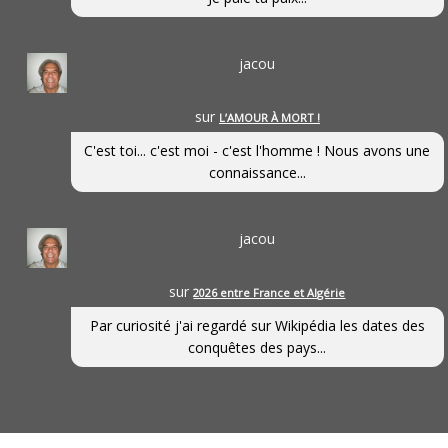
jacou
sur
L’AMOUR À MORT !
C'est toi... c'est moi - c'est l'homme ! Nous avons une
connaissance...
jacou
sur
2026 entre France et Algérie
Par curiosité j'ai regardé sur Wikipédia les dates des
conquêtes des pays...