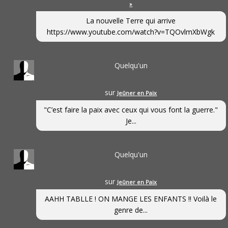
»
La nouvelle Terre qui arrive
https://www.youtube.com/watch?v=TQOvlmXbWgk
Quelqu'un
sur
Jeûner en Paix
"C’est faire la paix avec ceux qui vous font la guerre."
Je...
Quelqu'un
sur
Jeûner en Paix
AAHH TABLLE ! ON MANGE LES ENFANTS !! Voilà le
genre de...