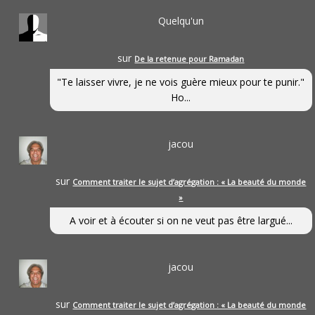
Quelqu'un
sur
De la retenue pour Ramadan
"Te laisser vivre, je ne vois guère mieux pour te punir."
Ho...
jacou
sur
Comment traiter le sujet d’agrégation : « La beauté du monde
»
A voir et à écouter si on ne veut pas être largué...
jacou
sur
Comment traiter le sujet d’agrégation : « La beauté du monde