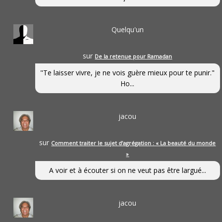
Quelqu'un
sur
De la retenue pour Ramadan
"Te laisser vivre, je ne vois guère mieux pour te punir."
Ho...
jacou
sur
Comment traiter le sujet d’agrégation : « La beauté du monde
»
A voir et à écouter si on ne veut pas être largué...
jacou