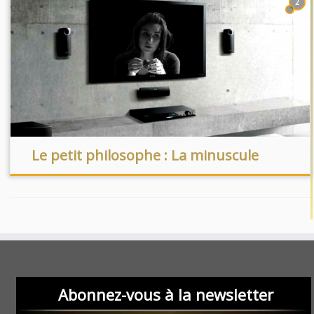
2
Le petit philosophe : La minuscule
Abonnez-vous à la newsletter