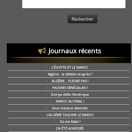
Rechercher :
Journaux récents
L’ÉGYPTE ET LE MAROC
Algérie : la défaite et après ?
ALGÉRIE… PLEURE PAS !
PAUVRES SÉNÉGALAIS !
Dziriya défie l’Amérique
MAROC AU FINAL !
Sous menace islamiste
L’ALGÉRIE TAQUINE LE MAROC
Où est Allah ?
J’AI ÉTÉ AGRESSÉE