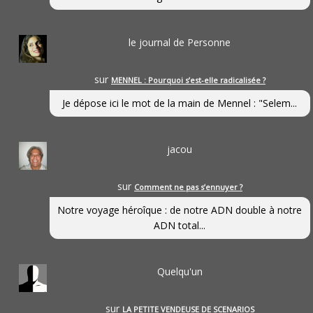
le journal de Personne
sur
MENNEL : Pourquoi s’est-elle radicalisée ?
Je dépose ici le mot de la main de Mennel : "Selem...
jacou
sur
Comment ne pas s’ennuyer ?
Notre voyage héroîque : de notre ADN double à notre
ADN total...
Quelqu'un
sur
LA PETITE VENDEUSE DE SCENARIOS