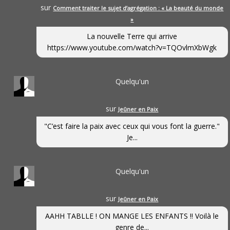
sur
Comment traiter le sujet d’agrégation : « La beauté du monde
»
La nouvelle Terre qui arrive
https://www.youtube.com/watch?v=TQOvlmXbWgk
Quelqu'un
sur
Jeûner en Paix
"C’est faire la paix avec ceux qui vous font la guerre."
Je...
Quelqu'un
sur
Jeûner en Paix
AAHH TABLLE ! ON MANGE LES ENFANTS !! Voilà le
genre de...