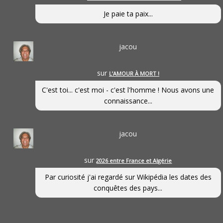
Je paie ta paix...
jacou
sur
L’AMOUR À MORT !
C'est toi... c'est moi - c'est l'homme ! Nous avons une
connaissance...
jacou
sur
2026 entre France et Algérie
Par curiosité j'ai regardé sur Wikipédia les dates des
conquêtes des pays...