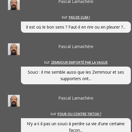
Pascal Lamachère
sur
PAS DE CLIM !
Il est où le bon sens ? Faut-il en rire ou en pleurer ?...
Pascal Lamachère
sur
ZEMMOUR EMPORTÉ PAR LA VAGUE
Souci : il me semble aussi que les Zemmour et ses
supporters ont...
Pascal Lamachère
sur
POUR OU CONTRE TIKTOK ?
N’y a-t-il pas un souci à perdre sa vie d'une certaine
façon...