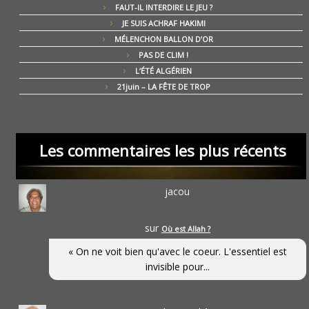
FAUT-IL INTERDIRE LE JEU ?
JE SUIS ACHRAF HAKIMI
MÉLENCHON BALLON D’OR
PAS DE CLIM !
L’ÉTÉ ALGÉRIEN
21juin – LA FÊTE DE TROP
Les commentaires les plus récents
jacou
sur
Où est Allah ?
« On ne voit bien qu'avec le coeur. L'essentiel est
invisible pour...