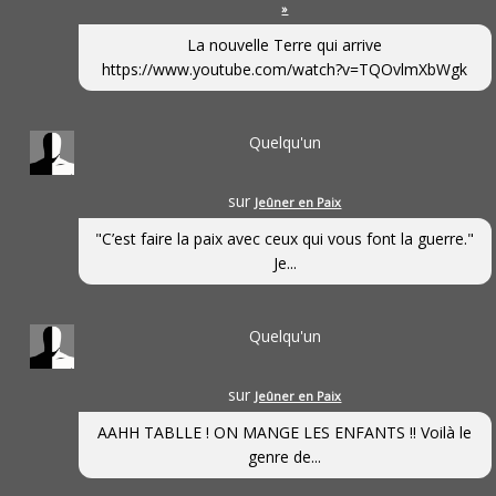
»
La nouvelle Terre qui arrive
https://www.youtube.com/watch?v=TQOvlmXbWgk
Quelqu'un
sur
Jeûner en Paix
"C’est faire la paix avec ceux qui vous font la guerre."
Je...
Quelqu'un
sur
Jeûner en Paix
AAHH TABLLE ! ON MANGE LES ENFANTS !! Voilà le
genre de...