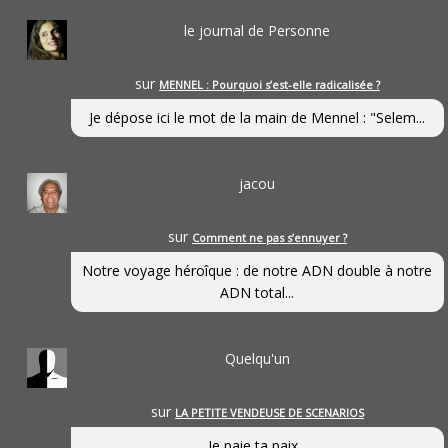
le journal de Personne
sur
MENNEL : Pourquoi s’est-elle radicalisée ?
Je dépose ici le mot de la main de Mennel : "Selem...
jacou
sur
Comment ne pas s’ennuyer ?
Notre voyage héroîque : de notre ADN double à notre
ADN total...
Quelqu'un
sur
LA PETITE VENDEUSE DE SCENARIOS
Je paie ta paix...