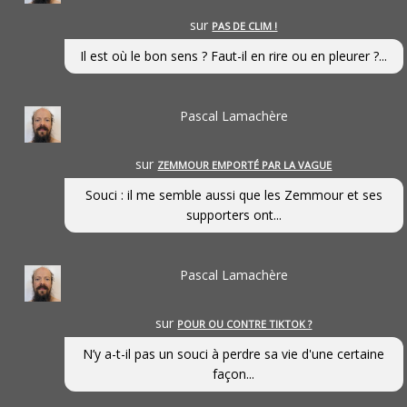
sur
PAS DE CLIM !
Il est où le bon sens ? Faut-il en rire ou en pleurer ?...
Pascal Lamachère
sur
ZEMMOUR EMPORTÉ PAR LA VAGUE
Souci : il me semble aussi que les Zemmour et ses
supporters ont...
Pascal Lamachère
sur
POUR OU CONTRE TIKTOK ?
N’y a-t-il pas un souci à perdre sa vie d'une certaine
façon...