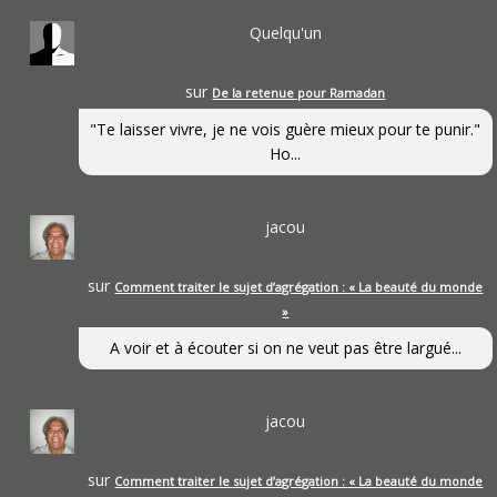
Quelqu'un
sur
De la retenue pour Ramadan
"Te laisser vivre, je ne vois guère mieux pour te punir."
Ho...
jacou
sur
Comment traiter le sujet d’agrégation : « La beauté du monde
»
A voir et à écouter si on ne veut pas être largué...
jacou
sur
Comment traiter le sujet d’agrégation : « La beauté du monde