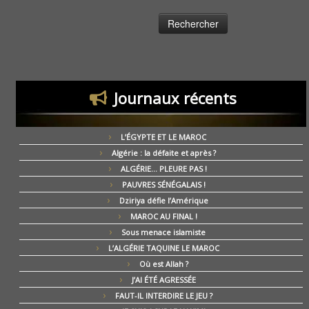
Journaux récents
L’ÉGYPTE ET LE MAROC
Algérie : la défaite et après ?
ALGÉRIE… PLEURE PAS !
PAUVRES SÉNÉGALAIS !
Dziriya défie l’Amérique
MAROC AU FINAL !
Sous menace islamiste
L’ALGÉRIE TAQUINE LE MAROC
Où est Allah ?
J’AI ÉTÉ AGRESSÉE
FAUT-IL INTERDIRE LE JEU ?