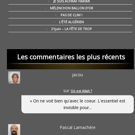
JE SUIS ACHRAF HAKIMI
MÉLENCHON BALLON D’OR
PAS DE CLIM !
L’ÉTÉ ALGÉRIEN
21juin – LA FÊTE DE TROP
Les commentaires les plus récents
jacou
sur
Où est Allah ?
« On ne voit bien qu'avec le coeur. L'essentiel est
invisible pour...
Pascal Lamachère