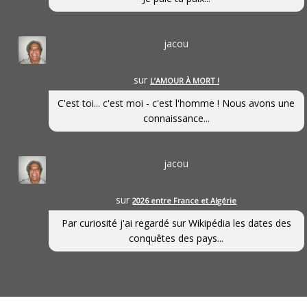
jacou
sur
L’AMOUR À MORT !
C'est toi... c'est moi - c'est l'homme ! Nous avons une
connaissance...
jacou
sur
2026 entre France et Algérie
Par curiosité j'ai regardé sur Wikipédia les dates des
conquêtes des pays...