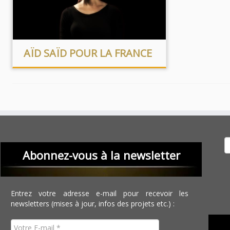
AÏD SAÏD POUR LA FRANCE
Recher
Abonnez-vous à la newsletter
Entrez votre adresse e-mail pour recevoir les
newsletters (mises à jour, infos des projets etc.) :