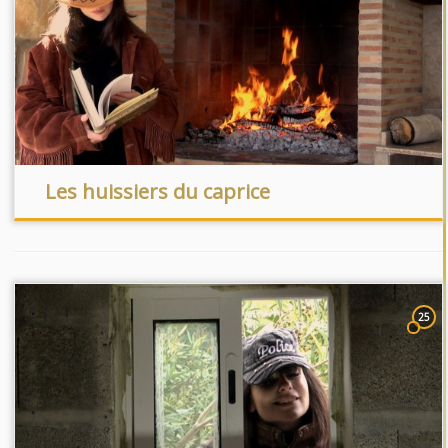
Les huissiers du caprice
25