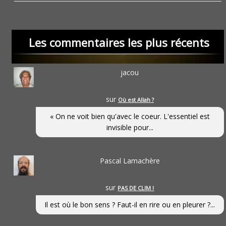
Les commentaires les plus récents
jacou
sur
Où est Allah ?
« On ne voit bien qu'avec le coeur. L'essentiel est
invisible pour...
Pascal Lamachère
sur
PAS DE CLIM !
Il est où le bon sens ? Faut-il en rire ou en pleurer ?...