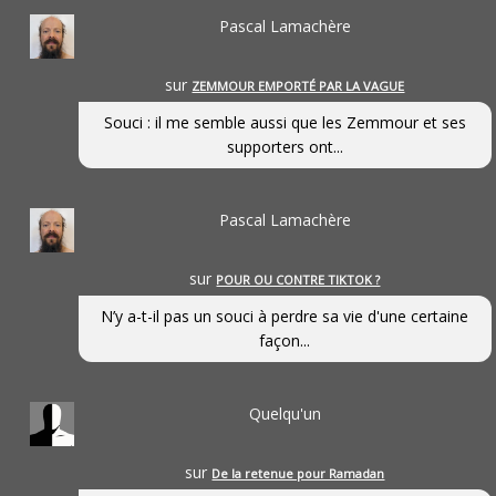
Pascal Lamachère
sur
ZEMMOUR EMPORTÉ PAR LA VAGUE
Souci : il me semble aussi que les Zemmour et ses
supporters ont...
Pascal Lamachère
sur
POUR OU CONTRE TIKTOK ?
N’y a-t-il pas un souci à perdre sa vie d'une certaine
façon...
Quelqu'un
sur
De la retenue pour Ramadan