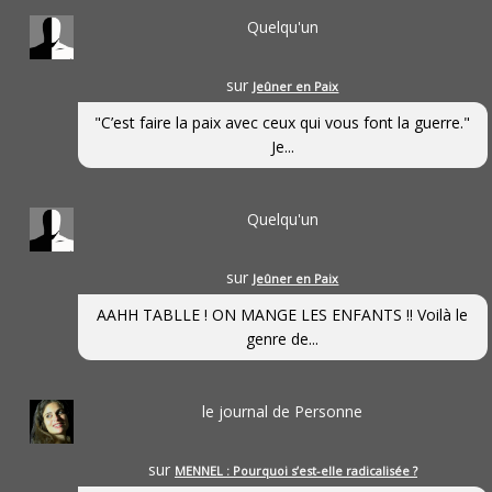
Quelqu'un
sur
Jeûner en Paix
"C’est faire la paix avec ceux qui vous font la guerre."
Je...
Quelqu'un
sur
Jeûner en Paix
AAHH TABLLE ! ON MANGE LES ENFANTS !! Voilà le
genre de...
le journal de Personne
sur
MENNEL : Pourquoi s’est-elle radicalisée ?