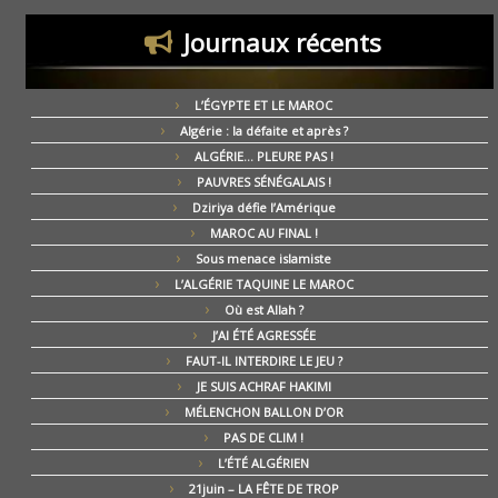
Journaux récents
L’ÉGYPTE ET LE MAROC
Algérie : la défaite et après ?
ALGÉRIE… PLEURE PAS !
PAUVRES SÉNÉGALAIS !
Dziriya défie l’Amérique
MAROC AU FINAL !
Sous menace islamiste
L’ALGÉRIE TAQUINE LE MAROC
Où est Allah ?
J’AI ÉTÉ AGRESSÉE
FAUT-IL INTERDIRE LE JEU ?
JE SUIS ACHRAF HAKIMI
MÉLENCHON BALLON D’OR
PAS DE CLIM !
L’ÉTÉ ALGÉRIEN
21juin – LA FÊTE DE TROP