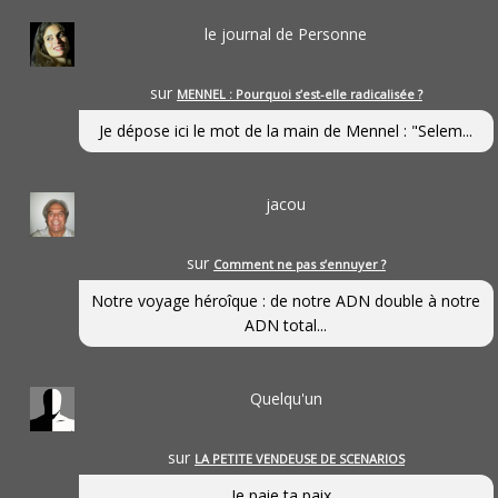
le journal de Personne
sur
MENNEL : Pourquoi s’est-elle radicalisée ?
Je dépose ici le mot de la main de Mennel : "Selem...
jacou
sur
Comment ne pas s’ennuyer ?
Notre voyage héroîque : de notre ADN double à notre
ADN total...
Quelqu'un
sur
LA PETITE VENDEUSE DE SCENARIOS
Je paie ta paix...