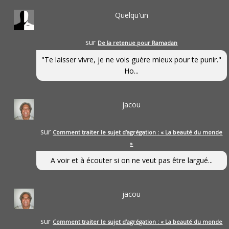
Quelqu'un
sur
De la retenue pour Ramadan
"Te laisser vivre, je ne vois guère mieux pour te punir."
Ho...
jacou
sur
Comment traiter le sujet d’agrégation : « La beauté du monde
»
A voir et à écouter si on ne veut pas être largué...
jacou
sur
Comment traiter le sujet d’agrégation : « La beauté du monde