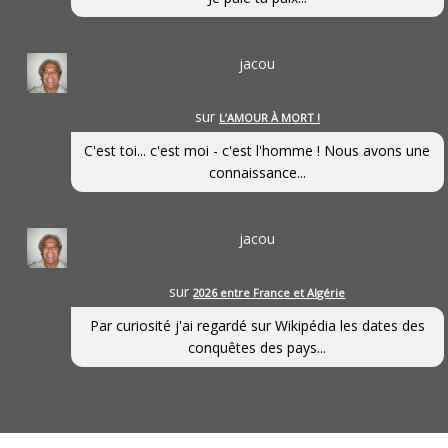
jacou
sur
L’AMOUR À MORT !
C'est toi... c'est moi - c'est l'homme ! Nous avons une
connaissance...
jacou
sur
2026 entre France et Algérie
Par curiosité j'ai regardé sur Wikipédia les dates des
conquêtes des pays...