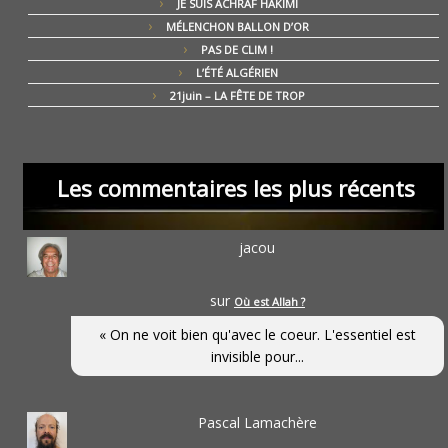
JE SUIS ACHRAF HAKIMI
MÉLENCHON BALLON D’OR
PAS DE CLIM !
L’ÉTÉ ALGÉRIEN
21juin – LA FÊTE DE TROP
Les commentaires les plus récents
jacou
sur
Où est Allah ?
« On ne voit bien qu'avec le coeur. L'essentiel est
invisible pour...
Pascal Lamachère