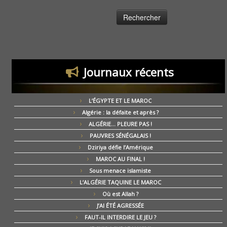
Journaux récents
L’ÉGYPTE ET LE MAROC
Algérie : la défaite et après ?
ALGÉRIE… PLEURE PAS !
PAUVRES SÉNÉGALAIS !
Dziriya défie l’Amérique
MAROC AU FINAL !
Sous menace islamiste
L’ALGÉRIE TAQUINE LE MAROC
Où est Allah ?
J’AI ÉTÉ AGRESSÉE
FAUT-IL INTERDIRE LE JEU ?