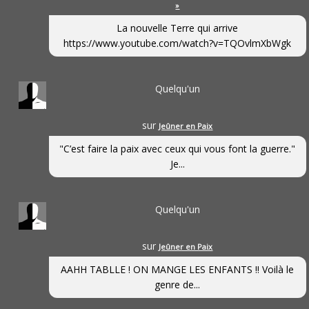
»
La nouvelle Terre qui arrive
https://www.youtube.com/watch?v=TQOvlmXbWgk
Quelqu'un
sur
Jeûner en Paix
"C’est faire la paix avec ceux qui vous font la guerre."
Je...
Quelqu'un
sur
Jeûner en Paix
AAHH TABLLE ! ON MANGE LES ENFANTS !! Voilà le
genre de...