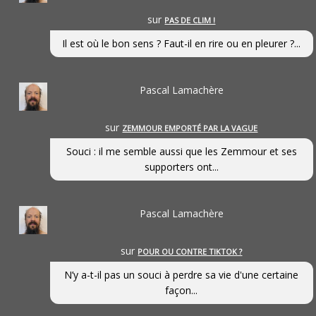
sur
PAS DE CLIM !
Il est où le bon sens ? Faut-il en rire ou en pleurer ?...
Pascal Lamachère
sur
ZEMMOUR EMPORTÉ PAR LA VAGUE
Souci : il me semble aussi que les Zemmour et ses
supporters ont...
Pascal Lamachère
sur
POUR OU CONTRE TIKTOK ?
N’y a-t-il pas un souci à perdre sa vie d'une certaine
façon...