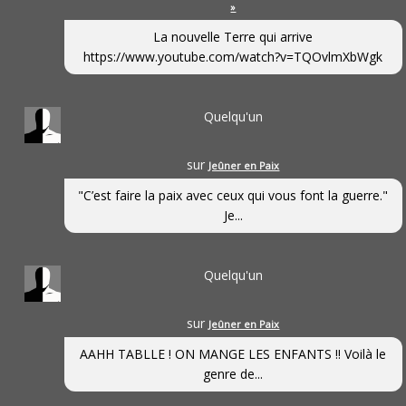
»
La nouvelle Terre qui arrive
https://www.youtube.com/watch?v=TQOvlmXbWgk
Quelqu'un
sur
Jeûner en Paix
"C’est faire la paix avec ceux qui vous font la guerre."
Je...
Quelqu'un
sur
Jeûner en Paix
AAHH TABLLE ! ON MANGE LES ENFANTS !! Voilà le
genre de...