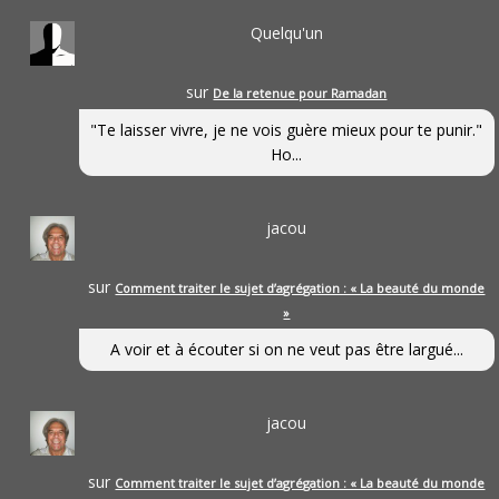
Quelqu'un
sur
De la retenue pour Ramadan
"Te laisser vivre, je ne vois guère mieux pour te punir."
Ho...
jacou
sur
Comment traiter le sujet d’agrégation : « La beauté du monde
»
A voir et à écouter si on ne veut pas être largué...
jacou
sur
Comment traiter le sujet d’agrégation : « La beauté du monde