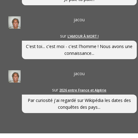
jacou
sur
L’AMOUR À MORT !
C'est toi... c'est moi - c'est l'homme ! Nous avons une
connaissance...
jacou
sur
2026 entre France et Algérie
Par curiosité j'ai regardé sur Wikipédia les dates des
conquêtes des pays...