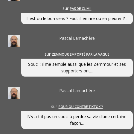
sur
PAS DE CLIM !
Il est où le bon sens ? Faut-il en rire ou en pleurer ?...
Pascal Lamachère
sur
ZEMMOUR EMPORTÉ PAR LA VAGUE
Souci : il me semble aussi que les Zemmour et ses
supporters ont...
Pascal Lamachère
sur
POUR OU CONTRE TIKTOK ?
N’y a-t-il pas un souci à perdre sa vie d'une certaine
façon...