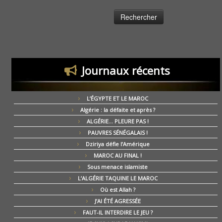
Journaux récents
L’ÉGYPTE ET LE MAROC
Algérie : la défaite et après ?
ALGÉRIE… PLEURE PAS !
PAUVRES SÉNÉGALAIS !
Dziriya défie l’Amérique
MAROC AU FINAL !
Sous menace islamiste
L’ALGÉRIE TAQUINE LE MAROC
Où est Allah ?
J’AI ÉTÉ AGRESSÉE
FAUT-IL INTERDIRE LE JEU ?