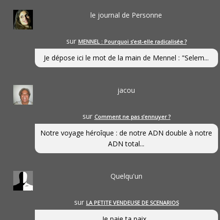
le journal de Personne
sur
MENNEL : Pourquoi s’est-elle radicalisée ?
Je dépose ici le mot de la main de Mennel : "Selem...
jacou
sur
Comment ne pas s’ennuyer ?
Notre voyage héroîque : de notre ADN double à notre
ADN total...
Quelqu'un
sur
LA PETITE VENDEUSE DE SCENARIOS
Je paie ta paix...