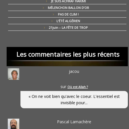
JE SUIS ACHRAF HAKIMI
MÉLENCHON BALLON D’OR
PAS DE CLIM !
L’ÉTÉ ALGÉRIEN
21juin – LA FÊTE DE TROP
Les commentaires les plus récents
jacou
sur
Où est Allah ?
« On ne voit bien qu'avec le coeur. L'essentiel est
invisible pour...
Pascal Lamachère