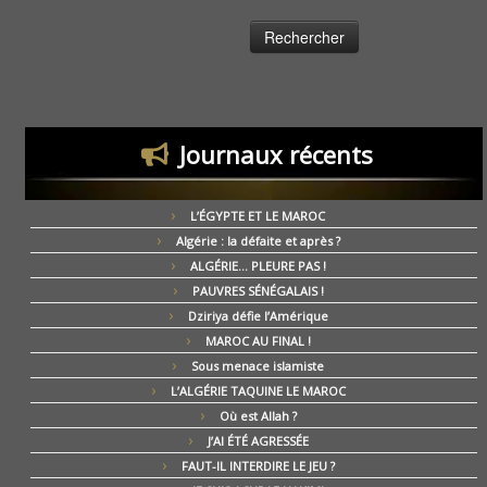
Journaux récents
L’ÉGYPTE ET LE MAROC
Algérie : la défaite et après ?
ALGÉRIE… PLEURE PAS !
PAUVRES SÉNÉGALAIS !
Dziriya défie l’Amérique
MAROC AU FINAL !
Sous menace islamiste
L’ALGÉRIE TAQUINE LE MAROC
Où est Allah ?
J’AI ÉTÉ AGRESSÉE
FAUT-IL INTERDIRE LE JEU ?