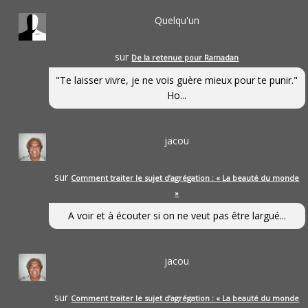
Quelqu'un
sur
De la retenue pour Ramadan
"Te laisser vivre, je ne vois guère mieux pour te punir."
Ho...
jacou
sur
Comment traiter le sujet d’agrégation : « La beauté du monde
»
A voir et à écouter si on ne veut pas être largué...
jacou
sur
Comment traiter le sujet d’agrégation : « La beauté du monde