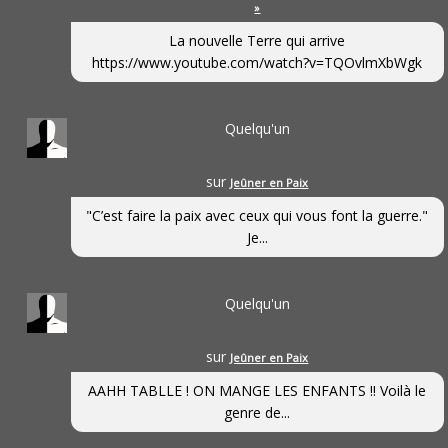
»
La nouvelle Terre qui arrive
https://www.youtube.com/watch?v=TQOvlmXbWgk
Quelqu'un
sur
Jeûner en Paix
"C’est faire la paix avec ceux qui vous font la guerre."
Je...
Quelqu'un
sur
Jeûner en Paix
AAHH TABLLE ! ON MANGE LES ENFANTS !! Voilà le
genre de...