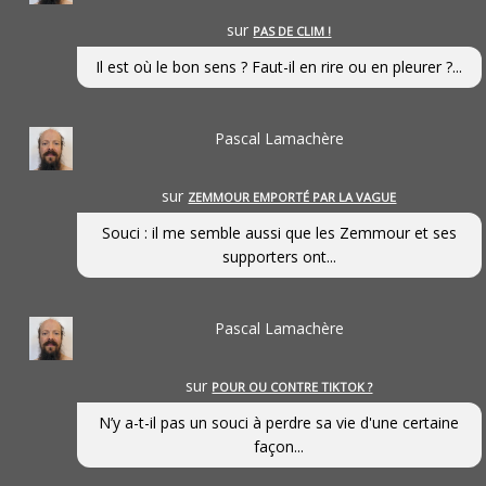
sur
PAS DE CLIM !
Il est où le bon sens ? Faut-il en rire ou en pleurer ?...
Pascal Lamachère
sur
ZEMMOUR EMPORTÉ PAR LA VAGUE
Souci : il me semble aussi que les Zemmour et ses
supporters ont...
Pascal Lamachère
sur
POUR OU CONTRE TIKTOK ?
N’y a-t-il pas un souci à perdre sa vie d'une certaine
façon...