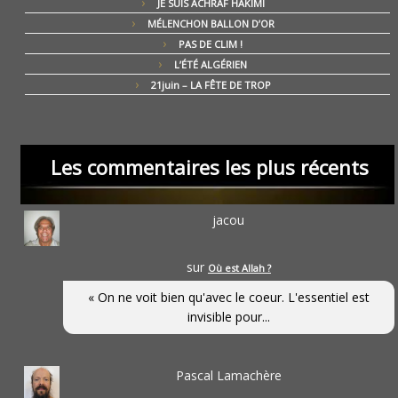
JE SUIS ACHRAF HAKIMI
MÉLENCHON BALLON D’OR
PAS DE CLIM !
L’ÉTÉ ALGÉRIEN
21juin – LA FÊTE DE TROP
Les commentaires les plus récents
jacou
sur
Où est Allah ?
« On ne voit bien qu'avec le coeur. L'essentiel est
invisible pour...
Pascal Lamachère