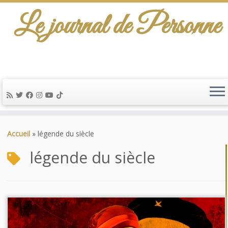
Le journal de Personne
Passer
au
Accueil
»
légende du siècle
contenu
légende du siècle