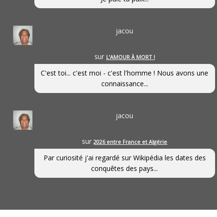
jacou
sur
L’AMOUR À MORT !
C'est toi... c'est moi - c'est l'homme ! Nous avons une
connaissance...
jacou
sur
2026 entre France et Algérie
Par curiosité j'ai regardé sur Wikipédia les dates des
conquêtes des pays...