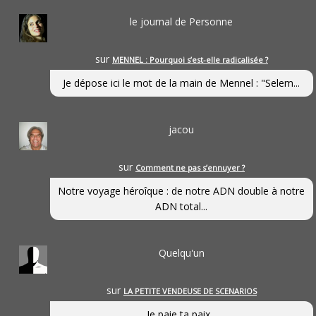
le journal de Personne
sur
MENNEL : Pourquoi s’est-elle radicalisée ?
Je dépose ici le mot de la main de Mennel : "Selem...
jacou
sur
Comment ne pas s’ennuyer ?
Notre voyage héroîque : de notre ADN double à notre
ADN total...
Quelqu'un
sur
LA PETITE VENDEUSE DE SCENARIOS
Je paie ta paix...