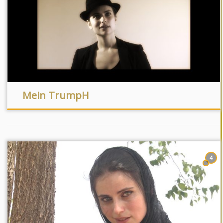
Mein TrumpH
4