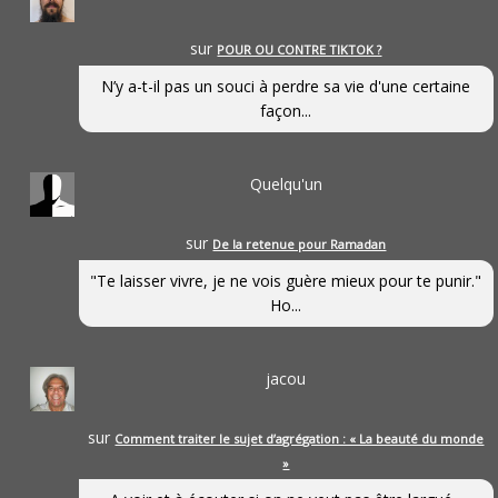
sur
POUR OU CONTRE TIKTOK ?
N’y a-t-il pas un souci à perdre sa vie d'une certaine
façon...
Quelqu'un
sur
De la retenue pour Ramadan
"Te laisser vivre, je ne vois guère mieux pour te punir."
Ho...
jacou
sur
Comment traiter le sujet d’agrégation : « La beauté du monde
»