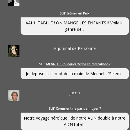
sur
Jeûner en Paix
AAHH TABLLE ! ON MANGE LES ENFANTS !! Voilà le
genre de...
le journal de Personne
sur
MENNEL : Pourquoi s’est-elle radicalisée ?
Je dépose ici le mot de la main de Mennel : "Selem...
jacou
sur
Comment ne pas s’ennuyer ?
Notre voyage héroîque : de notre ADN double à notre
ADN total...