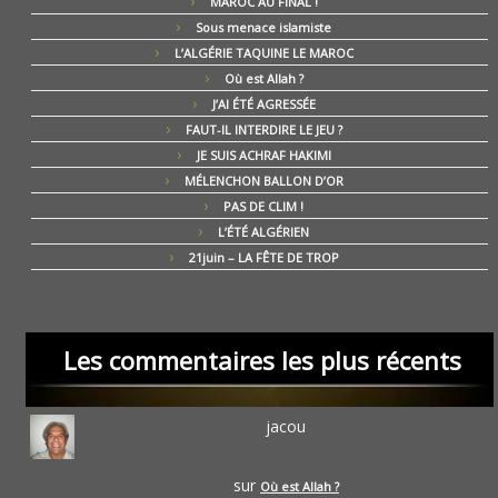
MAROC AU FINAL !
Sous menace islamiste
L’ALGÉRIE TAQUINE LE MAROC
Où est Allah ?
J’AI ÉTÉ AGRESSÉE
FAUT-IL INTERDIRE LE JEU ?
JE SUIS ACHRAF HAKIMI
MÉLENCHON BALLON D’OR
PAS DE CLIM !
L’ÉTÉ ALGÉRIEN
21juin – LA FÊTE DE TROP
Les commentaires les plus récents
jacou
sur
Où est Allah ?