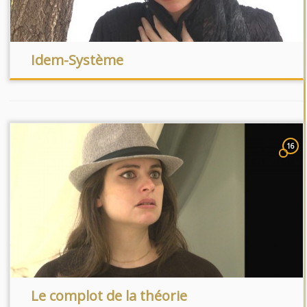
Idem-Système
16
Le complot de la théorie