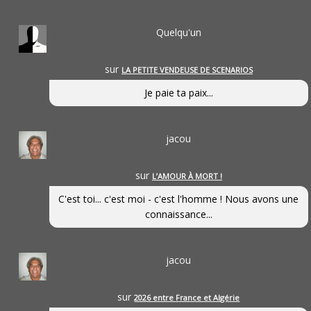
Quelqu'un
sur
LA PETITE VENDEUSE DE SCENARIOS
Je paie ta paix...
jacou
sur
L’AMOUR À MORT !
C'est toi... c'est moi - c'est l'homme ! Nous avons une
connaissance...
jacou
sur
2026 entre France et Algérie