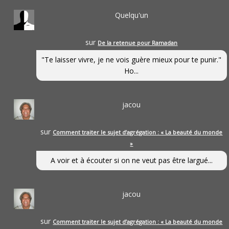
Quelqu'un
sur
De la retenue pour Ramadan
"Te laisser vivre, je ne vois guère mieux pour te punir."
Ho...
jacou
sur
Comment traiter le sujet d’agrégation : « La beauté du monde
»
A voir et à écouter si on ne veut pas être largué...
jacou
sur
Comment traiter le sujet d’agrégation : « La beauté du monde