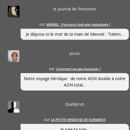
le journal de Personne
sur
MENNEL : Pourquoi s’est-elle radicalisée ?
Je dépose ici le mot de la main de Mennel : "Selem...
jacou
sur
Comment ne pas s’ennuyer ?
Notre voyage héroîque : de notre ADN double à notre
ADN total...
Quelqu'un
sur
LA PETITE VENDEUSE DE SCENARIOS
Je paie ta paix...