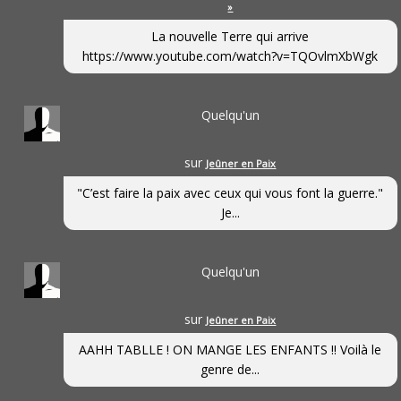
»
La nouvelle Terre qui arrive
https://www.youtube.com/watch?v=TQOvlmXbWgk
Quelqu'un
sur
Jeûner en Paix
"C’est faire la paix avec ceux qui vous font la guerre."
Je...
Quelqu'un
sur
Jeûner en Paix
AAHH TABLLE ! ON MANGE LES ENFANTS !! Voilà le
genre de...