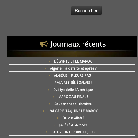
Journaux récents
L’ÉGYPTE ET LE MAROC
Algérie : la défaite et après ?
ALGÉRIE… PLEURE PAS !
PAUVRES SÉNÉGALAIS !
Dziriya défie l’Amérique
MAROC AU FINAL !
Sous menace islamiste
L’ALGÉRIE TAQUINE LE MAROC
Où est Allah ?
J’AI ÉTÉ AGRESSÉE
FAUT-IL INTERDIRE LE JEU ?