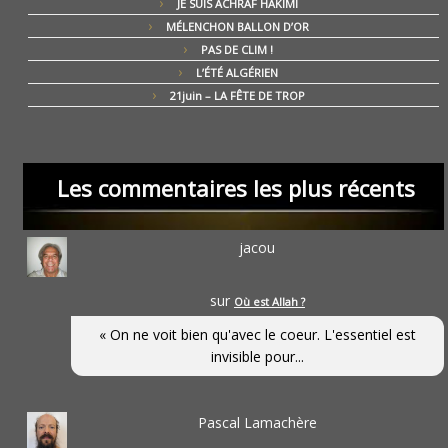
JE SUIS ACHRAF HAKIMI
MÉLENCHON BALLON D’OR
PAS DE CLIM !
L’ÉTÉ ALGÉRIEN
21juin – LA FÊTE DE TROP
Les commentaires les plus récents
jacou
sur
Où est Allah ?
« On ne voit bien qu'avec le coeur. L'essentiel est
invisible pour...
Pascal Lamachère