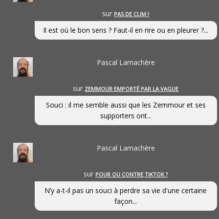
sur
PAS DE CLIM !
Il est où le bon sens ? Faut-il en rire ou en pleurer ?...
Pascal Lamachère
sur
ZEMMOUR EMPORTÉ PAR LA VAGUE
Souci : il me semble aussi que les Zemmour et ses
supporters ont...
Pascal Lamachère
sur
POUR OU CONTRE TIKTOK ?
N’y a-t-il pas un souci à perdre sa vie d'une certaine
façon...