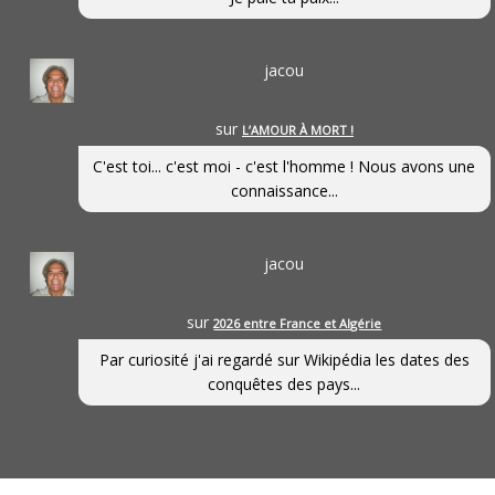
jacou
sur
L’AMOUR À MORT !
C'est toi... c'est moi - c'est l'homme ! Nous avons une
connaissance...
jacou
sur
2026 entre France et Algérie
Par curiosité j'ai regardé sur Wikipédia les dates des
conquêtes des pays...