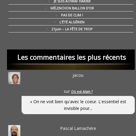
JE SUIS ACHRAF HAKIMI
MÉLENCHON BALLON D’OR
PAS DE CLIM !
L’ÉTÉ ALGÉRIEN
21juin – LA FÊTE DE TROP
Les commentaires les plus récents
jacou
sur
Où est Allah ?
« On ne voit bien qu'avec le coeur. L'essentiel est
invisible pour...
Pascal Lamachère