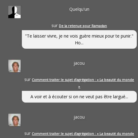
Quelqu'un
sur
De la retenue pour Ramadan
"Te laisser vivre, je ne vois guère mieux pour te punir."
Ho...
jacou
sur
Comment traiter le sujet d’agrégation : « La beauté du monde
»
A voir et à écouter si on ne veut pas être largué...
jacou
sur
Comment traiter le sujet d’agrégation : « La beauté du monde