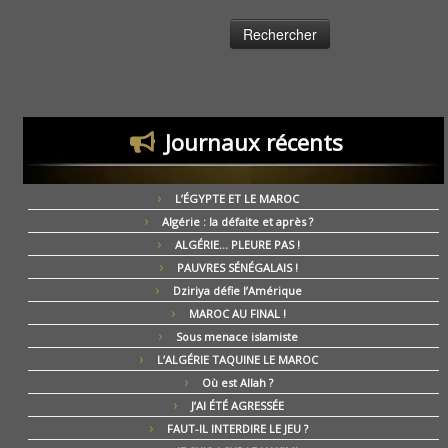
Journaux récents
L’ÉGYPTE ET LE MAROC
Algérie : la défaite et après ?
ALGÉRIE… PLEURE PAS !
PAUVRES SÉNÉGALAIS !
Dziriya défie l’Amérique
MAROC AU FINAL !
Sous menace islamiste
L’ALGÉRIE TAQUINE LE MAROC
Où est Allah ?
J’AI ÉTÉ AGRESSÉE
FAUT-IL INTERDIRE LE JEU ?