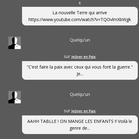
»
La nouvelle Terre qui arrive
https://www.youtube.com/watch?v=TQOvlmXbWgk
Quelqu'un
sur
Jeûner en Paix
"C’est faire la paix avec ceux qui vous font la guerre."
Je...
Quelqu'un
sur
Jeûner en Paix
AAHH TABLLE ! ON MANGE LES ENFANTS !! Voilà le
genre de...