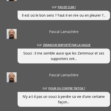
sur
PAS DE CLIM !
Il est où le bon sens ? Faut-il en rire ou en pleurer ?...
Pascal Lamachère
sur
ZEMMOUR EMPORTÉ PAR LA VAGUE
Souci : il me semble aussi que les Zemmour et ses
supporters ont...
Pascal Lamachère
sur
POUR OU CONTRE TIKTOK ?
N’y a-t-il pas un souci à perdre sa vie d'une certaine
façon...