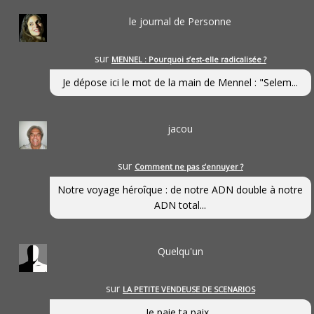
le journal de Personne
sur
MENNEL : Pourquoi s’est-elle radicalisée ?
Je dépose ici le mot de la main de Mennel : "Selem...
jacou
sur
Comment ne pas s’ennuyer ?
Notre voyage héroîque : de notre ADN double à notre
ADN total...
Quelqu'un
sur
LA PETITE VENDEUSE DE SCENARIOS
Je paie ta paix...