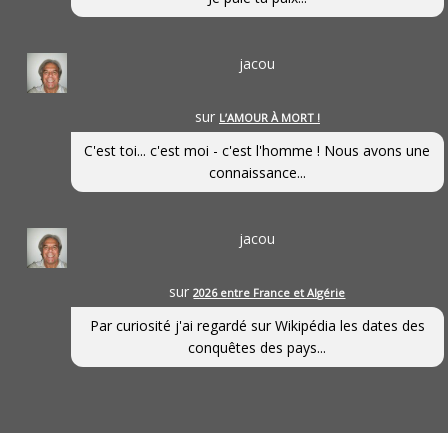
jacou
sur
L’AMOUR À MORT !
C'est toi... c'est moi - c'est l'homme ! Nous avons une
connaissance...
jacou
sur
2026 entre France et Algérie
Par curiosité j'ai regardé sur Wikipédia les dates des
conquêtes des pays...