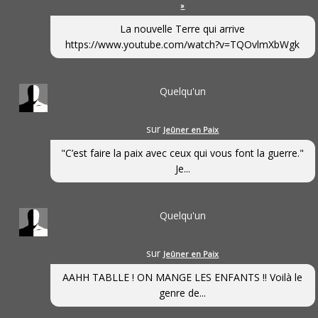
»
La nouvelle Terre qui arrive
https://www.youtube.com/watch?v=TQOvlmXbWgk
Quelqu'un
sur
Jeûner en Paix
"C’est faire la paix avec ceux qui vous font la guerre."
Je...
Quelqu'un
sur
Jeûner en Paix
AAHH TABLLE ! ON MANGE LES ENFANTS !! Voilà le
genre de...