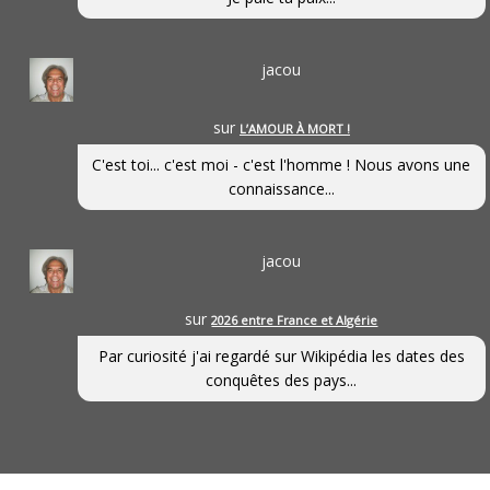
jacou
sur
L’AMOUR À MORT !
C'est toi... c'est moi - c'est l'homme ! Nous avons une
connaissance...
jacou
sur
2026 entre France et Algérie
Par curiosité j'ai regardé sur Wikipédia les dates des
conquêtes des pays...