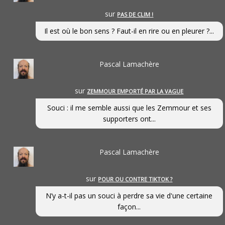
sur
PAS DE CLIM !
Il est où le bon sens ? Faut-il en rire ou en pleurer ?...
Pascal Lamachère
sur
ZEMMOUR EMPORTÉ PAR LA VAGUE
Souci : il me semble aussi que les Zemmour et ses
supporters ont...
Pascal Lamachère
sur
POUR OU CONTRE TIKTOK ?
N’y a-t-il pas un souci à perdre sa vie d'une certaine
façon...