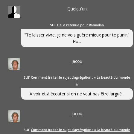
Quelqu'un
sur
De la retenue pour Ramadan
"Te laisser vivre, je ne vois guère mieux pour te punir."
Ho...
jacou
sur
Comment traiter le sujet d’agrégation : « La beauté du monde
»
A voir et à écouter si on ne veut pas être largué...
jacou
sur
Comment traiter le sujet d’agrégation : « La beauté du monde