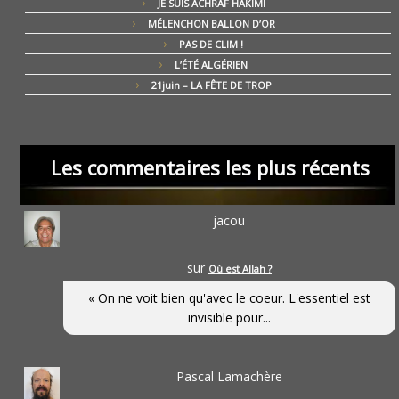
JE SUIS ACHRAF HAKIMI
MÉLENCHON BALLON D’OR
PAS DE CLIM !
L’ÉTÉ ALGÉRIEN
21juin – LA FÊTE DE TROP
Les commentaires les plus récents
jacou
sur
Où est Allah ?
« On ne voit bien qu'avec le coeur. L'essentiel est
invisible pour...
Pascal Lamachère