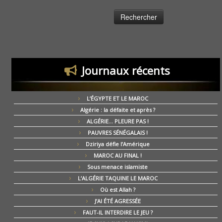
Journaux récents
L’ÉGYPTE ET LE MAROC
Algérie : la défaite et après ?
ALGÉRIE… PLEURE PAS !
PAUVRES SÉNÉGALAIS !
Dziriya défie l’Amérique
MAROC AU FINAL !
Sous menace islamiste
L’ALGÉRIE TAQUINE LE MAROC
Où est Allah ?
J’AI ÉTÉ AGRESSÉE
FAUT-IL INTERDIRE LE JEU ?