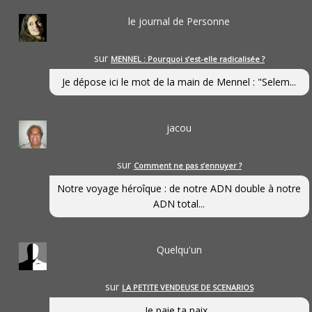
le journal de Personne
sur
MENNEL : Pourquoi s’est-elle radicalisée ?
Je dépose ici le mot de la main de Mennel : "Selem...
jacou
sur
Comment ne pas s’ennuyer ?
Notre voyage héroîque : de notre ADN double à notre
ADN total...
Quelqu'un
sur
LA PETITE VENDEUSE DE SCENARIOS
Je paie ta paix...