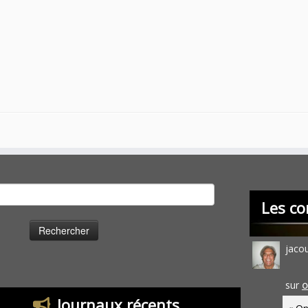
cher :
Les co
jaco
sur
O
Journaux récents