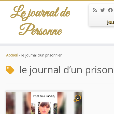
Le journal de
Jou
Personne
Passer
au
Accueil
»
le journal d’un prisonnier
contenu
le journal d’un prison
2