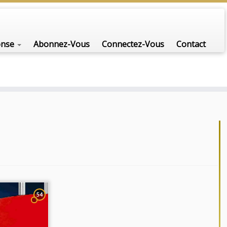
onse
Abonnez-Vous
Connectez-Vous
Contact
54