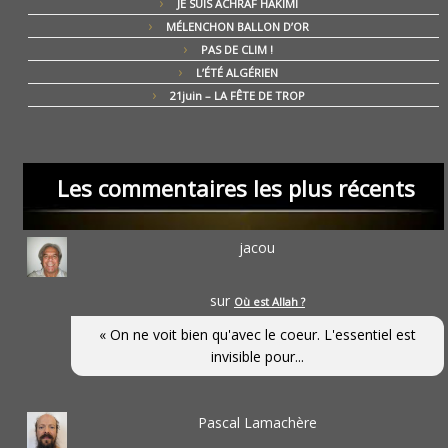
JE SUIS ACHRAF HAKIMI
MÉLENCHON BALLON D’OR
PAS DE CLIM !
L’ÉTÉ ALGÉRIEN
21juin – LA FÊTE DE TROP
Les commentaires les plus récents
jacou
sur
Où est Allah ?
« On ne voit bien qu'avec le coeur. L'essentiel est
invisible pour...
Pascal Lamachère