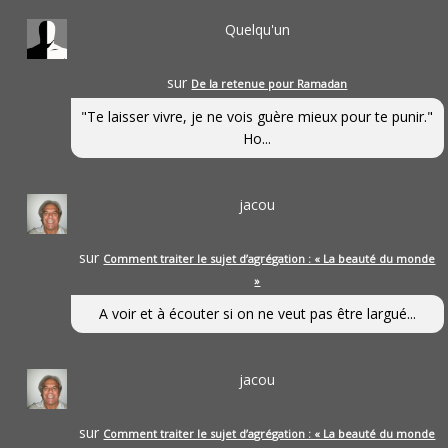
Quelqu'un
sur
De la retenue pour Ramadan
"Te laisser vivre, je ne vois guère mieux pour te punir."
Ho...
jacou
sur
Comment traiter le sujet d’agrégation : « La beauté du monde
»
A voir et à écouter si on ne veut pas être largué...
jacou
sur
Comment traiter le sujet d’agrégation : « La beauté du monde