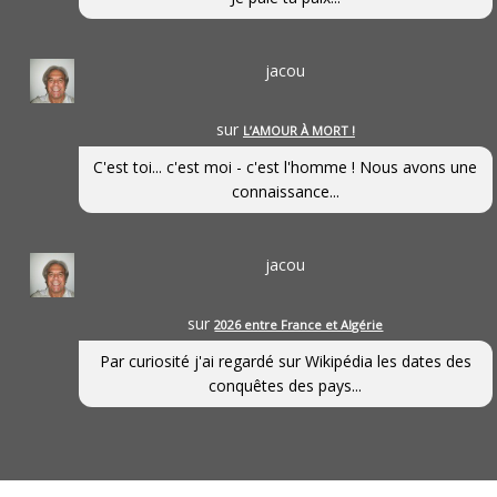
jacou
sur
L’AMOUR À MORT !
C'est toi... c'est moi - c'est l'homme ! Nous avons une
connaissance...
jacou
sur
2026 entre France et Algérie
Par curiosité j'ai regardé sur Wikipédia les dates des
conquêtes des pays...