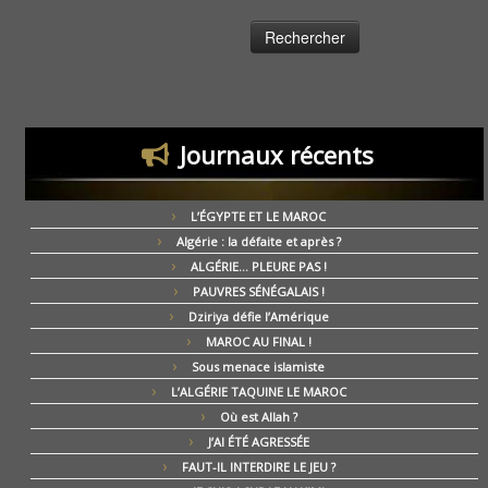
Journaux récents
L’ÉGYPTE ET LE MAROC
Algérie : la défaite et après ?
ALGÉRIE… PLEURE PAS !
PAUVRES SÉNÉGALAIS !
Dziriya défie l’Amérique
MAROC AU FINAL !
Sous menace islamiste
L’ALGÉRIE TAQUINE LE MAROC
Où est Allah ?
J’AI ÉTÉ AGRESSÉE
FAUT-IL INTERDIRE LE JEU ?