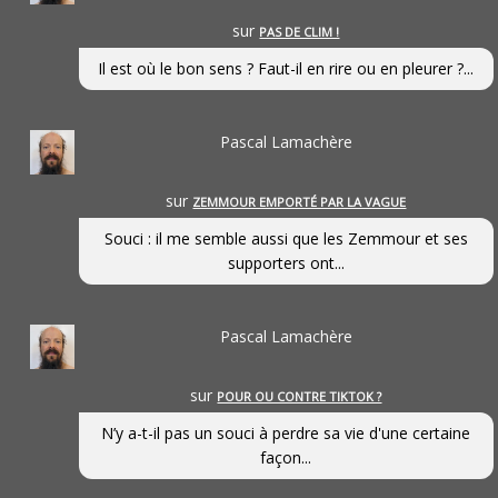
sur
PAS DE CLIM !
Il est où le bon sens ? Faut-il en rire ou en pleurer ?...
Pascal Lamachère
sur
ZEMMOUR EMPORTÉ PAR LA VAGUE
Souci : il me semble aussi que les Zemmour et ses
supporters ont...
Pascal Lamachère
sur
POUR OU CONTRE TIKTOK ?
N’y a-t-il pas un souci à perdre sa vie d'une certaine
façon...