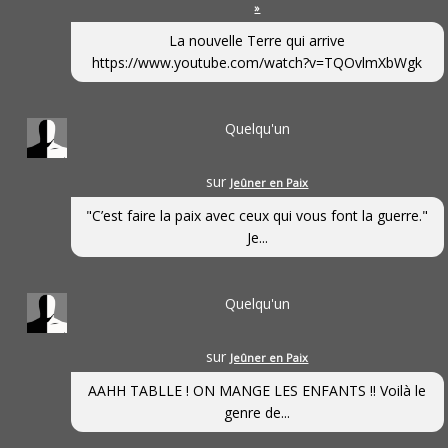
»
La nouvelle Terre qui arrive
https://www.youtube.com/watch?v=TQOvlmXbWgk
Quelqu'un
sur
Jeûner en Paix
"C’est faire la paix avec ceux qui vous font la guerre."
Je...
Quelqu'un
sur
Jeûner en Paix
AAHH TABLLE ! ON MANGE LES ENFANTS !! Voilà le
genre de...