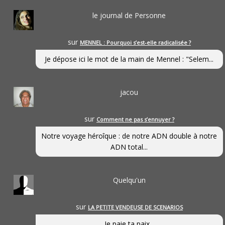
le journal de Personne
sur
MENNEL : Pourquoi s’est-elle radicalisée ?
Je dépose ici le mot de la main de Mennel : "Selem...
jacou
sur
Comment ne pas s’ennuyer ?
Notre voyage héroîque : de notre ADN double à notre
ADN total...
Quelqu'un
sur
LA PETITE VENDEUSE DE SCENARIOS
Je paie ta paix...