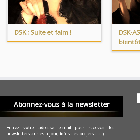
DSK : Suite et faim !
DSK-ASK
bientôt
Recher
Abonnez-vous à la newsletter
Entrez votre adresse e-mail pour recevoir les
newsletters (mises à jour, infos des projets etc.) :