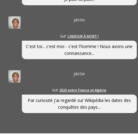
jacou
sur
L’AMOUR À MORT !
C'est toi... c'est moi - c'est l'homme ! Nous avons une
connaissance...
jacou
sur
2026 entre France et Algérie
Par curiosité j'ai regardé sur Wikipédia les dates des
conquêtes des pays...