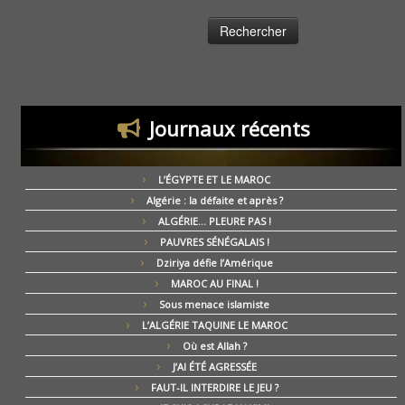
Journaux récents
L’ÉGYPTE ET LE MAROC
Algérie : la défaite et après ?
ALGÉRIE… PLEURE PAS !
PAUVRES SÉNÉGALAIS !
Dziriya défie l’Amérique
MAROC AU FINAL !
Sous menace islamiste
L’ALGÉRIE TAQUINE LE MAROC
Où est Allah ?
J’AI ÉTÉ AGRESSÉE
FAUT-IL INTERDIRE LE JEU ?