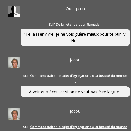
Quelqu'un
sur
De la retenue pour Ramadan
"Te laisser vivre, je ne vois guère mieux pour te punir."
Ho...
jacou
sur
Comment traiter le sujet d’agrégation : « La beauté du monde
»
A voir et à écouter si on ne veut pas être largué...
jacou
sur
Comment traiter le sujet d’agrégation : « La beauté du monde