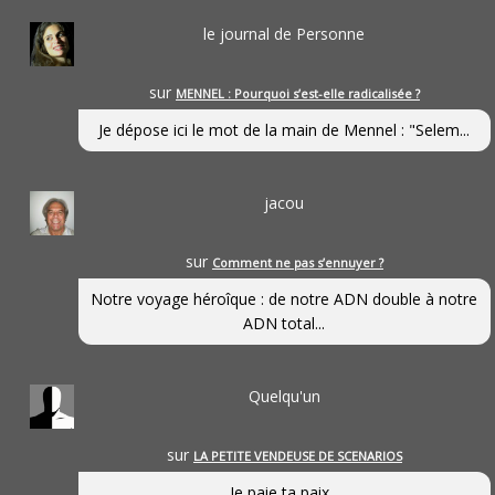
le journal de Personne
sur
MENNEL : Pourquoi s’est-elle radicalisée ?
Je dépose ici le mot de la main de Mennel : "Selem...
jacou
sur
Comment ne pas s’ennuyer ?
Notre voyage héroîque : de notre ADN double à notre
ADN total...
Quelqu'un
sur
LA PETITE VENDEUSE DE SCENARIOS
Je paie ta paix...