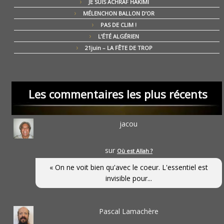
JE SUIS ACHRAF HAKIMI
MÉLENCHON BALLON D’OR
PAS DE CLIM !
L’ÉTÉ ALGÉRIEN
21juin – LA FÊTE DE TROP
Les commentaires les plus récents
jacou
sur
Où est Allah ?
« On ne voit bien qu'avec le coeur. L'essentiel est
invisible pour...
Pascal Lamachère