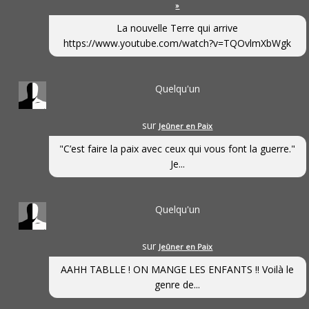
»
La nouvelle Terre qui arrive
https://www.youtube.com/watch?v=TQOvlmXbWgk
Quelqu'un
sur
Jeûner en Paix
"C’est faire la paix avec ceux qui vous font la guerre."
Je...
Quelqu'un
sur
Jeûner en Paix
AAHH TABLLE ! ON MANGE LES ENFANTS !! Voilà le
genre de...