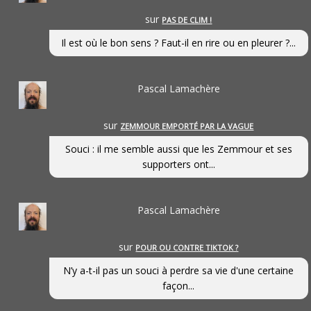
sur
PAS DE CLIM !
Il est où le bon sens ? Faut-il en rire ou en pleurer ?...
Pascal Lamachère
sur
ZEMMOUR EMPORTÉ PAR LA VAGUE
Souci : il me semble aussi que les Zemmour et ses
supporters ont...
Pascal Lamachère
sur
POUR OU CONTRE TIKTOK ?
N’y a-t-il pas un souci à perdre sa vie d'une certaine
façon...