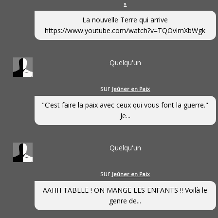
»
La nouvelle Terre qui arrive
https://www.youtube.com/watch?v=TQOvlmXbWgk
Quelqu'un
sur
Jeûner en Paix
"C’est faire la paix avec ceux qui vous font la guerre."
Je...
Quelqu'un
sur
Jeûner en Paix
AAHH TABLLE ! ON MANGE LES ENFANTS !! Voilà le
genre de...