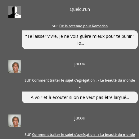
Quelqu'un
sur
De la retenue pour Ramadan
"Te laisser vivre, je ne vois guère mieux pour te punir."
Ho...
jacou
sur
Comment traiter le sujet d’agrégation : « La beauté du monde
»
A voir et à écouter si on ne veut pas être largué...
jacou
sur
Comment traiter le sujet d’agrégation : « La beauté du monde