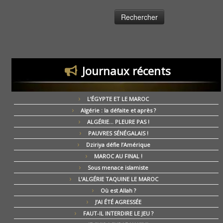
Journaux récents
L’ÉGYPTE ET LE MAROC
Algérie : la défaite et après ?
ALGÉRIE… PLEURE PAS !
PAUVRES SÉNÉGALAIS !
Dziriya défie l’Amérique
MAROC AU FINAL !
Sous menace islamiste
L’ALGÉRIE TAQUINE LE MAROC
Où est Allah ?
J’AI ÉTÉ AGRESSÉE
FAUT-IL INTERDIRE LE JEU ?