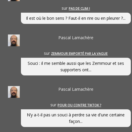
sur
PAS DE CLIM !
Il est où le bon sens ? Faut-il en rire ou en pleurer ?...
Pascal Lamachère
sur
ZEMMOUR EMPORTÉ PAR LA VAGUE
Souci : il me semble aussi que les Zemmour et ses
supporters ont...
Pascal Lamachère
sur
POUR OU CONTRE TIKTOK ?
N’y a-t-il pas un souci à perdre sa vie d'une certaine
façon...