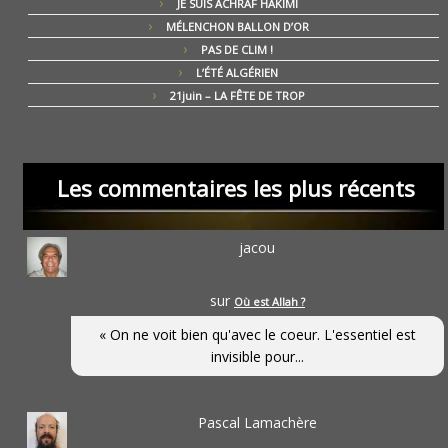
JE SUIS ACHRAF HAKIMI
MÉLENCHON BALLON D’OR
PAS DE CLIM !
L’ÉTÉ ALGÉRIEN
21juin – LA FÊTE DE TROP
Les commentaires les plus récents
jacou
sur
Où est Allah ?
« On ne voit bien qu'avec le coeur. L'essentiel est
invisible pour...
Pascal Lamachère