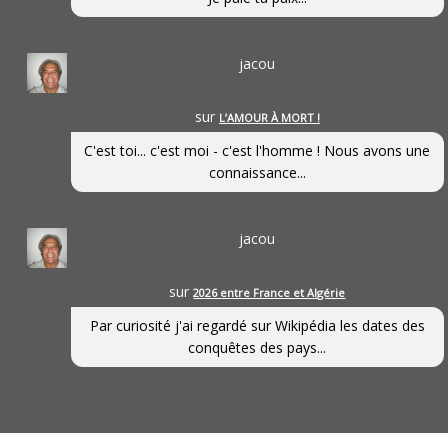
jacou
sur
L’AMOUR À MORT !
C'est toi... c'est moi - c'est l'homme ! Nous avons une
connaissance...
jacou
sur
2026 entre France et Algérie
Par curiosité j'ai regardé sur Wikipédia les dates des
conquêtes des pays...