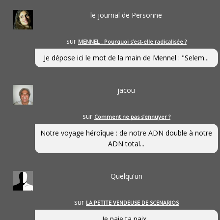
le journal de Personne
sur
MENNEL : Pourquoi s’est-elle radicalisée ?
Je dépose ici le mot de la main de Mennel : "Selem...
jacou
sur
Comment ne pas s’ennuyer ?
Notre voyage héroîque : de notre ADN double à notre
ADN total...
Quelqu'un
sur
LA PETITE VENDEUSE DE SCENARIOS
Je paie ta paix...