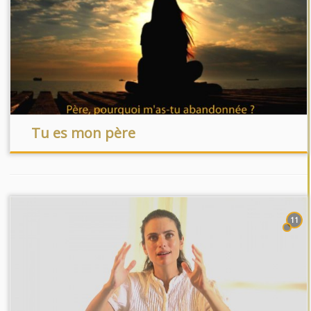
Tu es mon père
11