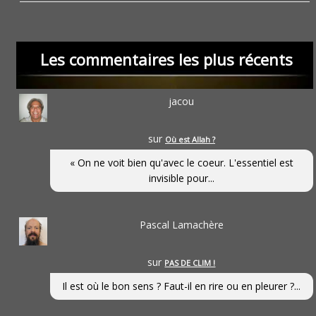
Les commentaires les plus récents
jacou
sur
Où est Allah ?
« On ne voit bien qu'avec le coeur. L'essentiel est
invisible pour...
Pascal Lamachère
sur
PAS DE CLIM !
Il est où le bon sens ? Faut-il en rire ou en pleurer ?...