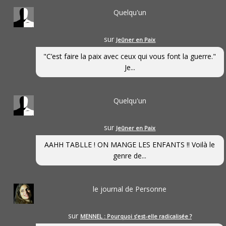
Quelqu'un
sur
Jeûner en Paix
"C’est faire la paix avec ceux qui vous font la guerre."
Je...
Quelqu'un
sur
Jeûner en Paix
AAHH TABLLE ! ON MANGE LES ENFANTS !! Voilà le
genre de...
le journal de Personne
sur
MENNEL : Pourquoi s’est-elle radicalisée ?