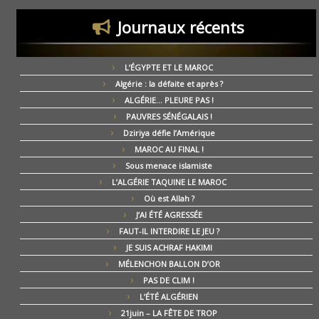
Journaux récents
L’ÉGYPTE ET LE MAROC
Algérie : la défaite et après ?
ALGÉRIE… PLEURE PAS !
PAUVRES SÉNÉGALAIS !
Dziriya défie l’Amérique
MAROC AU FINAL !
Sous menace islamiste
L’ALGÉRIE TAQUINE LE MAROC
Où est Allah ?
J’AI ÉTÉ AGRESSÉE
FAUT-IL INTERDIRE LE JEU ?
JE SUIS ACHRAF HAKIMI
MÉLENCHON BALLON D’OR
PAS DE CLIM !
L’ÉTÉ ALGÉRIEN
21juin – LA FÊTE DE TROP