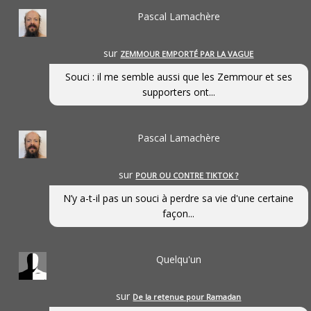
Pascal Lamachère
sur
ZEMMOUR EMPORTÉ PAR LA VAGUE
Souci : il me semble aussi que les Zemmour et ses
supporters ont...
Pascal Lamachère
sur
POUR OU CONTRE TIKTOK ?
N’y a-t-il pas un souci à perdre sa vie d'une certaine
façon...
Quelqu'un
sur
De la retenue pour Ramadan