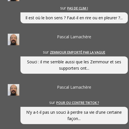
sur
PAS DE CLIM !
Il est où le bon sens ? Faut-il en rire ou en pleurer ?...
Pascal Lamachère
sur
ZEMMOUR EMPORTÉ PAR LA VAGUE
Souci : il me semble aussi que les Zemmour et ses
supporters ont...
Pascal Lamachère
sur
POUR OU CONTRE TIKTOK ?
N’y a-t-il pas un souci à perdre sa vie d'une certaine
façon...