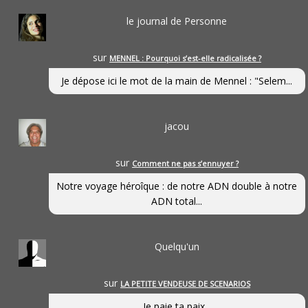
le journal de Personne
sur
MENNEL : Pourquoi s’est-elle radicalisée ?
Je dépose ici le mot de la main de Mennel : "Selem...
jacou
sur
Comment ne pas s’ennuyer ?
Notre voyage héroîque : de notre ADN double à notre
ADN total...
Quelqu'un
sur
LA PETITE VENDEUSE DE SCENARIOS
Je paie ta paix...