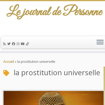
Le journal de Personne
Passer
au
Accueil
»
la prostitution universelle
contenu
la prostitution universelle