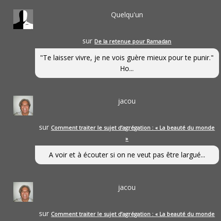
Quelqu'un
sur
De la retenue pour Ramadan
"Te laisser vivre, je ne vois guère mieux pour te punir."
Ho...
jacou
sur
Comment traiter le sujet d’agrégation : « La beauté du monde
»
A voir et à écouter si on ne veut pas être largué...
jacou
sur
Comment traiter le sujet d’agrégation : « La beauté du monde