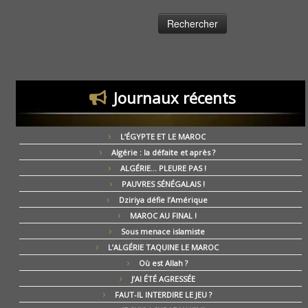
Journaux récents
L’ÉGYPTE ET LE MAROC
Algérie : la défaite et après ?
ALGÉRIE… PLEURE PAS !
PAUVRES SÉNÉGALAIS !
Dziriya défie l’Amérique
MAROC AU FINAL !
Sous menace islamiste
L’ALGÉRIE TAQUINE LE MAROC
Où est Allah ?
J’AI ÉTÉ AGRESSÉE
FAUT-IL INTERDIRE LE JEU ?