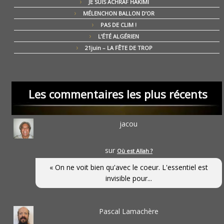
JE SUIS ACHRAF HAKIMI
MÉLENCHON BALLON D’OR
PAS DE CLIM !
L’ÉTÉ ALGÉRIEN
21juin – LA FÊTE DE TROP
Les commentaires les plus récents
jacou
sur
Où est Allah ?
« On ne voit bien qu'avec le coeur. L'essentiel est
invisible pour...
Pascal Lamachère