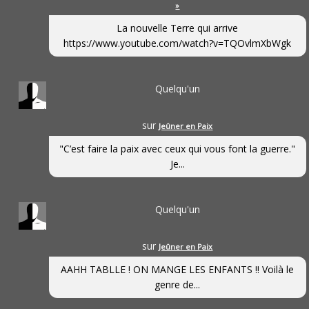
»
La nouvelle Terre qui arrive
https://www.youtube.com/watch?v=TQOvlmXbWgk
Quelqu'un
sur
Jeûner en Paix
"C’est faire la paix avec ceux qui vous font la guerre."
Je...
Quelqu'un
sur
Jeûner en Paix
AAHH TABLLE ! ON MANGE LES ENFANTS !! Voilà le
genre de...