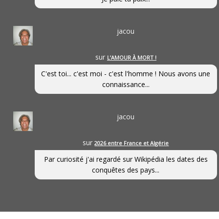
jacou
sur
L’AMOUR À MORT !
C'est toi... c'est moi - c'est l'homme ! Nous avons une
connaissance...
jacou
sur
2026 entre France et Algérie
Par curiosité j'ai regardé sur Wikipédia les dates des
conquêtes des pays...