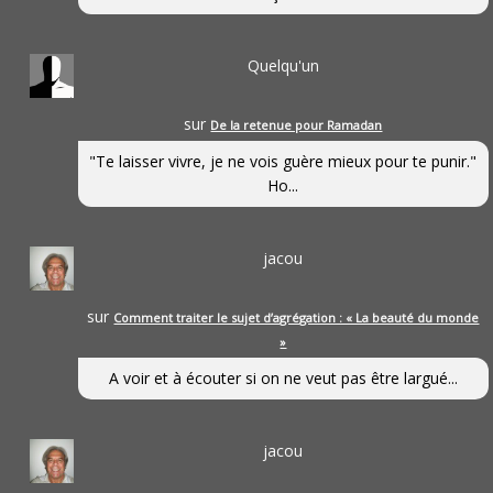
Quelqu'un
sur
De la retenue pour Ramadan
"Te laisser vivre, je ne vois guère mieux pour te punir."
Ho...
jacou
sur
Comment traiter le sujet d’agrégation : « La beauté du monde
»
A voir et à écouter si on ne veut pas être largué...
jacou