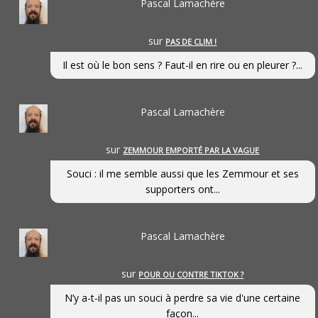
Pascal Lamachère
sur
PAS DE CLIM !
Il est où le bon sens ? Faut-il en rire ou en pleurer ?...
Pascal Lamachère
sur
ZEMMOUR EMPORTÉ PAR LA VAGUE
Souci : il me semble aussi que les Zemmour et ses
supporters ont...
Pascal Lamachère
sur
POUR OU CONTRE TIKTOK ?
N’y a-t-il pas un souci à perdre sa vie d'une certaine
façon...