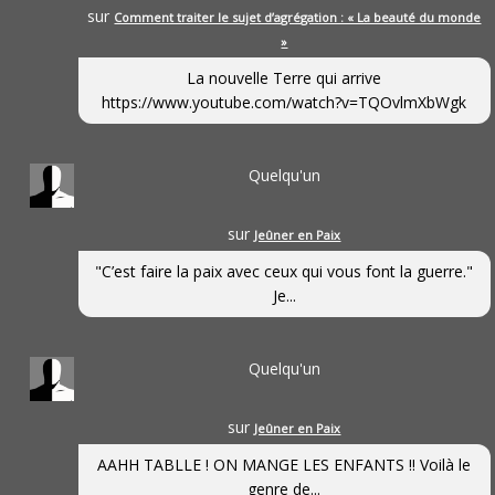
sur
Comment traiter le sujet d’agrégation : « La beauté du monde
»
La nouvelle Terre qui arrive
https://www.youtube.com/watch?v=TQOvlmXbWgk
Quelqu'un
sur
Jeûner en Paix
"C’est faire la paix avec ceux qui vous font la guerre."
Je...
Quelqu'un
sur
Jeûner en Paix
AAHH TABLLE ! ON MANGE LES ENFANTS !! Voilà le
genre de...