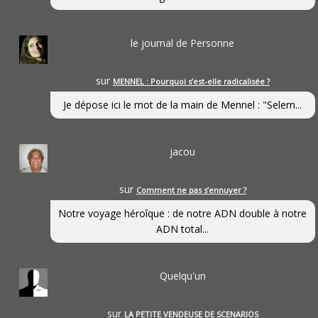
le journal de Personne
sur
MENNEL : Pourquoi s’est-elle radicalisée ?
Je dépose ici le mot de la main de Mennel : "Selem...
jacou
sur
Comment ne pas s’ennuyer ?
Notre voyage héroîque : de notre ADN double à notre
ADN total...
Quelqu'un
sur
LA PETITE VENDEUSE DE SCENARIOS