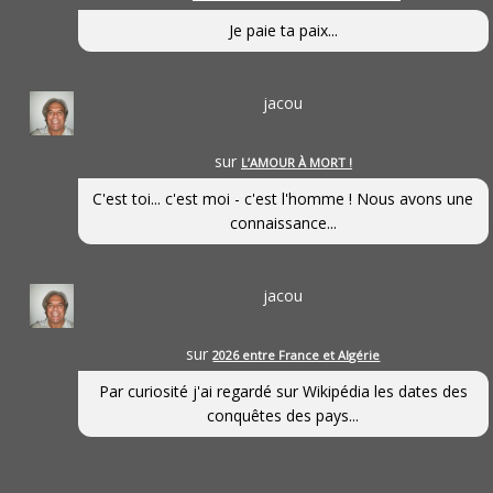
Je paie ta paix...
jacou
sur
L’AMOUR À MORT !
C'est toi... c'est moi - c'est l'homme ! Nous avons une
connaissance...
jacou
sur
2026 entre France et Algérie
Par curiosité j'ai regardé sur Wikipédia les dates des
conquêtes des pays...