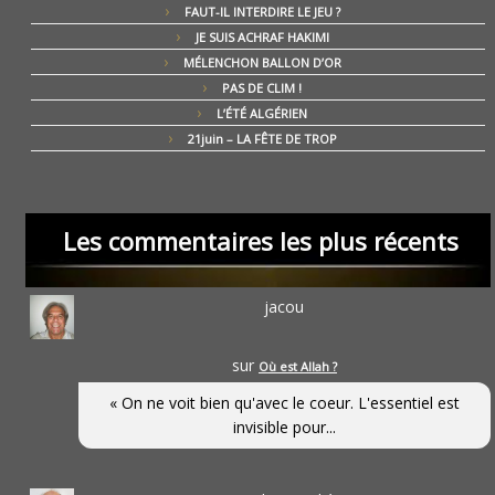
FAUT-IL INTERDIRE LE JEU ?
JE SUIS ACHRAF HAKIMI
MÉLENCHON BALLON D’OR
PAS DE CLIM !
L’ÉTÉ ALGÉRIEN
21juin – LA FÊTE DE TROP
Les commentaires les plus récents
jacou
sur
Où est Allah ?
« On ne voit bien qu'avec le coeur. L'essentiel est
invisible pour...