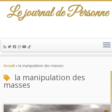
Le journal de Personne
Passer
au
Accueil
»
la manipulation des masses
contenu
la manipulation des
masses