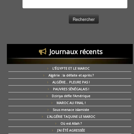
Rechercher :
Journaux récents
L’ÉGYPTE ET LE MAROC
Algérie : la défaite et après ?
ALGÉRIE… PLEURE PAS !
PAUVRES SÉNÉGALAIS !
Dziriya défie l’Amérique
MAROC AU FINAL !
Sous menace islamiste
L’ALGÉRIE TAQUINE LE MAROC
Où est Allah ?
J’AI ÉTÉ AGRESSÉE