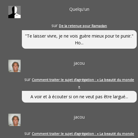
Quelqu'un
sur
De la retenue pour Ramadan
"Te laisser vivre, je ne vois guère mieux pour te punir."
Ho...
jacou
sur
Comment traiter le sujet d’agrégation : « La beauté du monde
»
A voir et à écouter si on ne veut pas être largué...
jacou
sur
Comment traiter le sujet d’agrégation : « La beauté du monde