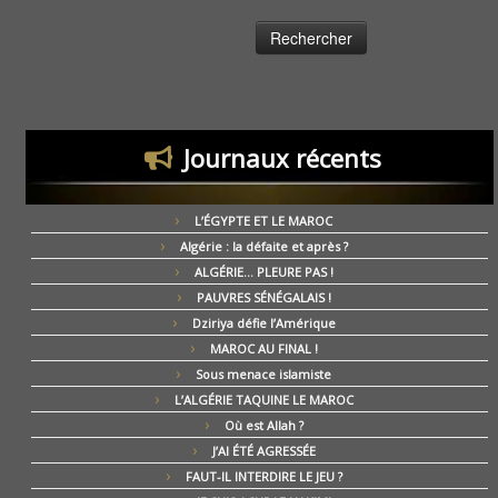
Journaux récents
L’ÉGYPTE ET LE MAROC
Algérie : la défaite et après ?
ALGÉRIE… PLEURE PAS !
PAUVRES SÉNÉGALAIS !
Dziriya défie l’Amérique
MAROC AU FINAL !
Sous menace islamiste
L’ALGÉRIE TAQUINE LE MAROC
Où est Allah ?
J’AI ÉTÉ AGRESSÉE
FAUT-IL INTERDIRE LE JEU ?