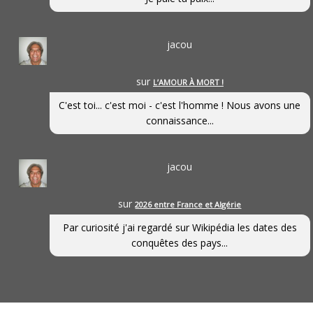
jacou
sur
L’AMOUR À MORT !
C'est toi... c'est moi - c'est l'homme ! Nous avons une
connaissance...
jacou
sur
2026 entre France et Algérie
Par curiosité j'ai regardé sur Wikipédia les dates des
conquêtes des pays...