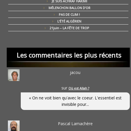
JE SUIS ACHRAF HAKIMI
MÉLENCHON BALLON D’OR
PAS DE CLIM !
L’ÉTÉ ALGÉRIEN
21juin – LA FÊTE DE TROP
Les commentaires les plus récents
jacou
sur
Où est Allah ?
« On ne voit bien qu'avec le coeur. L'essentiel est
invisible pour...
Pascal Lamachère