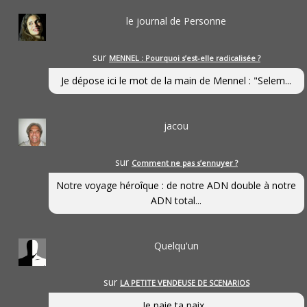
le journal de Personne
sur
MENNEL : Pourquoi s’est-elle radicalisée ?
Je dépose ici le mot de la main de Mennel : "Selem...
jacou
sur
Comment ne pas s’ennuyer ?
Notre voyage héroîque : de notre ADN double à notre
ADN total...
Quelqu'un
sur
LA PETITE VENDEUSE DE SCENARIOS
Je paie ta paix...