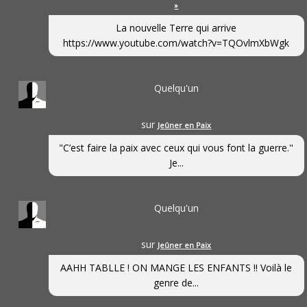
»
La nouvelle Terre qui arrive
https://www.youtube.com/watch?v=TQOvlmXbWgk
Quelqu'un
sur
Jeûner en Paix
"C’est faire la paix avec ceux qui vous font la guerre."
Je...
Quelqu'un
sur
Jeûner en Paix
AAHH TABLLE ! ON MANGE LES ENFANTS !! Voilà le
genre de...