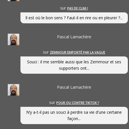
sur
PAS DE CLIM !
Il est où le bon sens ? Faut-il en rire ou en pleurer ?...
Pascal Lamachère
sur
ZEMMOUR EMPORTÉ PAR LA VAGUE
Souci : il me semble aussi que les Zemmour et ses
supporters ont...
Pascal Lamachère
sur
POUR OU CONTRE TIKTOK ?
N’y a-t-il pas un souci à perdre sa vie d'une certaine
façon...