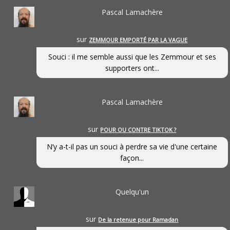
Pascal Lamachère
sur
ZEMMOUR EMPORTÉ PAR LA VAGUE
Souci : il me semble aussi que les Zemmour et ses
supporters ont...
Pascal Lamachère
sur
POUR OU CONTRE TIKTOK ?
N’y a-t-il pas un souci à perdre sa vie d'une certaine
façon...
Quelqu'un
sur
De la retenue pour Ramadan