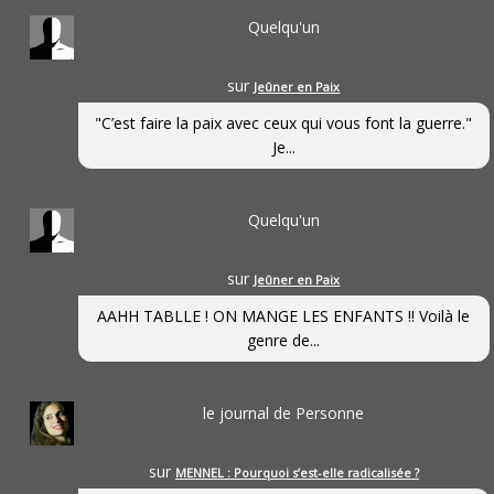
Quelqu'un
sur
Jeûner en Paix
"C’est faire la paix avec ceux qui vous font la guerre."
Je...
Quelqu'un
sur
Jeûner en Paix
AAHH TABLLE ! ON MANGE LES ENFANTS !! Voilà le
genre de...
le journal de Personne
sur
MENNEL : Pourquoi s’est-elle radicalisée ?