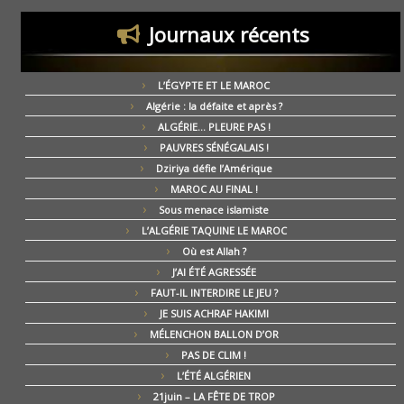
Journaux récents
L’ÉGYPTE ET LE MAROC
Algérie : la défaite et après ?
ALGÉRIE… PLEURE PAS !
PAUVRES SÉNÉGALAIS !
Dziriya défie l’Amérique
MAROC AU FINAL !
Sous menace islamiste
L’ALGÉRIE TAQUINE LE MAROC
Où est Allah ?
J’AI ÉTÉ AGRESSÉE
FAUT-IL INTERDIRE LE JEU ?
JE SUIS ACHRAF HAKIMI
MÉLENCHON BALLON D’OR
PAS DE CLIM !
L’ÉTÉ ALGÉRIEN
21juin – LA FÊTE DE TROP