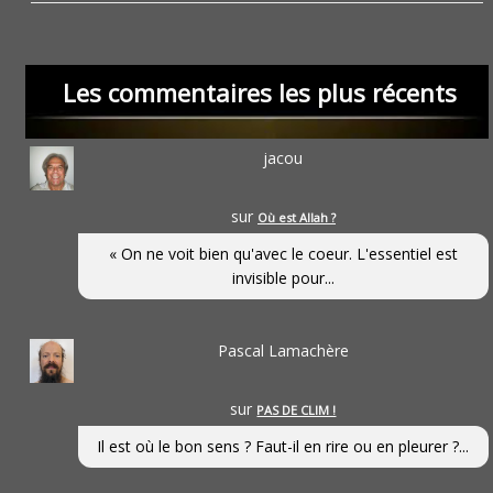
Les commentaires les plus récents
jacou
sur
Où est Allah ?
« On ne voit bien qu'avec le coeur. L'essentiel est
invisible pour...
Pascal Lamachère
sur
PAS DE CLIM !
Il est où le bon sens ? Faut-il en rire ou en pleurer ?...