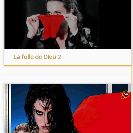
La folle de Dieu 2
54