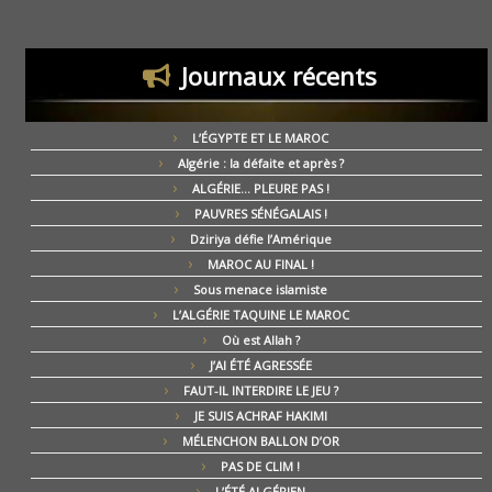
Journaux récents
L’ÉGYPTE ET LE MAROC
Algérie : la défaite et après ?
ALGÉRIE… PLEURE PAS !
PAUVRES SÉNÉGALAIS !
Dziriya défie l’Amérique
MAROC AU FINAL !
Sous menace islamiste
L’ALGÉRIE TAQUINE LE MAROC
Où est Allah ?
J’AI ÉTÉ AGRESSÉE
FAUT-IL INTERDIRE LE JEU ?
JE SUIS ACHRAF HAKIMI
MÉLENCHON BALLON D’OR
PAS DE CLIM !
L’ÉTÉ ALGÉRIEN