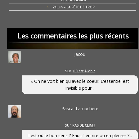
21juin – LA FÊTE DE TROP
Les commentaires les plus récents
jacou
sur
Où est Allah ?
« On ne voit bien qu'avec le coeur. L'essentiel est
invisible pour...
Pascal Lamachère
sur
PAS DE CLIM !
Il est où le bon sens ? Faut-il en rire ou en pleurer ?...