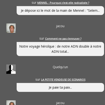
sur
MENNEL : Pourquoi s’est-elle radicalisée ?
Je dépose ici le mot de la main de Mennel : "Selem...
jacou
sur
Comment ne pas s’ennuyer ?
Notre voyage héroîque : de notre ADN double à notre
ADN total...
Quelqu'un
sur
LA PETITE VENDEUSE DE SCENARIOS
Je paie ta paix...
jacou