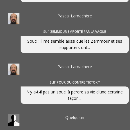
Pascal Lamachère
sur
ZEMMOUR EMPORTÉ PAR LA VAGUE
Souci : il me semble aussi que les Zemmour et ses
supporters ont...
Pascal Lamachère
sur
POUR OU CONTRE TIKTOK ?
N’y a-t-il pas un souci à perdre sa vie d'une certaine
façon...
Quelqu'un