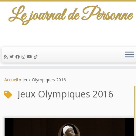
Le journal de Personne
Passer
au
Accueil
»
Jeux Olympiques 2016
contenu
Jeux Olympiques 2016