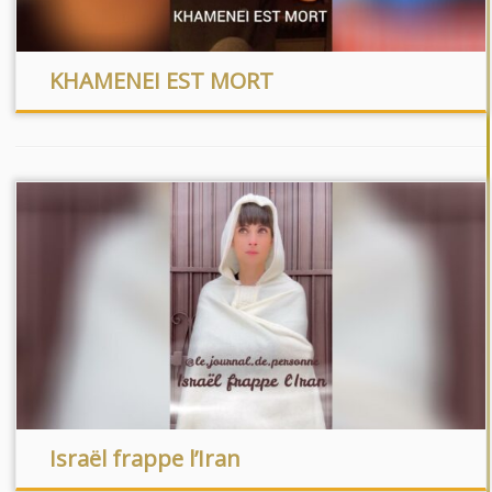
KHAMENEI EST MORT
Israël frappe l’Iran