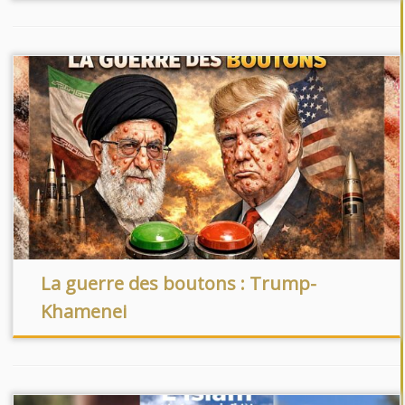
La guerre des boutons : Trump-
Khamenei