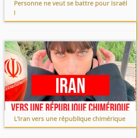
Personne ne veut se battre pour Israël
!
L’Iran vers une république chimérique