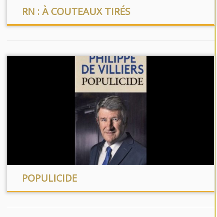
RN : À COUTEAUX TIRÉS
POPULICIDE