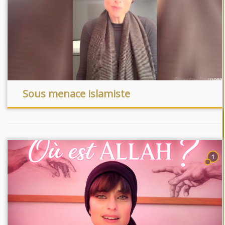
Sous menace islamiste
1