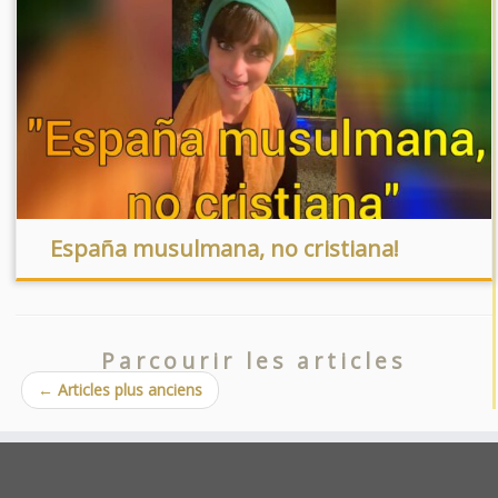
España musulmana, no cristiana!
Parcourir les articles
←
Articles plus anciens