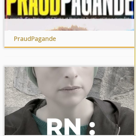
PraudPagande