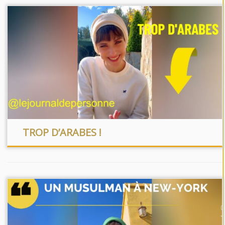
TROP D’ARABES !