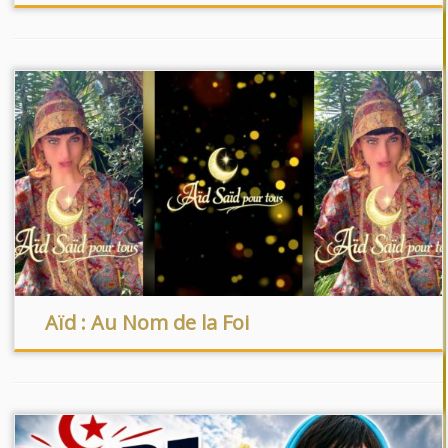
Aïd : Au Nom de la Foi