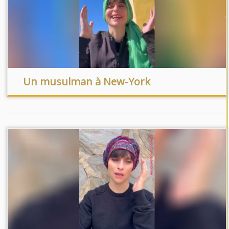
Un musulman à New-York