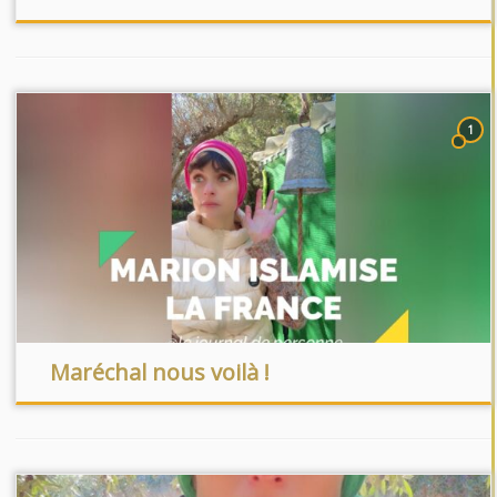
1
Maréchal nous voilà !