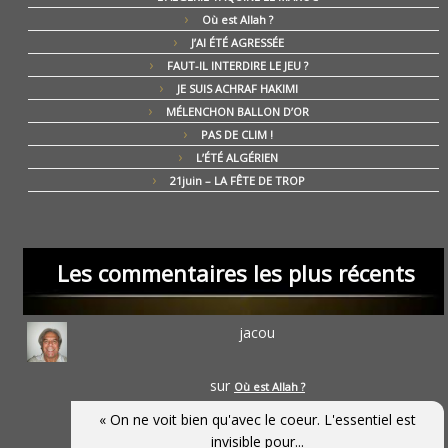
Où est Allah ?
J’AI ÉTÉ AGRESSÉE
FAUT-IL INTERDIRE LE JEU ?
JE SUIS ACHRAF HAKIMI
MÉLENCHON BALLON D’OR
PAS DE CLIM !
L’ÉTÉ ALGÉRIEN
21juin – LA FÊTE DE TROP
Les commentaires les plus récents
jacou
sur
Où est Allah ?
« On ne voit bien qu'avec le coeur. L'essentiel est
invisible pour...