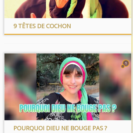
9 TÊTES DE COCHON
1
POURQUOI DIEU NE BOUGE PAS ?