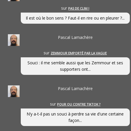
sur
PAS DE CLIM !
Il est où le bon sens ? Faut-il en rire ou en pleurer ?...
Pascal Lamachère
sur
ZEMMOUR EMPORTÉ PAR LA VAGUE
Souci : il me semble aussi que les Zemmour et ses
supporters ont...
Pascal Lamachère
sur
POUR OU CONTRE TIKTOK ?
N’y a-t-il pas un souci à perdre sa vie d'une certaine
façon...