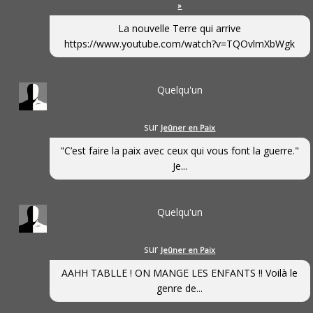
»
La nouvelle Terre qui arrive
https://www.youtube.com/watch?v=TQOvlmXbWgk
Quelqu'un
sur
Jeûner en Paix
"C’est faire la paix avec ceux qui vous font la guerre."
Je...
Quelqu'un
sur
Jeûner en Paix
AAHH TABLLE ! ON MANGE LES ENFANTS !! Voilà le
genre de...