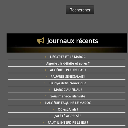
Journaux récents
L’ÉGYPTE ET LE MAROC
Algérie : la défaite et après ?
ALGÉRIE… PLEURE PAS !
PAUVRES SÉNÉGALAIS !
Dziriya défie l’Amérique
MAROC AU FINAL !
Sous menace islamiste
L’ALGÉRIE TAQUINE LE MAROC
Où est Allah ?
J’AI ÉTÉ AGRESSÉE
FAUT-IL INTERDIRE LE JEU ?