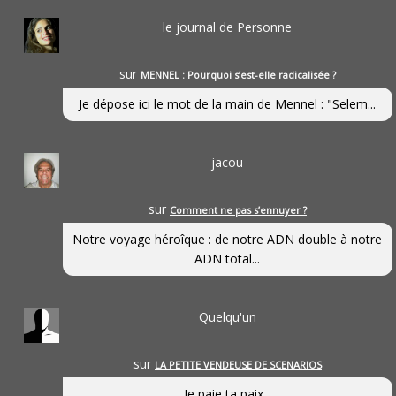
le journal de Personne
sur
MENNEL : Pourquoi s’est-elle radicalisée ?
Je dépose ici le mot de la main de Mennel : "Selem...
jacou
sur
Comment ne pas s’ennuyer ?
Notre voyage héroîque : de notre ADN double à notre
ADN total...
Quelqu'un
sur
LA PETITE VENDEUSE DE SCENARIOS
Je paie ta paix...