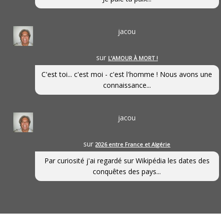
jacou
sur
L’AMOUR À MORT !
C'est toi... c'est moi - c'est l'homme ! Nous avons une
connaissance...
jacou
sur
2026 entre France et Algérie
Par curiosité j'ai regardé sur Wikipédia les dates des
conquêtes des pays...