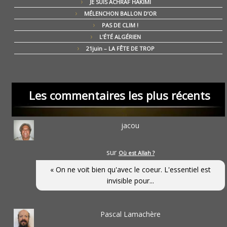
JE SUIS ACHRAF HAKIMI
MÉLENCHON BALLON D’OR
PAS DE CLIM !
L’ÉTÉ ALGÉRIEN
21juin – LA FÊTE DE TROP
Les commentaires les plus récents
jacou
sur
Où est Allah ?
« On ne voit bien qu'avec le coeur. L'essentiel est
invisible pour...
Pascal Lamachère