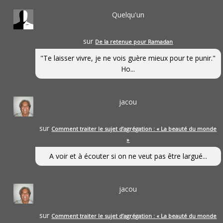
Quelqu'un
sur
De la retenue pour Ramadan
"Te laisser vivre, je ne vois guère mieux pour te punir."
Ho...
jacou
sur
Comment traiter le sujet d’agrégation : « La beauté du monde
»
A voir et à écouter si on ne veut pas être largué...
jacou
sur
Comment traiter le sujet d’agrégation : « La beauté du monde