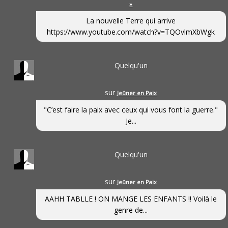
»
La nouvelle Terre qui arrive
https://www.youtube.com/watch?v=TQOvlmXbWgk
Quelqu'un
sur
Jeûner en Paix
"C’est faire la paix avec ceux qui vous font la guerre."
Je...
Quelqu'un
sur
Jeûner en Paix
AAHH TABLLE ! ON MANGE LES ENFANTS !! Voilà le
genre de...