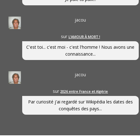
jacou
sur
L’AMOUR À MORT !
C'est toi... c'est moi - c'est l'homme ! Nous avons une
connaissance...
jacou
sur
2026 entre France et Algérie
Par curiosité j'ai regardé sur Wikipédia les dates des
conquêtes des pays...