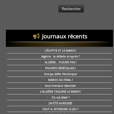
Journaux récents
L’ÉGYPTE ET LE MAROC
Algérie : la défaite et après ?
ALGÉRIE… PLEURE PAS !
PAUVRES SÉNÉGALAIS !
Dziriya défie l’Amérique
MAROC AU FINAL !
Sous menace islamiste
L’ALGÉRIE TAQUINE LE MAROC
Où est Allah ?
J’AI ÉTÉ AGRESSÉE
FAUT-IL INTERDIRE LE JEU ?