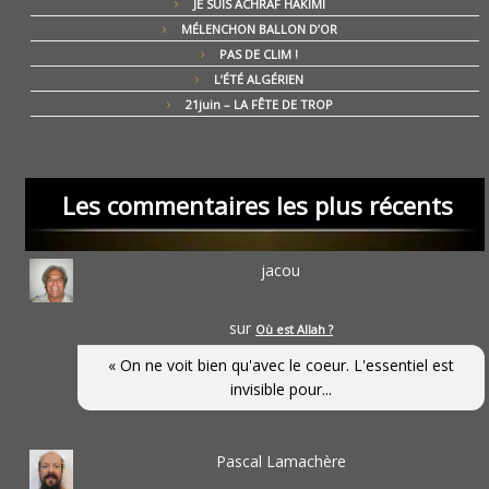
JE SUIS ACHRAF HAKIMI
MÉLENCHON BALLON D’OR
PAS DE CLIM !
L’ÉTÉ ALGÉRIEN
21juin – LA FÊTE DE TROP
Les commentaires les plus récents
jacou
sur
Où est Allah ?
« On ne voit bien qu'avec le coeur. L'essentiel est
invisible pour...
Pascal Lamachère