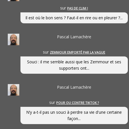
sur
PAS DE CLIM !
Il est où le bon sens ? Faut-il en rire ou en pleurer ?...
Pascal Lamachère
sur
ZEMMOUR EMPORTÉ PAR LA VAGUE
Souci : il me semble aussi que les Zemmour et ses
supporters ont...
Pascal Lamachère
sur
POUR OU CONTRE TIKTOK ?
N’y a-t-il pas un souci à perdre sa vie d'une certaine
façon...