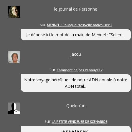
le journal de Personne
sur
MENNEL : Pourquoi s’est-elle radicalisée ?
Je dépose ici le mot de la main de Mennel : "Selem...
jacou
sur
Comment ne pas s’ennuyer ?
Notre voyage héroîque : de notre ADN double à notre
ADN total...
Quelqu'un
sur
LA PETITE VENDEUSE DE SCENARIOS
Je paie ta paix...