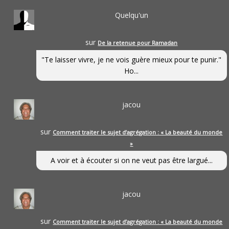
Quelqu'un
sur
De la retenue pour Ramadan
"Te laisser vivre, je ne vois guère mieux pour te punir."
Ho...
jacou
sur
Comment traiter le sujet d’agrégation : « La beauté du monde
»
A voir et à écouter si on ne veut pas être largué...
jacou
sur
Comment traiter le sujet d’agrégation : « La beauté du monde