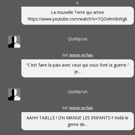
»
La nouvelle Terre qui arrive
https://www.youtube.com/watch?v=TQOvlmXbWgk
Quelqu'un
sur
Jeûner en Paix
"C’est faire la paix avec ceux qui vous font la guerre."
Je...
Quelqu'un
sur
Jeûner en Paix
AAHH TABLLE ! ON MANGE LES ENFANTS !! Voilà le
genre de...