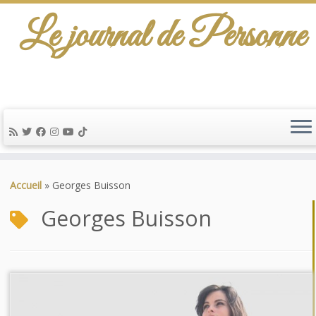
Le journal de Personne
Passer
au
Accueil
»
Georges Buisson
contenu
Georges Buisson