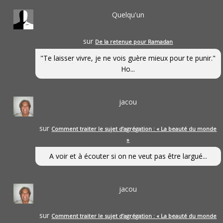
Quelqu'un
sur
De la retenue pour Ramadan
"Te laisser vivre, je ne vois guère mieux pour te punir."
Ho...
jacou
sur
Comment traiter le sujet d’agrégation : « La beauté du monde
»
A voir et à écouter si on ne veut pas être largué...
jacou
sur
Comment traiter le sujet d’agrégation : « La beauté du monde