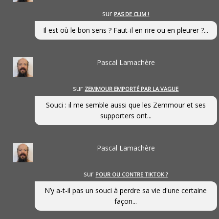
sur
PAS DE CLIM !
Il est où le bon sens ? Faut-il en rire ou en pleurer ?...
Pascal Lamachère
sur
ZEMMOUR EMPORTÉ PAR LA VAGUE
Souci : il me semble aussi que les Zemmour et ses
supporters ont...
Pascal Lamachère
sur
POUR OU CONTRE TIKTOK ?
N’y a-t-il pas un souci à perdre sa vie d'une certaine
façon...