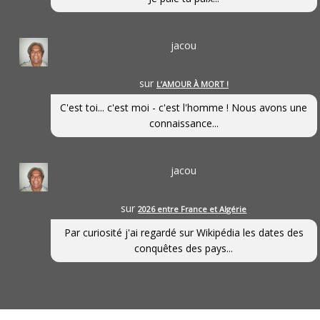
jacou
sur
L’AMOUR À MORT !
C'est toi... c'est moi - c'est l'homme ! Nous avons une
connaissance...
jacou
sur
2026 entre France et Algérie
Par curiosité j'ai regardé sur Wikipédia les dates des
conquêtes des pays...