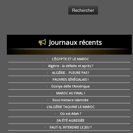
Journaux récents
L’ÉGYPTE ET LE MAROC
Algérie : la défaite et après ?
ALGÉRIE… PLEURE PAS !
PAUVRES SÉNÉGALAIS !
Dziriya défie l’Amérique
MAROC AU FINAL !
Sous menace islamiste
L’ALGÉRIE TAQUINE LE MAROC
Où est Allah ?
J’AI ÉTÉ AGRESSÉE
FAUT-IL INTERDIRE LE JEU ?