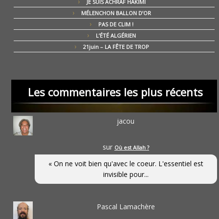
JE SUIS ACHRAF HAKIMI
MÉLENCHON BALLON D’OR
PAS DE CLIM !
L’ÉTÉ ALGÉRIEN
21juin – LA FÊTE DE TROP
Les commentaires les plus récents
jacou
sur
Où est Allah ?
« On ne voit bien qu'avec le coeur. L'essentiel est
invisible pour...
Pascal Lamachère