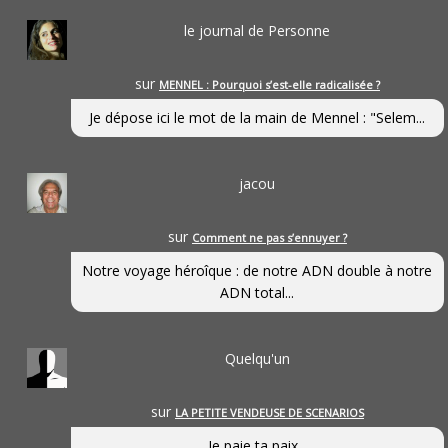
le journal de Personne
sur
MENNEL : Pourquoi s’est-elle radicalisée ?
Je dépose ici le mot de la main de Mennel : "Selem...
jacou
sur
Comment ne pas s’ennuyer ?
Notre voyage héroîque : de notre ADN double à notre
ADN total...
Quelqu'un
sur
LA PETITE VENDEUSE DE SCENARIOS
Je paie ta paix...