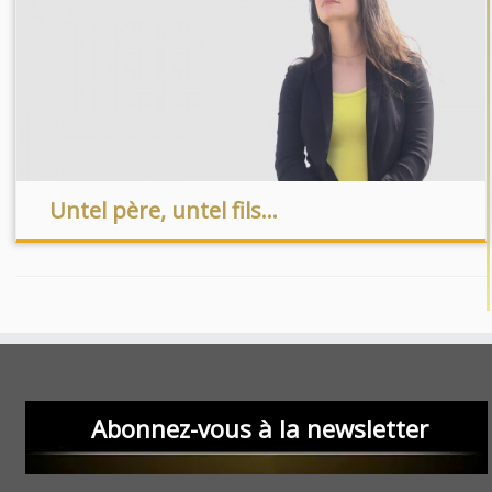
Untel père, untel fils…
Abonnez-vous à la newsletter