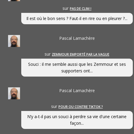
sur
PAS DE CLIM !
Il est où le bon sens ? Faut-il en rire ou en pleurer ?...
Pascal Lamachère
sur
ZEMMOUR EMPORTÉ PAR LA VAGUE
Souci : il me semble aussi que les Zemmour et ses
supporters ont...
Pascal Lamachère
sur
POUR OU CONTRE TIKTOK ?
N’y a-t-il pas un souci à perdre sa vie d'une certaine
façon...