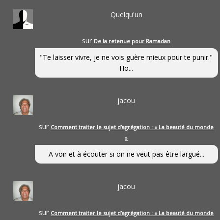
Quelqu'un
sur
De la retenue pour Ramadan
"Te laisser vivre, je ne vois guère mieux pour te punir."
Ho...
jacou
sur
Comment traiter le sujet d’agrégation : « La beauté du monde
»
A voir et à écouter si on ne veut pas être largué...
jacou
sur
Comment traiter le sujet d’agrégation : « La beauté du monde