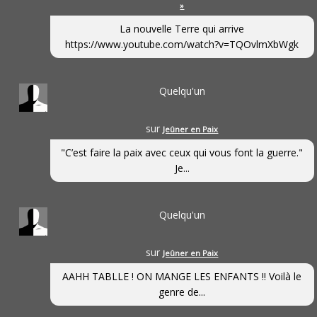
»
La nouvelle Terre qui arrive
https://www.youtube.com/watch?v=TQOvlmXbWgk
Quelqu'un
sur
Jeûner en Paix
"C’est faire la paix avec ceux qui vous font la guerre."
Je...
Quelqu'un
sur
Jeûner en Paix
AAHH TABLLE ! ON MANGE LES ENFANTS !! Voilà le
genre de...