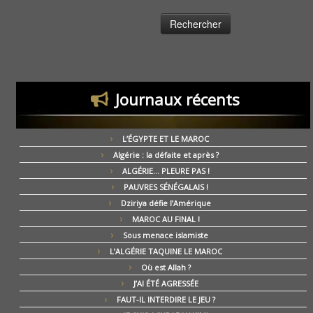
Journaux récents
L’ÉGYPTE ET LE MAROC
Algérie : la défaite et après ?
ALGÉRIE… PLEURE PAS !
PAUVRES SÉNÉGALAIS !
Dziriya défie l’Amérique
MAROC AU FINAL !
Sous menace islamiste
L’ALGÉRIE TAQUINE LE MAROC
Où est Allah ?
J’AI ÉTÉ AGRESSÉE
FAUT-IL INTERDIRE LE JEU ?