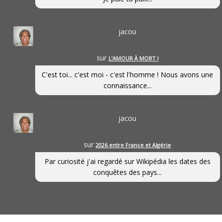
jacou
sur
L’AMOUR À MORT !
C'est toi... c'est moi - c'est l'homme ! Nous avons une
connaissance...
jacou
sur
2026 entre France et Algérie
Par curiosité j'ai regardé sur Wikipédia les dates des
conquêtes des pays...