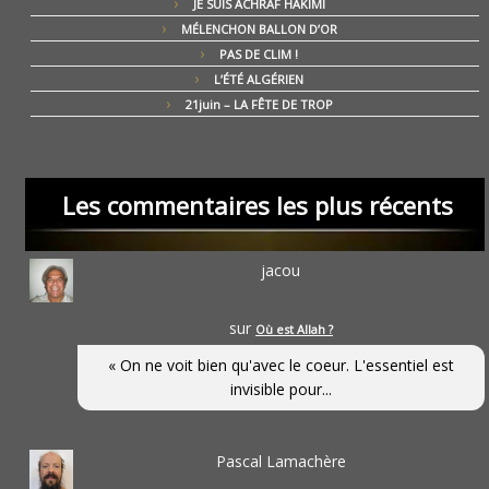
JE SUIS ACHRAF HAKIMI
MÉLENCHON BALLON D’OR
PAS DE CLIM !
L’ÉTÉ ALGÉRIEN
21juin – LA FÊTE DE TROP
Les commentaires les plus récents
jacou
sur
Où est Allah ?
« On ne voit bien qu'avec le coeur. L'essentiel est
invisible pour...
Pascal Lamachère