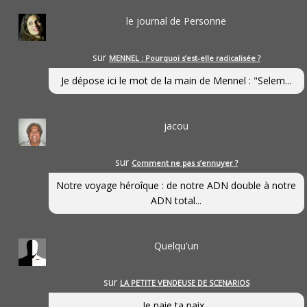
le journal de Personne
sur
MENNEL : Pourquoi s’est-elle radicalisée ?
Je dépose ici le mot de la main de Mennel : "Selem...
jacou
sur
Comment ne pas s’ennuyer ?
Notre voyage héroîque : de notre ADN double à notre
ADN total...
Quelqu'un
sur
LA PETITE VENDEUSE DE SCENARIOS
Je paie ta paix...