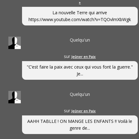
»
La nouvelle Terre qui arrive
https://www.youtube.com/watch?v=TQOvlmXbWgk
Quelqu'un
sur
Jeûner en Paix
"C’est faire la paix avec ceux qui vous font la guerre."
Je...
Quelqu'un
sur
Jeûner en Paix
AAHH TABLLE ! ON MANGE LES ENFANTS !! Voilà le
genre de...