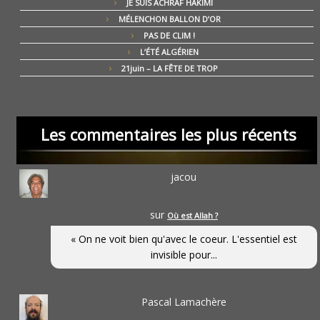
JE SUIS ACHRAF HAKIMI
MÉLENCHON BALLON D’OR
PAS DE CLIM !
L’ÉTÉ ALGÉRIEN
21juin – LA FÊTE DE TROP
Les commentaires les plus récents
jacou
sur
Où est Allah ?
« On ne voit bien qu'avec le coeur. L'essentiel est
invisible pour...
Pascal Lamachère