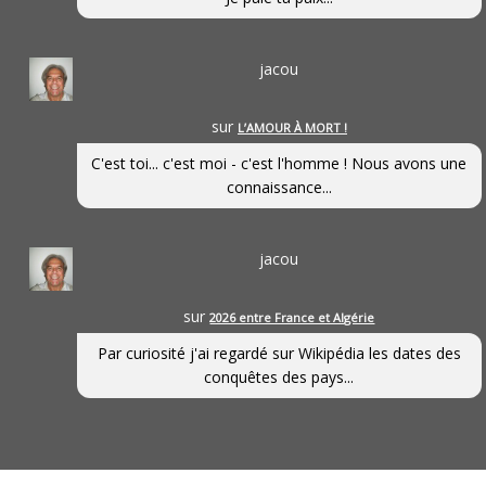
jacou
sur
L’AMOUR À MORT !
C'est toi... c'est moi - c'est l'homme ! Nous avons une
connaissance...
jacou
sur
2026 entre France et Algérie
Par curiosité j'ai regardé sur Wikipédia les dates des
conquêtes des pays...