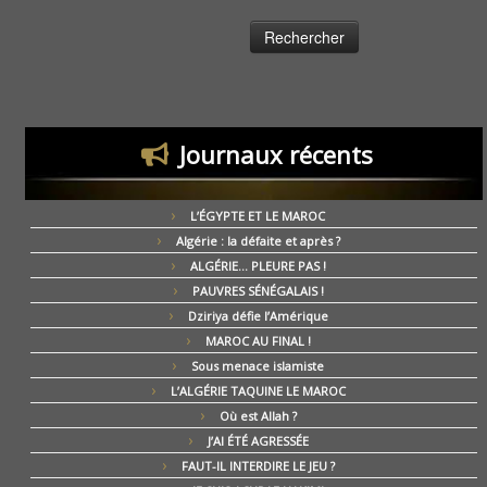
Journaux récents
L’ÉGYPTE ET LE MAROC
Algérie : la défaite et après ?
ALGÉRIE… PLEURE PAS !
PAUVRES SÉNÉGALAIS !
Dziriya défie l’Amérique
MAROC AU FINAL !
Sous menace islamiste
L’ALGÉRIE TAQUINE LE MAROC
Où est Allah ?
J’AI ÉTÉ AGRESSÉE
FAUT-IL INTERDIRE LE JEU ?