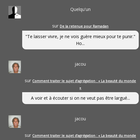
Quelqu'un
sur
De la retenue pour Ramadan
"Te laisser vivre, je ne vois guère mieux pour te punir."
Ho...
jacou
sur
Comment traiter le sujet d’agrégation : « La beauté du monde
»
A voir et à écouter si on ne veut pas être largué...
jacou
sur
Comment traiter le sujet d’agrégation : « La beauté du monde