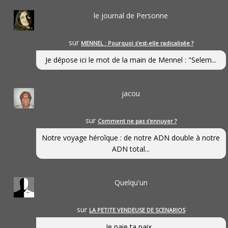
le journal de Personne
sur
MENNEL : Pourquoi s’est-elle radicalisée ?
Je dépose ici le mot de la main de Mennel : "Selem...
jacou
sur
Comment ne pas s’ennuyer ?
Notre voyage héroîque : de notre ADN double à notre
ADN total...
Quelqu'un
sur
LA PETITE VENDEUSE DE SCENARIOS
Je paie ta paix...