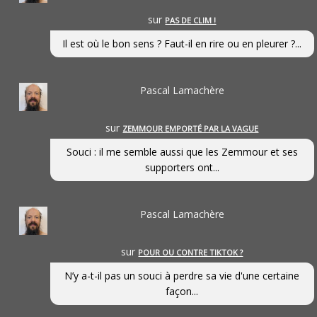
sur
PAS DE CLIM !
Il est où le bon sens ? Faut-il en rire ou en pleurer ?...
Pascal Lamachère
sur
ZEMMOUR EMPORTÉ PAR LA VAGUE
Souci : il me semble aussi que les Zemmour et ses
supporters ont...
Pascal Lamachère
sur
POUR OU CONTRE TIKTOK ?
N’y a-t-il pas un souci à perdre sa vie d'une certaine
façon...