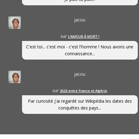
jacou
sur
L’AMOUR À MORT !
C'est toi... c'est moi - c'est l'homme ! Nous avons une
connaissance...
jacou
sur
2026 entre France et Algérie
Par curiosité j'ai regardé sur Wikipédia les dates des
conquêtes des pays...