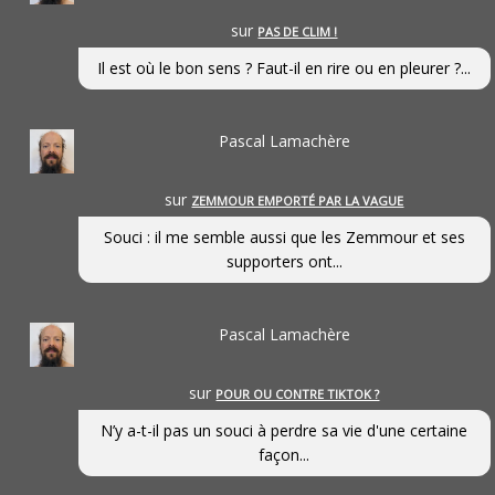
sur
PAS DE CLIM !
Il est où le bon sens ? Faut-il en rire ou en pleurer ?...
Pascal Lamachère
sur
ZEMMOUR EMPORTÉ PAR LA VAGUE
Souci : il me semble aussi que les Zemmour et ses
supporters ont...
Pascal Lamachère
sur
POUR OU CONTRE TIKTOK ?
N’y a-t-il pas un souci à perdre sa vie d'une certaine
façon...