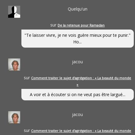
Quelqu'un
sur
De la retenue pour Ramadan
"Te laisser vivre, je ne vois guère mieux pour te punir."
Ho...
jacou
sur
Comment traiter le sujet d’agrégation : « La beauté du monde
»
A voir et à écouter si on ne veut pas être largué...
jacou
sur
Comment traiter le sujet d’agrégation : « La beauté du monde