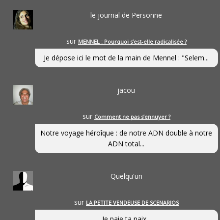
le journal de Personne
sur
MENNEL : Pourquoi s’est-elle radicalisée ?
Je dépose ici le mot de la main de Mennel : "Selem...
jacou
sur
Comment ne pas s’ennuyer ?
Notre voyage héroîque : de notre ADN double à notre
ADN total...
Quelqu'un
sur
LA PETITE VENDEUSE DE SCENARIOS
Je paie ta paix...