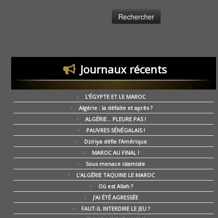
Journaux récents
L’ÉGYPTE ET LE MAROC
Algérie : la défaite et après ?
ALGÉRIE… PLEURE PAS !
PAUVRES SÉNÉGALAIS !
Dziriya défie l’Amérique
MAROC AU FINAL !
Sous menace islamiste
L’ALGÉRIE TAQUINE LE MAROC
Où est Allah ?
J’AI ÉTÉ AGRESSÉE
FAUT-IL INTERDIRE LE JEU ?