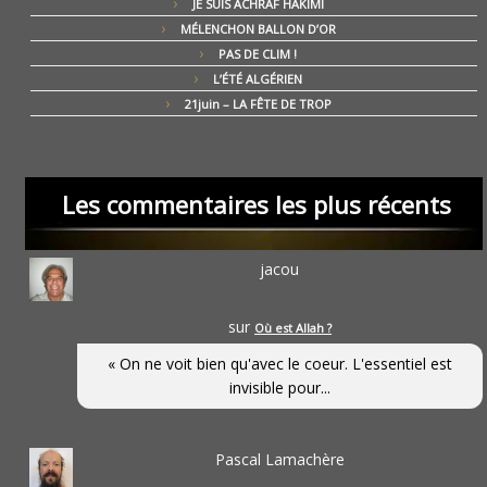
JE SUIS ACHRAF HAKIMI
MÉLENCHON BALLON D’OR
PAS DE CLIM !
L’ÉTÉ ALGÉRIEN
21juin – LA FÊTE DE TROP
Les commentaires les plus récents
jacou
sur
Où est Allah ?
« On ne voit bien qu'avec le coeur. L'essentiel est
invisible pour...
Pascal Lamachère