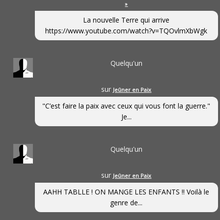
»
La nouvelle Terre qui arrive
https://www.youtube.com/watch?v=TQOvlmXbWgk
Quelqu'un
sur
Jeûner en Paix
"C’est faire la paix avec ceux qui vous font la guerre."
Je...
Quelqu'un
sur
Jeûner en Paix
AAHH TABLLE ! ON MANGE LES ENFANTS !! Voilà le
genre de...