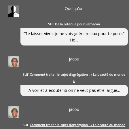
Quelqu'un
sur
De la retenue pour Ramadan
"Te laisser vivre, je ne vois guère mieux pour te punir."
Ho...
jacou
sur
Comment traiter le sujet d’agrégation : « La beauté du monde
»
A voir et à écouter si on ne veut pas être largué...
jacou
sur
Comment traiter le sujet d’agrégation : « La beauté du monde