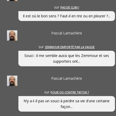
sur
PAS DE CLIM !
Il est où le bon sens ? Faut-il en rire ou en pleurer ?...
Pascal Lamachère
sur
ZEMMOUR EMPORTÉ PAR LA VAGUE
Souci : il me semble aussi que les Zemmour et ses
supporters ont...
Pascal Lamachère
sur
POUR OU CONTRE TIKTOK ?
N’y a-t-il pas un souci à perdre sa vie d'une certaine
façon...