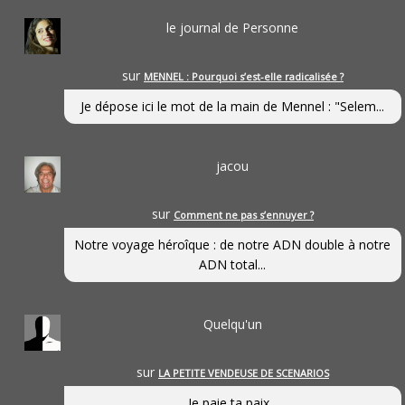
le journal de Personne
sur
MENNEL : Pourquoi s’est-elle radicalisée ?
Je dépose ici le mot de la main de Mennel : "Selem...
jacou
sur
Comment ne pas s’ennuyer ?
Notre voyage héroîque : de notre ADN double à notre
ADN total...
Quelqu'un
sur
LA PETITE VENDEUSE DE SCENARIOS
Je paie ta paix...