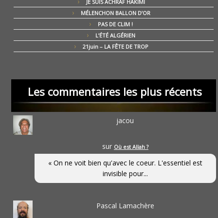
JE SUIS ACHRAF HAKIMI
MÉLENCHON BALLON D’OR
PAS DE CLIM !
L’ÉTÉ ALGÉRIEN
21juin – LA FÊTE DE TROP
Les commentaires les plus récents
jacou
sur
Où est Allah ?
« On ne voit bien qu'avec le coeur. L'essentiel est
invisible pour...
Pascal Lamachère