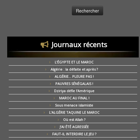
Journaux récents
L’ÉGYPTE ET LE MAROC
Algérie : la défaite et après ?
ALGÉRIE… PLEURE PAS !
PAUVRES SÉNÉGALAIS !
Dziriya défie l’Amérique
MAROC AU FINAL !
Sous menace islamiste
L’ALGÉRIE TAQUINE LE MAROC
Où est Allah ?
J’AI ÉTÉ AGRESSÉE
FAUT-IL INTERDIRE LE JEU ?