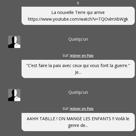
»
La nouvelle Terre qui arrive
https://www.youtube.com/watch?v=TQOvlmXbWgk
Quelqu'un
sur
Jeûner en Paix
"C’est faire la paix avec ceux qui vous font la guerre."
Je...
Quelqu'un
sur
Jeûner en Paix
AAHH TABLLE ! ON MANGE LES ENFANTS !! Voilà le
genre de...