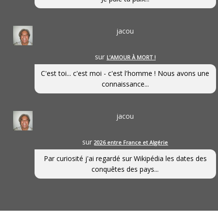
jacou
sur
L’AMOUR À MORT !
C'est toi... c'est moi - c'est l'homme ! Nous avons une
connaissance...
jacou
sur
2026 entre France et Algérie
Par curiosité j'ai regardé sur Wikipédia les dates des
conquêtes des pays...