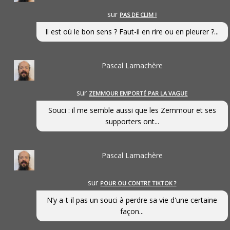
sur
PAS DE CLIM !
Il est où le bon sens ? Faut-il en rire ou en pleurer ?...
Pascal Lamachère
sur
ZEMMOUR EMPORTÉ PAR LA VAGUE
Souci : il me semble aussi que les Zemmour et ses
supporters ont...
Pascal Lamachère
sur
POUR OU CONTRE TIKTOK ?
N’y a-t-il pas un souci à perdre sa vie d'une certaine
façon...