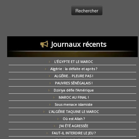
Journaux récents
L’ÉGYPTE ET LE MAROC
Algérie : la défaite et après ?
ALGÉRIE… PLEURE PAS !
PAUVRES SÉNÉGALAIS !
Dziriya défie l’Amérique
MAROC AU FINAL !
Sous menace islamiste
L’ALGÉRIE TAQUINE LE MAROC
Où est Allah ?
J’AI ÉTÉ AGRESSÉE
FAUT-IL INTERDIRE LE JEU ?