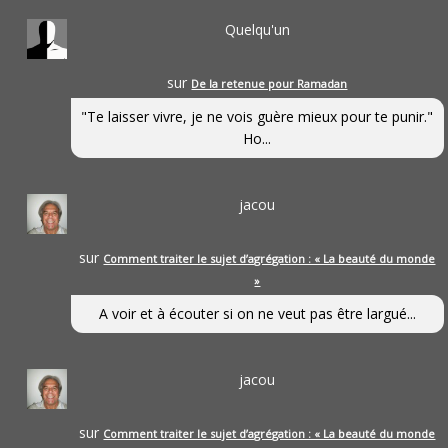
Quelqu'un
sur
De la retenue pour Ramadan
"Te laisser vivre, je ne vois guère mieux pour te punir."
Ho...
jacou
sur
Comment traiter le sujet d’agrégation : « La beauté du monde
»
A voir et à écouter si on ne veut pas être largué...
jacou
sur
Comment traiter le sujet d’agrégation : « La beauté du monde