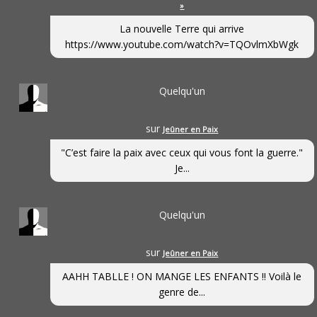
»
La nouvelle Terre qui arrive
https://www.youtube.com/watch?v=TQOvlmXbWgk
Quelqu'un
sur
Jeûner en Paix
"C’est faire la paix avec ceux qui vous font la guerre."
Je...
Quelqu'un
sur
Jeûner en Paix
AAHH TABLLE ! ON MANGE LES ENFANTS !! Voilà le
genre de...