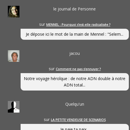
le journal de Personne
sur
MENNEL : Pourquoi s’est-elle radicalisée ?
Je dépose ici le mot de la main de Mennel : "Selem...
jacou
sur
Comment ne pas s’ennuyer ?
Notre voyage héroîque : de notre ADN double à notre
ADN total...
Quelqu'un
sur
LA PETITE VENDEUSE DE SCENARIOS
Je paie ta paix...