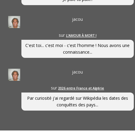
jacou
sur
L’AMOUR À MORT !
C'est toi... c'est moi - c'est l'homme ! Nous avons une
connaissance...
jacou
sur
2026 entre France et Algérie
Par curiosité j'ai regardé sur Wikipédia les dates des
conquêtes des pays...