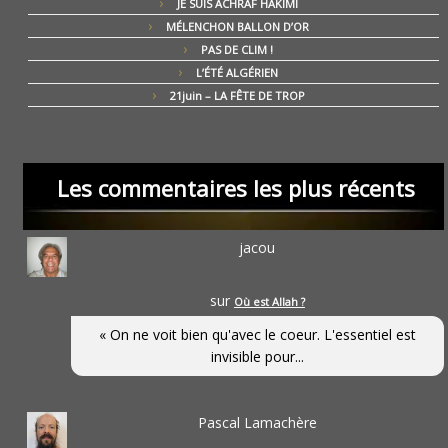
JE SUIS ACHRAF HAKIMI
MÉLENCHON BALLON D’OR
PAS DE CLIM !
L’ÉTÉ ALGÉRIEN
21juin – LA FÊTE DE TROP
Les commentaires les plus récents
jacou
sur
Où est Allah ?
« On ne voit bien qu'avec le coeur. L'essentiel est
invisible pour...
Pascal Lamachère