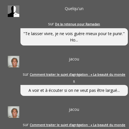
Quelqu'un
sur
De la retenue pour Ramadan
"Te laisser vivre, je ne vois guère mieux pour te punir."
Ho...
jacou
sur
Comment traiter le sujet d’agrégation : « La beauté du monde
»
A voir et à écouter si on ne veut pas être largué...
jacou
sur
Comment traiter le sujet d’agrégation : « La beauté du monde