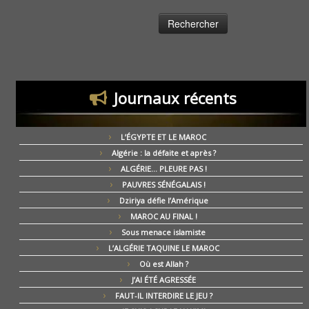
Journaux récents
L’ÉGYPTE ET LE MAROC
Algérie : la défaite et après ?
ALGÉRIE… PLEURE PAS !
PAUVRES SÉNÉGALAIS !
Dziriya défie l’Amérique
MAROC AU FINAL !
Sous menace islamiste
L’ALGÉRIE TAQUINE LE MAROC
Où est Allah ?
J’AI ÉTÉ AGRESSÉE
FAUT-IL INTERDIRE LE JEU ?