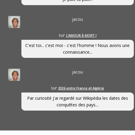
jacou
sur
L’AMOUR À MORT !
C'est toi... c'est moi - c'est l'homme ! Nous avons une
connaissance...
jacou
sur
2026 entre France et Algérie
Par curiosité j'ai regardé sur Wikipédia les dates des
conquêtes des pays...