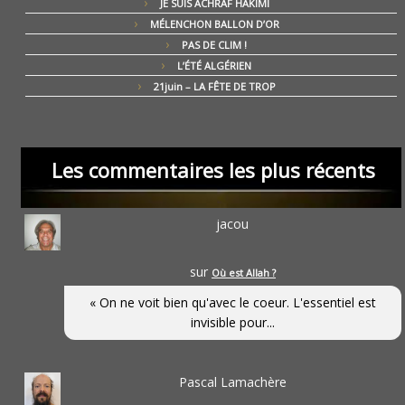
JE SUIS ACHRAF HAKIMI
MÉLENCHON BALLON D’OR
PAS DE CLIM !
L’ÉTÉ ALGÉRIEN
21juin – LA FÊTE DE TROP
Les commentaires les plus récents
jacou
sur
Où est Allah ?
« On ne voit bien qu'avec le coeur. L'essentiel est
invisible pour...
Pascal Lamachère