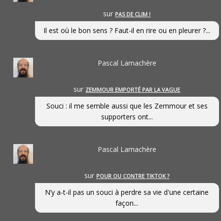
sur
PAS DE CLIM !
Il est où le bon sens ? Faut-il en rire ou en pleurer ?...
Pascal Lamachère
sur
ZEMMOUR EMPORTÉ PAR LA VAGUE
Souci : il me semble aussi que les Zemmour et ses
supporters ont...
Pascal Lamachère
sur
POUR OU CONTRE TIKTOK ?
N’y a-t-il pas un souci à perdre sa vie d'une certaine
façon...