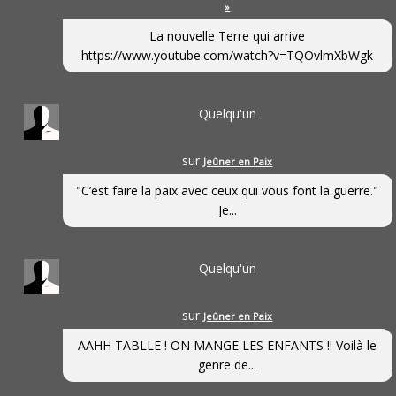
»
La nouvelle Terre qui arrive
https://www.youtube.com/watch?v=TQOvlmXbWgk
Quelqu'un
sur
Jeûner en Paix
"C’est faire la paix avec ceux qui vous font la guerre."
Je...
Quelqu'un
sur
Jeûner en Paix
AAHH TABLLE ! ON MANGE LES ENFANTS !! Voilà le
genre de...