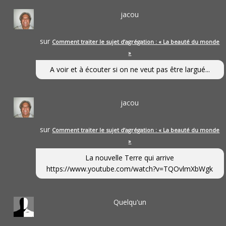
jacou
sur
Comment traiter le sujet d’agrégation : « La beauté du monde
»
A voir et à écouter si on ne veut pas être largué...
jacou
sur
Comment traiter le sujet d’agrégation : « La beauté du monde
»
La nouvelle Terre qui arrive
https://www.youtube.com/watch?v=TQOvlmXbWgk
Quelqu'un