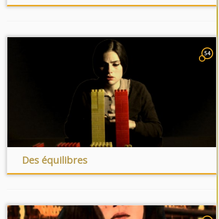
54
Des équilibres