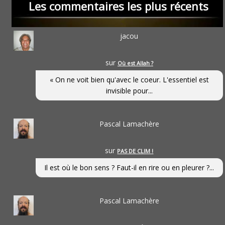
Les commentaires les plus récents
jacou
sur
Où est Allah ?
« On ne voit bien qu'avec le coeur. L'essentiel est
invisible pour...
Pascal Lamachère
sur
PAS DE CLIM !
Il est où le bon sens ? Faut-il en rire ou en pleurer ?...
Pascal Lamachère