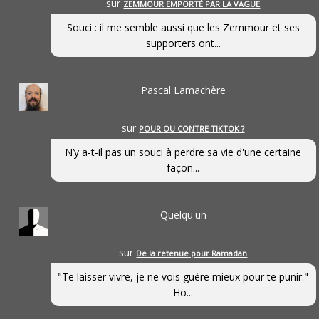
sur
ZEMMOUR EMPORTÉ PAR LA VAGUE
Souci : il me semble aussi que les Zemmour et ses
supporters ont...
Pascal Lamachère
sur
POUR OU CONTRE TIKTOK ?
N’y a-t-il pas un souci à perdre sa vie d'une certaine
façon...
Quelqu'un
sur
De la retenue pour Ramadan
"Te laisser vivre, je ne vois guère mieux pour te punir."
Ho...