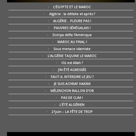
L’ÉGYPTE ET LE MAROC
Algérie : la défaite et après ?
ALGÉRIE… PLEURE PAS !
PAUVRES SÉNÉGALAIS !
Dziriya défie l’Amérique
MAROC AU FINAL !
Sous menace islamiste
L’ALGÉRIE TAQUINE LE MAROC
Où est Allah ?
J’AI ÉTÉ AGRESSÉE
FAUT-IL INTERDIRE LE JEU ?
JE SUIS ACHRAF HAKIMI
MÉLENCHON BALLON D’OR
PAS DE CLIM !
L’ÉTÉ ALGÉRIEN
21juin – LA FÊTE DE TROP