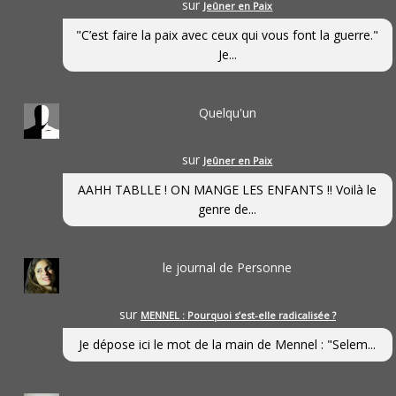
sur
Jeûner en Paix
"C’est faire la paix avec ceux qui vous font la guerre."
Je...
Quelqu'un
sur
Jeûner en Paix
AAHH TABLLE ! ON MANGE LES ENFANTS !! Voilà le
genre de...
le journal de Personne
sur
MENNEL : Pourquoi s’est-elle radicalisée ?
Je dépose ici le mot de la main de Mennel : "Selem...