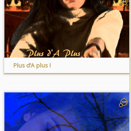
44
Plus d’A plus !
109