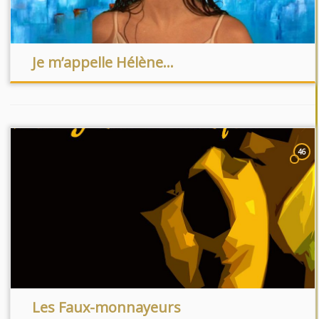
Je m’appelle Hélène…
46
Les Faux-monnayeurs