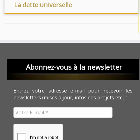
La dette universelle
Abonnez-vous à la newsletter
Entrez votre adresse e-mail pour recevoir les
newsletters (mises à jour, infos des projets etc.) :