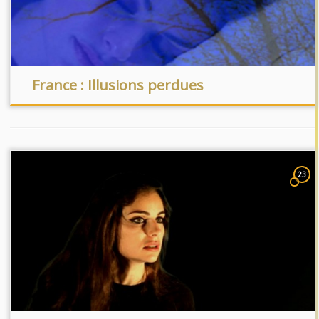
France : Illusions perdues
23