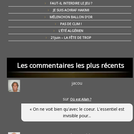
FAUT-IL INTERDIRE LE JEU ?
JE SUIS ACHRAF HAKIMI
MÉLENCHON BALLON D’OR
PAS DE CLIM !
L’ÉTÉ ALGÉRIEN
21juin – LA FÊTE DE TROP
Les commentaires les plus récents
jacou
sur
Où est Allah ?
« On ne voit bien qu'avec le coeur. L'essentiel est
invisible pour...