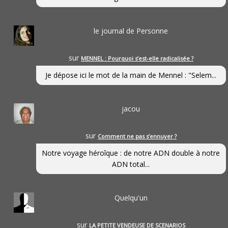
le journal de Personne
sur
MENNEL : Pourquoi s’est-elle radicalisée ?
Je dépose ici le mot de la main de Mennel : "Selem...
jacou
sur
Comment ne pas s’ennuyer ?
Notre voyage héroîque : de notre ADN double à notre
ADN total...
Quelqu'un
sur
LA PETITE VENDEUSE DE SCENARIOS