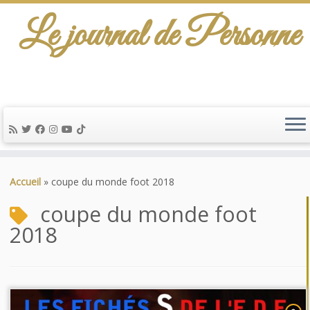
Le journal de Personne
Passer
au
Accueil
»
coupe du monde foot 2018
contenu
coupe du monde foot
2018