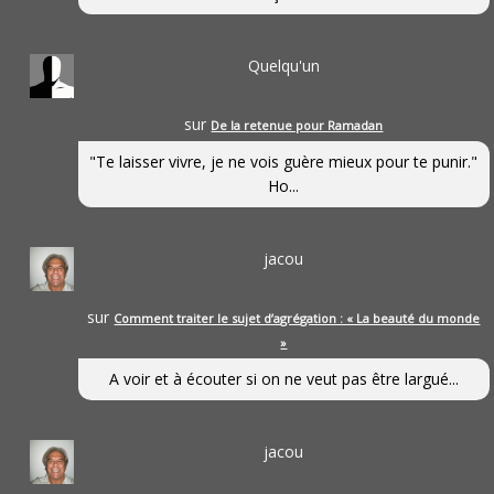
Quelqu'un
sur
De la retenue pour Ramadan
"Te laisser vivre, je ne vois guère mieux pour te punir."
Ho...
jacou
sur
Comment traiter le sujet d’agrégation : « La beauté du monde
»
A voir et à écouter si on ne veut pas être largué...
jacou