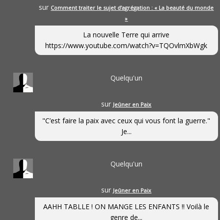
sur
Comment traiter le sujet d’agrégation : « La beauté du monde
»
La nouvelle Terre qui arrive
https://www.youtube.com/watch?v=TQOvlmXbWgk
Quelqu'un
sur
Jeûner en Paix
"C’est faire la paix avec ceux qui vous font la guerre."
Je...
Quelqu'un
sur
Jeûner en Paix
AAHH TABLLE ! ON MANGE LES ENFANTS !! Voilà le
genre de...