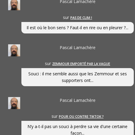
Pascal Lamachère
sur
PAS DE CLIM !
Il est où le bon sens ? Faut-il en rire ou en pleurer ?...
Pascal Lamachère
sur
ZEMMOUR EMPORTÉ PAR LA VAGUE
Souci : il me semble aussi que les Zemmour et ses
supporters ont...
Pascal Lamachère
sur
POUR OU CONTRE TIKTOK ?
N’y a-t-il pas un souci à perdre sa vie d'une certaine
façon...