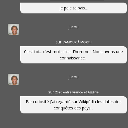
Je paie ta paix...
jacou
sur
L’AMOUR À MORT !
C'est toi... c'est moi - c'est l'homme ! Nous avons une
connaissance...
jacou
sur
2026 entre France et Algérie
Par curiosité j'ai regardé sur Wikipédia les dates des
conquêtes des pays...