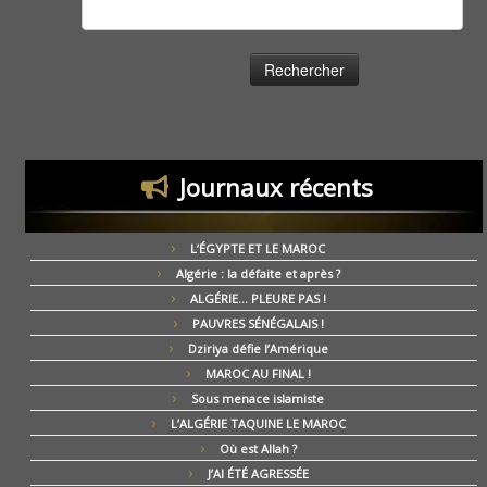
Rechercher :
Journaux récents
L’ÉGYPTE ET LE MAROC
Algérie : la défaite et après ?
ALGÉRIE… PLEURE PAS !
PAUVRES SÉNÉGALAIS !
Dziriya défie l’Amérique
MAROC AU FINAL !
Sous menace islamiste
L’ALGÉRIE TAQUINE LE MAROC
Où est Allah ?
J’AI ÉTÉ AGRESSÉE