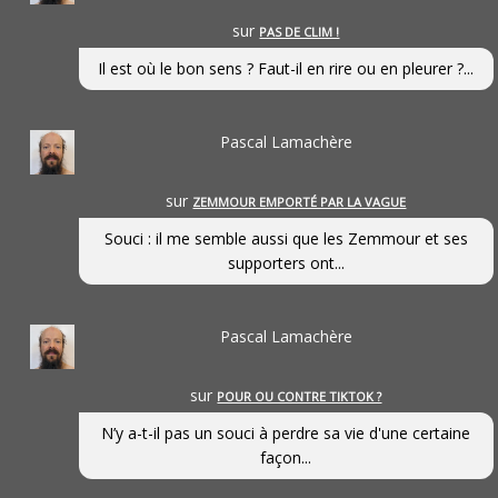
sur
PAS DE CLIM !
Il est où le bon sens ? Faut-il en rire ou en pleurer ?...
Pascal Lamachère
sur
ZEMMOUR EMPORTÉ PAR LA VAGUE
Souci : il me semble aussi que les Zemmour et ses
supporters ont...
Pascal Lamachère
sur
POUR OU CONTRE TIKTOK ?
N’y a-t-il pas un souci à perdre sa vie d'une certaine
façon...