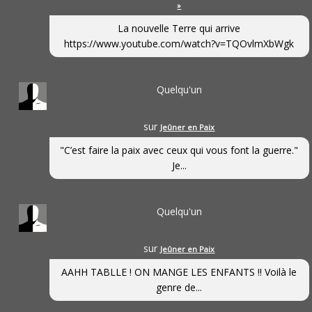
»
La nouvelle Terre qui arrive
https://www.youtube.com/watch?v=TQOvlmXbWgk
Quelqu'un
sur
Jeûner en Paix
"C’est faire la paix avec ceux qui vous font la guerre."
Je...
Quelqu'un
sur
Jeûner en Paix
AAHH TABLLE ! ON MANGE LES ENFANTS !! Voilà le
genre de...