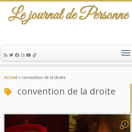
Le journal de Personne
Passer
au
Accueil
»
convention de la droite
contenu
convention de la droite
2