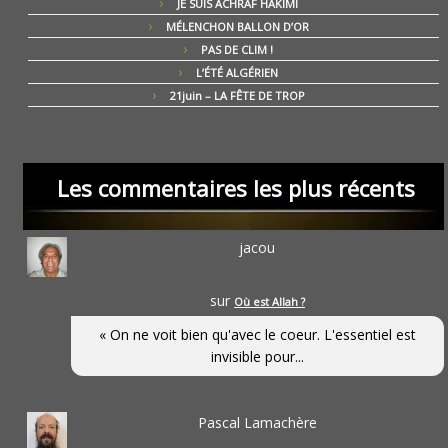
JE SUIS ACHRAF HAKIMI
MÉLENCHON BALLON D’OR
PAS DE CLIM !
L’ÉTÉ ALGÉRIEN
21juin – LA FÊTE DE TROP
Les commentaires les plus récents
jacou
sur
Où est Allah ?
« On ne voit bien qu'avec le coeur. L'essentiel est
invisible pour...
Pascal Lamachère