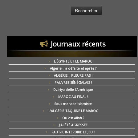
Journaux récents
L’ÉGYPTE ET LE MAROC
Algérie : la défaite et après ?
ALGÉRIE… PLEURE PAS !
PAUVRES SÉNÉGALAIS !
Dziriya défie l’Amérique
MAROC AU FINAL !
Sous menace islamiste
L’ALGÉRIE TAQUINE LE MAROC
Où est Allah ?
J’AI ÉTÉ AGRESSÉE
FAUT-IL INTERDIRE LE JEU ?