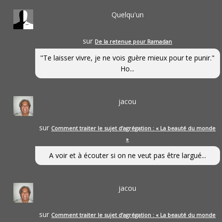
Quelqu'un
sur
De la retenue pour Ramadan
"Te laisser vivre, je ne vois guère mieux pour te punir."
Ho...
jacou
sur
Comment traiter le sujet d’agrégation : « La beauté du monde
»
A voir et à écouter si on ne veut pas être largué...
jacou
sur
Comment traiter le sujet d’agrégation : « La beauté du monde