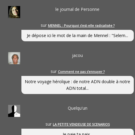
le journal de Personne
sur
MENNEL : Pourquoi s’est-elle radicalisée ?
Je dépose ici le mot de la main de Mennel : "Selem...
jacou
sur
Comment ne pas s’ennuyer ?
Notre voyage héroîque : de notre ADN double à notre
ADN total...
Quelqu'un
sur
LA PETITE VENDEUSE DE SCENARIOS
Je paie ta paix...