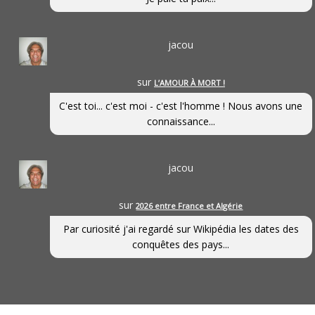
jacou
sur
L’AMOUR À MORT !
C'est toi... c'est moi - c'est l'homme ! Nous avons une
connaissance...
jacou
sur
2026 entre France et Algérie
Par curiosité j'ai regardé sur Wikipédia les dates des
conquêtes des pays...