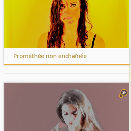
Prométhée non enchaînée
39