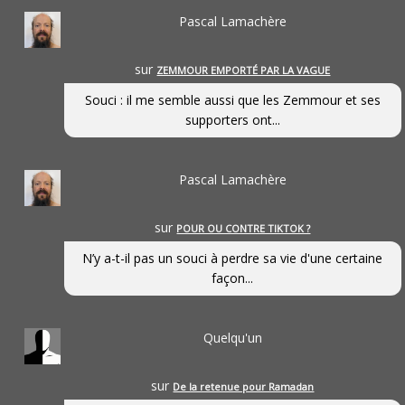
Pascal Lamachère
sur
ZEMMOUR EMPORTÉ PAR LA VAGUE
Souci : il me semble aussi que les Zemmour et ses
supporters ont...
Pascal Lamachère
sur
POUR OU CONTRE TIKTOK ?
N’y a-t-il pas un souci à perdre sa vie d'une certaine
façon...
Quelqu'un
sur
De la retenue pour Ramadan