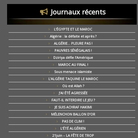
Journaux récents
L’ÉGYPTE ET LE MAROC
Algérie : la défaite et après ?
ALGÉRIE… PLEURE PAS !
PAUVRES SÉNÉGALAIS !
Dziriya défie l’Amérique
MAROC AU FINAL !
Sous menace islamiste
L’ALGÉRIE TAQUINE LE MAROC
Où est Allah ?
J’AI ÉTÉ AGRESSÉE
FAUT-IL INTERDIRE LE JEU ?
JE SUIS ACHRAF HAKIMI
MÉLENCHON BALLON D’OR
PAS DE CLIM !
L’ÉTÉ ALGÉRIEN
21juin – LA FÊTE DE TROP