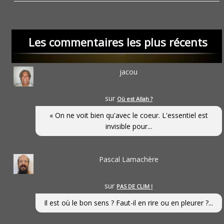
Les commentaires les plus récents
jacou
sur
Où est Allah ?
« On ne voit bien qu'avec le coeur. L'essentiel est
invisible pour...
Pascal Lamachère
sur
PAS DE CLIM !
Il est où le bon sens ? Faut-il en rire ou en pleurer ?...