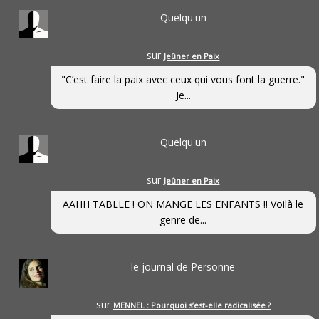
Quelqu'un
sur
Jeûner en Paix
"C’est faire la paix avec ceux qui vous font la guerre."
Je...
Quelqu'un
sur
Jeûner en Paix
AAHH TABLLE ! ON MANGE LES ENFANTS !! Voilà le
genre de...
le journal de Personne
sur
MENNEL : Pourquoi s’est-elle radicalisée ?