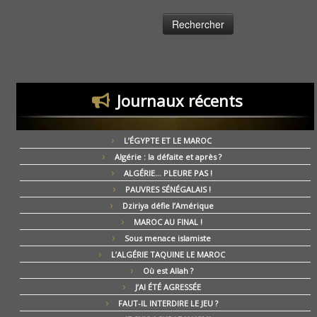
Journaux récents
L’ÉGYPTE ET LE MAROC
Algérie : la défaite et après ?
ALGÉRIE… PLEURE PAS !
PAUVRES SÉNÉGALAIS !
Dziriya défie l’Amérique
MAROC AU FINAL !
Sous menace islamiste
L’ALGÉRIE TAQUINE LE MAROC
Où est Allah ?
J’AI ÉTÉ AGRESSÉE
FAUT-IL INTERDIRE LE JEU ?