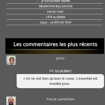
JE SUIS ACHRAF HAKIMI
MÉLENCHON BALLON D’OR
PAS DE CLIM !
L’ÉTÉ ALGÉRIEN
21juin – LA FÊTE DE TROP
Les commentaires les plus récents
jacou
sur
Où est Allah ?
« On ne voit bien qu'avec le coeur. L'essentiel est
invisible pour...
Pascal Lamachère