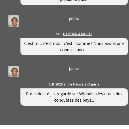
jacou
sur
L’AMOUR À MORT !
C'est toi... c'est moi - c'est l'homme ! Nous avons une
connaissance...
jacou
sur
2026 entre France et Algérie
Par curiosité j'ai regardé sur Wikipédia les dates des
conquêtes des pays...