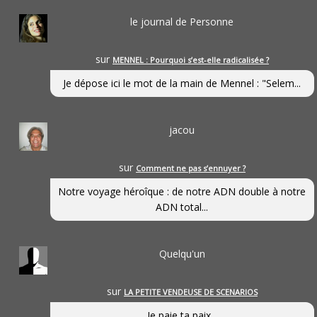
le journal de Personne
sur
MENNEL : Pourquoi s’est-elle radicalisée ?
Je dépose ici le mot de la main de Mennel : "Selem...
jacou
sur
Comment ne pas s’ennuyer ?
Notre voyage héroîque : de notre ADN double à notre
ADN total...
Quelqu'un
sur
LA PETITE VENDEUSE DE SCENARIOS
Je paie ta paix...