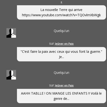
»
La nouvelle Terre qui arrive
https://www.youtube.com/watch?v=TQOvlmXbWgk
Quelqu'un
sur
Jeûner en Paix
"C’est faire la paix avec ceux qui vous font la guerre."
Je...
Quelqu'un
sur
Jeûner en Paix
AAHH TABLLE ! ON MANGE LES ENFANTS !! Voilà le
genre de...