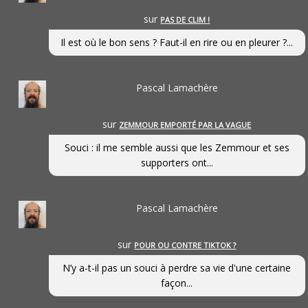
sur
PAS DE CLIM !
Il est où le bon sens ? Faut-il en rire ou en pleurer ?...
Pascal Lamachère
sur
ZEMMOUR EMPORTÉ PAR LA VAGUE
Souci : il me semble aussi que les Zemmour et ses
supporters ont...
Pascal Lamachère
sur
POUR OU CONTRE TIKTOK ?
N’y a-t-il pas un souci à perdre sa vie d'une certaine
façon...