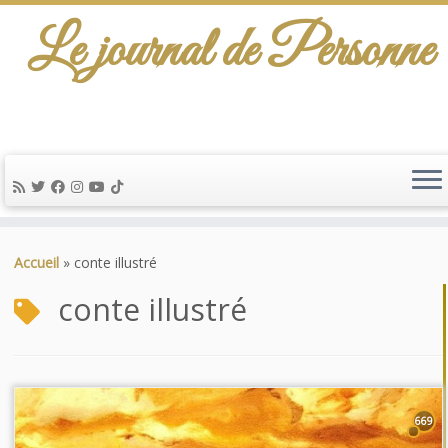
Le journal de Personne
Passer
au
Accueil
»
conte illustré
contenu
conte illustré
669