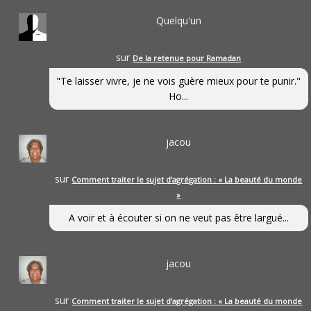
Quelqu'un
sur
De la retenue pour Ramadan
"Te laisser vivre, je ne vois guère mieux pour te punir."
Ho...
jacou
sur
Comment traiter le sujet d’agrégation : « La beauté du monde
»
A voir et à écouter si on ne veut pas être largué...
jacou
sur
Comment traiter le sujet d’agrégation : « La beauté du monde