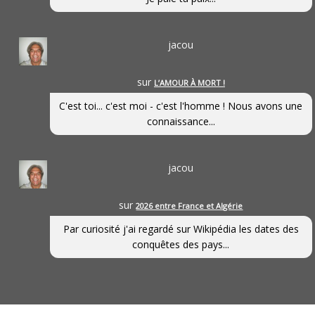
jacou
sur
L’AMOUR À MORT !
C'est toi... c'est moi - c'est l'homme ! Nous avons une
connaissance...
jacou
sur
2026 entre France et Algérie
Par curiosité j'ai regardé sur Wikipédia les dates des
conquêtes des pays...