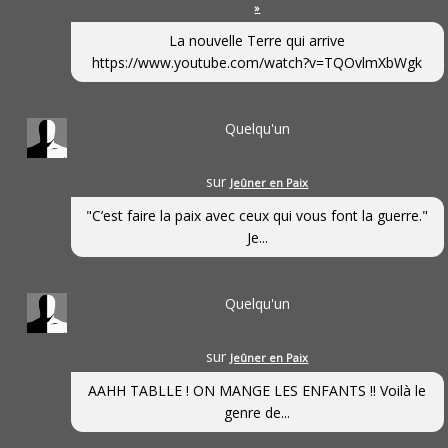
»
La nouvelle Terre qui arrive
https://www.youtube.com/watch?v=TQOvlmXbWgk
Quelqu'un
sur
Jeûner en Paix
"C’est faire la paix avec ceux qui vous font la guerre."
Je...
Quelqu'un
sur
Jeûner en Paix
AAHH TABLLE ! ON MANGE LES ENFANTS !! Voilà le
genre de...