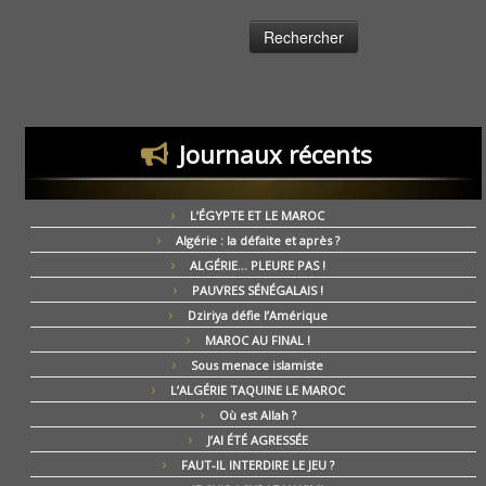
Journaux récents
L’ÉGYPTE ET LE MAROC
Algérie : la défaite et après ?
ALGÉRIE… PLEURE PAS !
PAUVRES SÉNÉGALAIS !
Dziriya défie l’Amérique
MAROC AU FINAL !
Sous menace islamiste
L’ALGÉRIE TAQUINE LE MAROC
Où est Allah ?
J’AI ÉTÉ AGRESSÉE
FAUT-IL INTERDIRE LE JEU ?