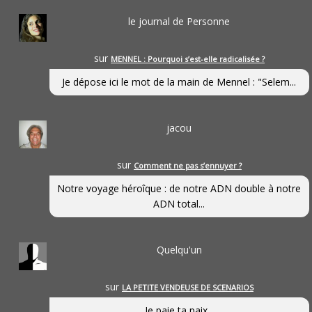
le journal de Personne
sur
MENNEL : Pourquoi s’est-elle radicalisée ?
Je dépose ici le mot de la main de Mennel : "Selem...
jacou
sur
Comment ne pas s’ennuyer ?
Notre voyage héroîque : de notre ADN double à notre
ADN total...
Quelqu'un
sur
LA PETITE VENDEUSE DE SCENARIOS
Je paie ta paix...