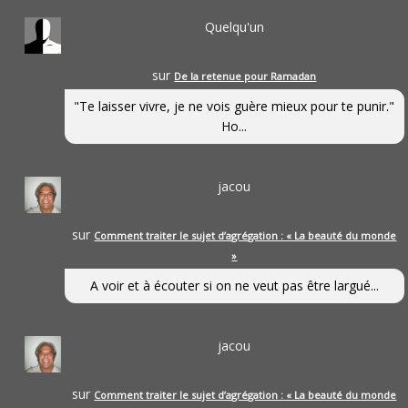
Quelqu'un
sur
De la retenue pour Ramadan
"Te laisser vivre, je ne vois guère mieux pour te punir."
Ho...
jacou
sur
Comment traiter le sujet d’agrégation : « La beauté du monde
»
A voir et à écouter si on ne veut pas être largué...
jacou
sur
Comment traiter le sujet d’agrégation : « La beauté du monde