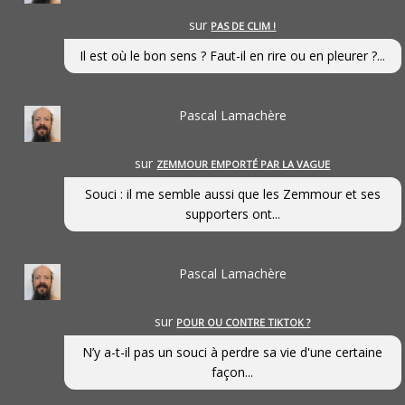
sur
PAS DE CLIM !
Il est où le bon sens ? Faut-il en rire ou en pleurer ?...
Pascal Lamachère
sur
ZEMMOUR EMPORTÉ PAR LA VAGUE
Souci : il me semble aussi que les Zemmour et ses
supporters ont...
Pascal Lamachère
sur
POUR OU CONTRE TIKTOK ?
N’y a-t-il pas un souci à perdre sa vie d'une certaine
façon...