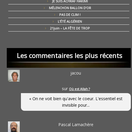
JE SUIS ACHRAF HAKIMI
MÉLENCHON BALLON D’OR
PAS DE CLIM !
L’ÉTÉ ALGÉRIEN
21juin – LA FÊTE DE TROP
Les commentaires les plus récents
jacou
sur
Où est Allah ?
« On ne voit bien qu'avec le coeur. L'essentiel est
invisible pour...
Pascal Lamachère