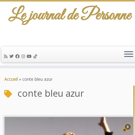
Le journal de Personne
Passer
au
Accueil
»
conte bleu azur
contenu
conte bleu azur
8