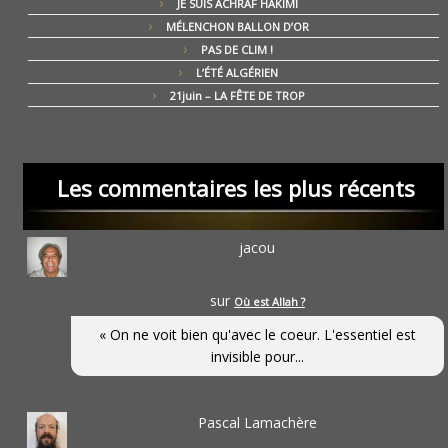
JE SUIS ACHRAF HAKIMI
MÉLENCHON BALLON D’OR
PAS DE CLIM !
L’ÉTÉ ALGÉRIEN
21juin – LA FÊTE DE TROP
Les commentaires les plus récents
jacou
sur
Où est Allah ?
« On ne voit bien qu'avec le coeur. L'essentiel est
invisible pour...
Pascal Lamachère