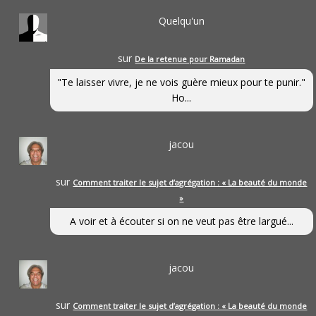
Quelqu'un
sur
De la retenue pour Ramadan
"Te laisser vivre, je ne vois guère mieux pour te punir."
Ho...
jacou
sur
Comment traiter le sujet d’agrégation : « La beauté du monde
»
A voir et à écouter si on ne veut pas être largué...
jacou
sur
Comment traiter le sujet d’agrégation : « La beauté du monde