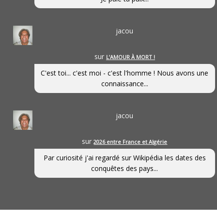
jacou
sur
L’AMOUR À MORT !
C'est toi... c'est moi - c'est l'homme ! Nous avons une
connaissance...
jacou
sur
2026 entre France et Algérie
Par curiosité j'ai regardé sur Wikipédia les dates des
conquêtes des pays...