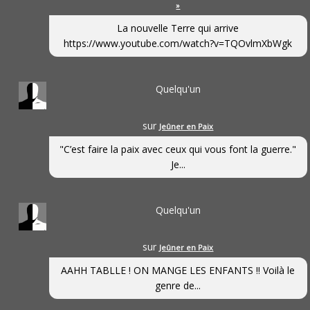
»
La nouvelle Terre qui arrive
https://www.youtube.com/watch?v=TQOvlmXbWgk
Quelqu'un
sur
Jeûner en Paix
"C’est faire la paix avec ceux qui vous font la guerre."
Je...
Quelqu'un
sur
Jeûner en Paix
AAHH TABLLE ! ON MANGE LES ENFANTS !! Voilà le
genre de...