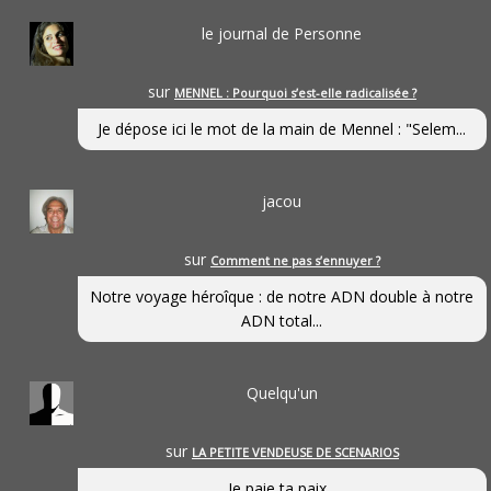
le journal de Personne
sur
MENNEL : Pourquoi s’est-elle radicalisée ?
Je dépose ici le mot de la main de Mennel : "Selem...
jacou
sur
Comment ne pas s’ennuyer ?
Notre voyage héroîque : de notre ADN double à notre
ADN total...
Quelqu'un
sur
LA PETITE VENDEUSE DE SCENARIOS
Je paie ta paix...