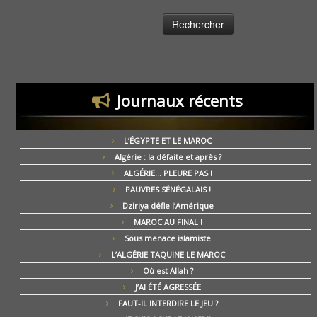
Journaux récents
L’ÉGYPTE ET LE MAROC
Algérie : la défaite et après ?
ALGÉRIE… PLEURE PAS !
PAUVRES SÉNÉGALAIS !
Dziriya défie l’Amérique
MAROC AU FINAL !
Sous menace islamiste
L’ALGÉRIE TAQUINE LE MAROC
Où est Allah ?
J’AI ÉTÉ AGRESSÉE
FAUT-IL INTERDIRE LE JEU ?