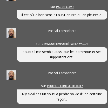
sur
PAS DE CLIM !
Il est où le bon sens ? Faut-il en rire ou en pleurer ?...
Pascal Lamachère
sur
ZEMMOUR EMPORTÉ PAR LA VAGUE
Souci : il me semble aussi que les Zemmour et ses
supporters ont...
Pascal Lamachère
sur
POUR OU CONTRE TIKTOK ?
N’y a-t-il pas un souci à perdre sa vie d'une certaine
façon...