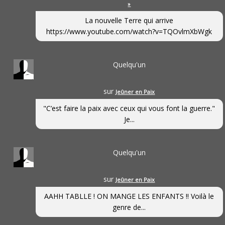
»
La nouvelle Terre qui arrive
https://www.youtube.com/watch?v=TQOvlmXbWgk
Quelqu'un
sur
Jeûner en Paix
"C’est faire la paix avec ceux qui vous font la guerre."
Je...
Quelqu'un
sur
Jeûner en Paix
AAHH TABLLE ! ON MANGE LES ENFANTS !! Voilà le
genre de...