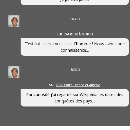
jacou
sur
L’AMOUR À MORT !
C'est toi... c'est moi - c'est l'homme ! Nous avons une
connaissance...
jacou
sur
2026 entre France et Algérie
Par curiosité j'ai regardé sur Wikipédia les dates des
conquêtes des pays...