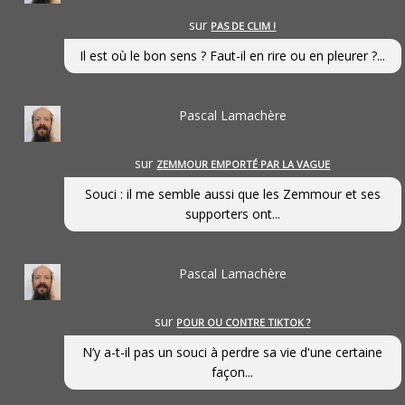
sur
PAS DE CLIM !
Il est où le bon sens ? Faut-il en rire ou en pleurer ?...
Pascal Lamachère
sur
ZEMMOUR EMPORTÉ PAR LA VAGUE
Souci : il me semble aussi que les Zemmour et ses
supporters ont...
Pascal Lamachère
sur
POUR OU CONTRE TIKTOK ?
N’y a-t-il pas un souci à perdre sa vie d'une certaine
façon...