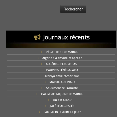
Journaux récents
L’ÉGYPTE ET LE MAROC
Algérie : la défaite et après ?
ALGÉRIE… PLEURE PAS !
PAUVRES SÉNÉGALAIS !
Dziriya défie l’Amérique
MAROC AU FINAL !
Sous menace islamiste
L’ALGÉRIE TAQUINE LE MAROC
Où est Allah ?
J’AI ÉTÉ AGRESSÉE
FAUT-IL INTERDIRE LE JEU ?