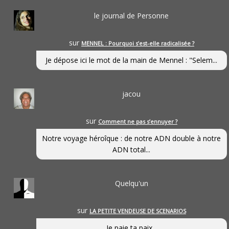
le journal de Personne
sur
MENNEL : Pourquoi s’est-elle radicalisée ?
Je dépose ici le mot de la main de Mennel : "Selem...
jacou
sur
Comment ne pas s’ennuyer ?
Notre voyage héroîque : de notre ADN double à notre
ADN total...
Quelqu'un
sur
LA PETITE VENDEUSE DE SCENARIOS
Je paie ta paix...