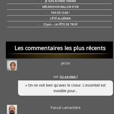
JE SUIS ACHRAF HAKIMI
MÉLENCHON BALLON D’OR
PAS DE CLIM !
L’ÉTÉ ALGÉRIEN
21juin – LA FÊTE DE TROP
Les commentaires les plus récents
jacou
sur
Où est Allah ?
« On ne voit bien qu'avec le coeur. L'essentiel est
invisible pour...
Pascal Lamachère