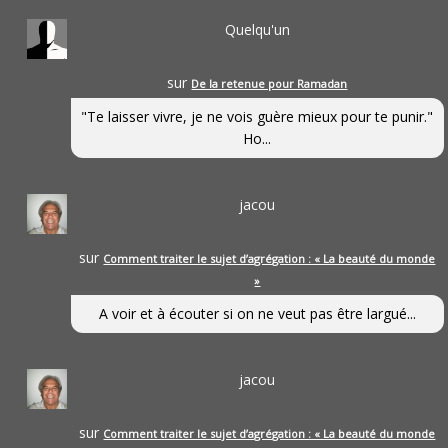
Quelqu'un
sur
De la retenue pour Ramadan
"Te laisser vivre, je ne vois guère mieux pour te punir."
Ho...
jacou
sur
Comment traiter le sujet d’agrégation : « La beauté du monde
»
A voir et à écouter si on ne veut pas être largué...
jacou
sur
Comment traiter le sujet d’agrégation : « La beauté du monde